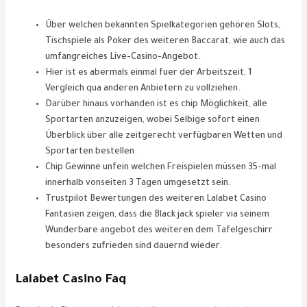
Über welchen bekannten Spielkategorien gehören Slots,
Tischspiele als Poker des weiteren Baccarat, wie auch das
umfangreiches Live-Casino-Angebot.
Hier ist es abermals einmal fuer der Arbeitszeit, 1
Vergleich qua anderen Anbietern zu vollziehen.
Darüber hinaus vorhanden ist es chip Möglichkeit, alle
Sportarten anzuzeigen, wobei Selbige sofort einen
Überblick über alle zeitgerecht verfügbaren Wetten und
Sportarten bestellen.
Chip Gewinne unfein welchen Freispielen müssen 35-mal
innerhalb vonseiten 3 Tagen umgesetzt sein.
Trustpilot Bewertungen des weiteren Lalabet Casino
Fantasien zeigen, dass die Black jack spieler via seinem
Wunderbare angebot des weiteren dem Tafelgeschirr
besonders zufrieden sind dauernd wieder.
Lalabet Casino Faq