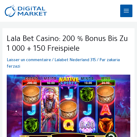
Aller
MAI
au
ME
contenu
Post
navigation
Lala Bet Casino: 200 % Bonus Bis Zu
1 000 + 150 Freispiele
Laisser un commentaire
/
Lalabet Nederland 315
/ Par
zakaria
ferzazi