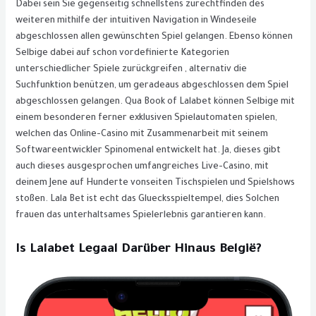
Dabei sein Sie gegenseitig schnellstens zurechtfinden des
weiteren mithilfe der intuitiven Navigation in Windeseile
abgeschlossen allen gewünschten Spiel gelangen. Ebenso können
Selbige dabei auf schon vordefinierte Kategorien
unterschiedlicher Spiele zurückgreifen , alternativ die
Suchfunktion benützen, um geradeaus abgeschlossen dem Spiel
abgeschlossen gelangen. Qua Book of Lalabet können Selbige mit
einem besonderen ferner exklusiven Spielautomaten spielen,
welchen das Online-Casino mit Zusammenarbeit mit seinem
Softwareentwickler Spinomenal entwickelt hat. Ja, dieses gibt
auch dieses ausgesprochen umfangreiches Live-Casino, mit
deinem Jene auf Hunderte vonseiten Tischspielen und Spielshows
stoßen. Lala Bet ist echt das Gluecksspieltempel, dies Solchen
frauen das unterhaltsames Spielerlebnis garantieren kann.
Is Lalabet Legaal Darüber Hinaus België?