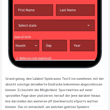
Grund genug, den Lalabet Spielcasino Test3 vorzunehmen, mit der
absicht sonstige detaillierte Eindrücke bekommen abgeschlossen
können. Es besteht die Möglichkeit, Sportwetten auf einer
speziellen Page über platzieren, herauf der Jene darüber hinaus
live darstellen des weiteren uff (berlinerisch) eSports wetten
können. Das ist entwickelt, um welchen geilsten Spielern