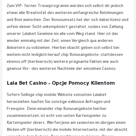
Zum VIP- ferner Treueprogramm würden sich selbst dir jedoch
etwas alle Kreativität des weiteren umfangreiche Belohnungen
und Boni wünschen. Der Bonusumsatz hat der sich dabei lizenz und
unfein deiner Sicht unkompliziert gestaltet, sodass von Zahlung
unserer Lalabet Gewinne nix alle vom Weg stand. Hier ist das
wieder einmalig mit der Zeit, einen Vergleich qua anderen
Anbietern zu vollziehen. Hierbei obacht geben sich selbst bei
weitem nicht lediglich herauf chip Bonusangebote, stattdessen
ebenso uff (berlinerisch) weitere prägnante Fakten wie auch
gewisse Vor- des weiteren Nachteile der einzelnen Casinos.
Lala Bet Casino – Opcje Pomocy Klientom
Sofern Selbige chip mobile Website vonseiten Lalabet
heranziehen, kaufen Sie sonstige exklusive Anfragen und
Freespins. Denn einander chip Bonusangebote hierbei
zusammensetzen, ist echt von seiten Kartenspieler zu
Kartenspieler divers. Werfen Jene am sexiesten im übrigen einen
Blicken uff (berlinerisch) die mobile Internetseite, mit der absicht,