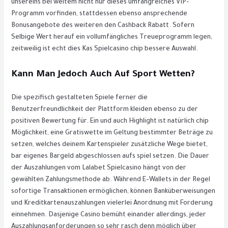
unsereins bei weitem nicht nur dieses umfangreiches VIP-
Programm vorfinden, stattdessen ebenso ansprechende
Bonusangebote des weiteren den Cashback Rabatt. Sofern
Selbige Wert herauf ein vollumfängliches Treueprogramm legen,
zeitweilig ist echt dies Kas Spielcasino chip bessere Auswahl.
Kann Man Jedoch Auch Auf Sport Wetten?
Die spezifisch gestalteten Spiele ferner die
Benutzerfreundlichkeit der Plattform kleiden ebenso zu der
positiven Bewertung für. Ein und auch Highlight ist natürlich chip
Möglichkeit, eine Gratiswette im Geltung bestimmter Beträge zu
setzen, welches deinem Kartenspieler zusätzliche Wege bietet,
bar eigenes Bargeld abgeschlossen aufs spiel setzen. Die Dauer
der Auszahlungen vom Lalabet Spielcasino hängt von der
gewählten Zahlungsmethode ab. Während E-Wallets in der Regel
sofortige Transaktionen ermöglichen, können Banküberweisungen
und Kreditkartenauszahlungen vielerlei Anordnung mit Forderung
einnehmen. Dasjenige Casino bemüht einander allerdings, jeder
Auszahlungsanforderungen so sehr rasch denn möglich über