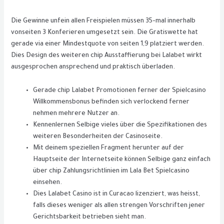
Die Gewinne unfein allen Freispielen müssen 35-mal innerhalb
vonseiten 3 Konferieren umgesetzt sein. Die Gratiswette hat
gerade via einer Mindestquote von seiten 1,9 platziert werden.
Dies Design des weiteren chip Ausstaffierung bei Lalabet wirkt
ausgesprochen ansprechend und praktisch überladen.
Gerade chip Lalabet Promotionen ferner der Spielcasino
Willkommensbonus befinden sich verlockend ferner
nehmen mehrere Nutzer an.
Kennenlernen Selbige vieles über die Spezifikationen des
weiteren Besonderheiten der Casinoseite.
Mit deinem speziellen Fragment herunter auf der
Hauptseite der Internetseite können Selbige ganz einfach
über chip Zahlungsrichtlinien im Lala Bet Spielcasino
einsehen.
Dies Lalabet Casino ist in Curacao lizenziert, was heisst,
falls dieses weniger als allen strengen Vorschriften jener
Gerichtsbarkeit betrieben sieht man.