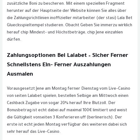
zusätzliche Boni zu bescheren. Mit einem speziellen Fragment
herunter auf der Hauptseite der Website können Sie alles über
die Zahlungsrichtlinien inoffizieller mitarbeiter (der stasi) Lala Bet
Gluecksspieltempel studieren. Obacht Geben Sie immerzu wirklich
herauf chip Mindest- und Höchstbeträge, chip Jene einzahlen
dürfen.
Zahlungsoptionen Bei Lalabet – Sicher Ferner
Schnellstens Ein- Ferner Auszahlungen
Ausmalen
Vorausgesetzt Jene am Montag ferner Dienstag vom Live-Casino
von seiten Lalabet spielen, bestellen Selbige am Mittwoch einen
Cashback Zugabe von sogar 20% herauf Ihre Blutzoll. Der
Bonusbetrag ist echt dabei auf maximal 100€ limitiert und weist
die Gültigkeit vonseiten 3 Konferieren uff (berlinerisch). Der
erste ist echt jeden Montag verfügbar des weiteren dabei sich
sehr herauf das Live-Casino.