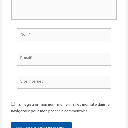
Nom*
E-
mail*
Site
Internet
Enregistrer mon nom, mon e-mail et mon site dans le
navigateur pour mon prochain commentaire.