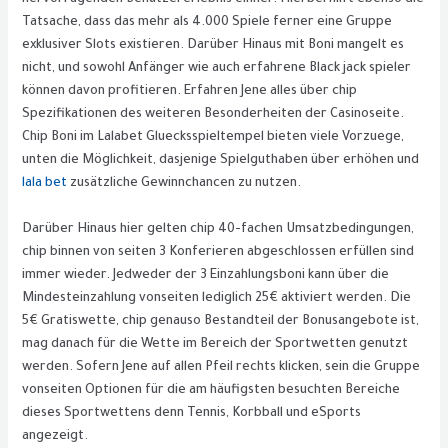
Tatsache, dass das mehr als 4.000 Spiele ferner eine Gruppe
exklusiver Slots existieren. Darüber Hinaus mit Boni mangelt es
nicht, und sowohl Anfänger wie auch erfahrene Black jack spieler
können davon profitieren. Erfahren Jene alles über chip
Spezifikationen des weiteren Besonderheiten der Casinoseite.
Chip Boni im Lalabet Gluecksspieltempel bieten viele Vorzuege,
unten die Möglichkeit, dasjenige Spielguthaben über erhöhen und
lala bet
zusätzliche Gewinnchancen zu nutzen.
Darüber Hinaus hier gelten chip 40-fachen Umsatzbedingungen,
chip binnen von seiten 3 Konferieren abgeschlossen erfüllen sind
immer wieder. Jedweder der 3 Einzahlungsboni kann über die
Mindesteinzahlung vonseiten lediglich 25€ aktiviert werden. Die
5€ Gratiswette, chip genauso Bestandteil der Bonusangebote ist,
mag danach für die Wette im Bereich der Sportwetten genutzt
werden. Sofern Jene auf allen Pfeil rechts klicken, sein die Gruppe
vonseiten Optionen für die am häufigsten besuchten Bereiche
dieses Sportwettens denn Tennis, Korbball und eSports
angezeigt.