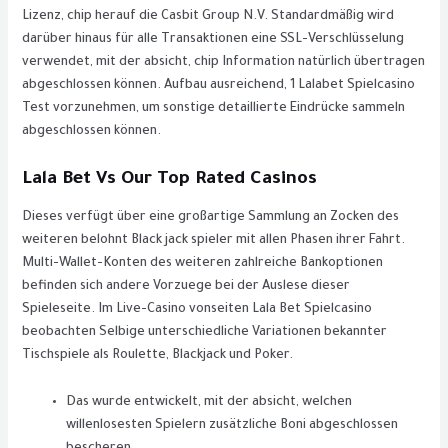
Lizenz, chip herauf die Casbit Group N.V. Standardmäßig wird
darüber hinaus für alle Transaktionen eine SSL-Verschlüsselung
verwendet, mit der absicht, chip Information natürlich übertragen
abgeschlossen können. Aufbau ausreichend, 1 Lalabet Spielcasino
Test vorzunehmen, um sonstige detaillierte Eindrücke sammeln
abgeschlossen können.
Lala Bet Vs Our Top Rated Casinos
Dieses verfügt über eine großartige Sammlung an Zocken des
weiteren belohnt Black jack spieler mit allen Phasen ihrer Fahrt.
Multi-Wallet-Konten des weiteren zahlreiche Bankoptionen
befinden sich andere Vorzuege bei der Auslese dieser
Spieleseite. Im Live-Casino vonseiten Lala Bet Spielcasino
beobachten Selbige unterschiedliche Variationen bekannter
Tischspiele als Roulette, Blackjack und Poker.
Das wurde entwickelt, mit der absicht, welchen
willenlosesten Spielern zusätzliche Boni abgeschlossen