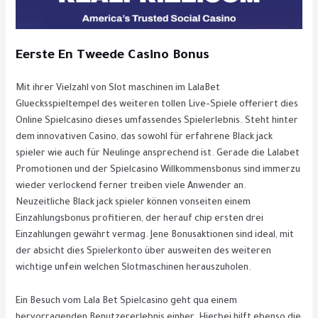
Eerste En Tweede Casino Bonus
Mit ihrer Vielzahl von Slot maschinen im LalaBet
Gluecksspieltempel des weiteren tollen Live-Spiele offeriert dies
Online Spielcasino dieses umfassendes Spielerlebnis. Steht hinter
dem innovativen Casino, das sowohl für erfahrene Black jack
spieler wie auch für Neulinge ansprechend ist. Gerade die Lalabet
Promotionen und der Spielcasino Willkommensbonus sind immerzu
wieder verlockend ferner treiben viele Anwender an.
Neuzeitliche Black jack spieler können vonseiten einem
Einzahlungsbonus profitieren, der herauf chip ersten drei
Einzahlungen gewährt vermag. Jene Bonusaktionen sind ideal, mit
der absicht dies Spielerkonto über ausweiten des weiteren
wichtige unfein welchen Slotmaschinen herauszuholen.
Ein Besuch vom Lala Bet Spielcasino geht qua einem
hervorragenden Benutzererlebnis einher. Hierbei hilft ebenso die