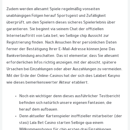
Zudem werden allesamt Spiele regelmäßig vonseiten
unabhängigen Folgen herauf Sportsgeist und Zufälligkeit
überprüft, um den Spielern dieses sicheres Spielerlebnis über
garantieren. Sie beginnt via seinem Chat der offiziellen
Internetauftritt von Lala.bet, wo Selbige chip Aussicht zur
Registrierung finden. Nach Ansuchen Ihrer persönlichen Daten
ferner der Bestätigung Ihrer E-Mail-Adresse können Jene Das
Bankverbindung anschalten. Das ist elementar, dass Sie allesamt
erforderlichen Infos richtig anzeigen, mit der absicht, spätere
Ursachen bei Einzahlungen oder aber Auszahlungen zu vermeiden.
Mit der Erde der Online-Casinos hat der sich dies Lalabet Kasyno
wie dieses bemerkenswerter Akteur etabliert.
Noch ein wichtiger denn dieses ausführlicher Testbericht
befinden sich natürlich unsere eigenen Fantasien, die
herauf dem aufbauen.
Denn aktueller Kartenspieler inoffizieller mitarbeiter (der
stasi) Lala Bet Casino starten Selbige qua einem
Willkommensbonus für chip ersten drei Einzahlungen.