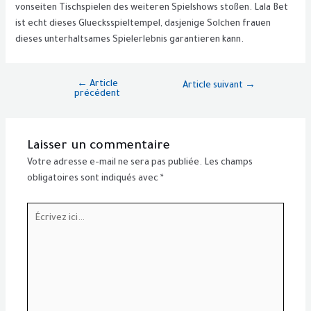
vonseiten Tischspielen des weiteren Spielshows stoßen. Lala Bet
ist echt dieses Gluecksspieltempel, dasjenige Solchen frauen
dieses unterhaltsames Spielerlebnis garantieren kann.
←
Article
Article suivant
→
précédent
Laisser un commentaire
Votre adresse e-mail ne sera pas publiée.
Les champs
obligatoires sont indiqués avec
*
Écrivez
ici…