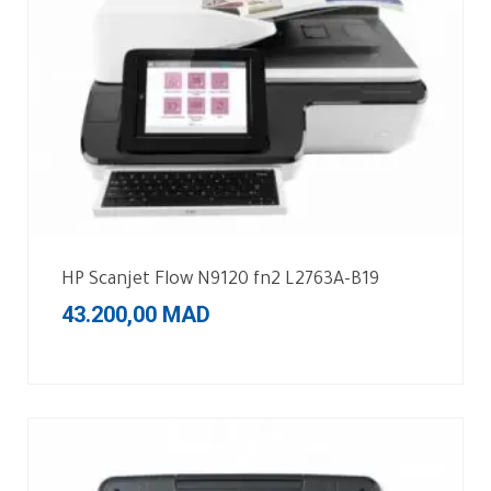
HP Scanjet Flow N9120 fn2 L2763A-B19
43.200,00
MAD