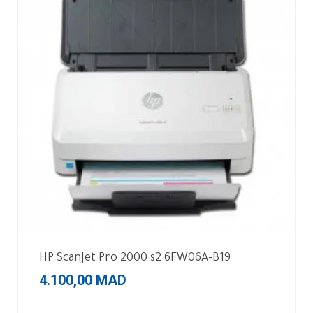
HP ScanJet Pro 2000 s2 6FW06A-B19
4.100,00
MAD