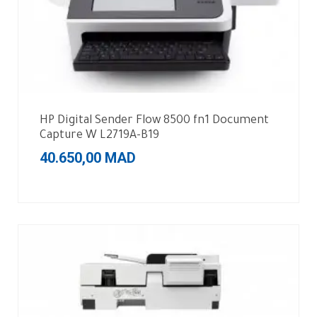
HP Digital Sender Flow 8500 fn1 Document
Capture W L2719A-B19
40.650,00
MAD