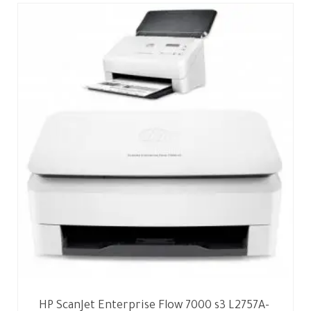
HP ScanJet Enterprise Flow 7000 s3 L2757A-