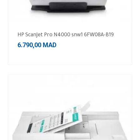
HP ScanJet Pro N4000 snw1 6FW08A-B19
6.790,00
MAD