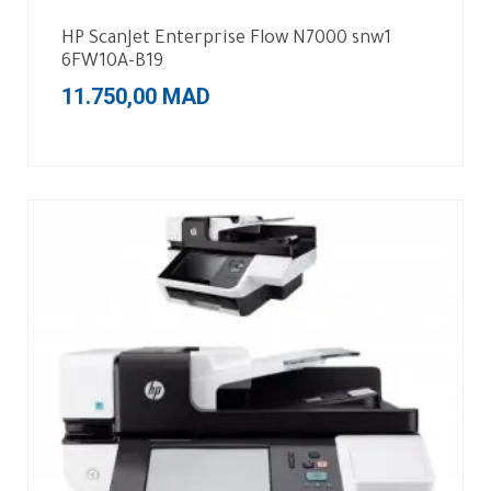
HP ScanJet Enterprise Flow N7000 snw1
6FW10A-B19
11.750,00
MAD