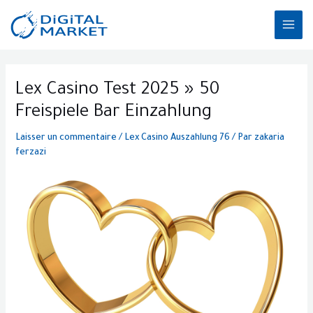
Aller
MAI
au
ME
contenu
Post
navigation
Lex Casino Test 2025 » 50
Freispiele Bar Einzahlung
Laisser un commentaire
/
Lex Casino Auszahlung 76
/ Par
zakaria
ferzazi