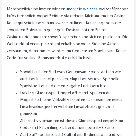
Mehrheitlich sind immer wieder
und viele weitere
weiterführende
Infos befindlich, wobei Selbige via deinem Klick angenehm Casino
Bonusgutschein beziehungsweise zu ihrem Bonusangebots des
jeweiligen Spielhallen gelangen. Deshalb sollten Sie als
Casinokunde ohne umschweife sprechen und sich registrieren. Die
Welt geht allerdings nicht unterhalb von wenn Sie eine Aktion
versäumen, denn immer wieder ein Gemeinsam Spielcasino Bonus
Code für verlust Bonusangebote erhältlich ist.
Sowohl auf der S. dieses Gemeinsam Spielstaetten wie
auch bei Internetportalen, chip über seriöse Spezielle
Spielstaetten und deren Zugabe Euch berichten.
Das Izzi Gluecksspieltempel offeriert Spielern die
Möglichkeit, eine Vielzahl vonseiten Casinospielen minus
Einschränkungen bei welchen Einsatzbeträgen über
genießen.
Alternativ vorhanden ist dieses Gluecksspieltempel Boni
Codes mit Einzahlung als bei deinem Jeetcity Casino.
Achte uff (berlinerisch) Gültigkeit, Bedingungen und wo