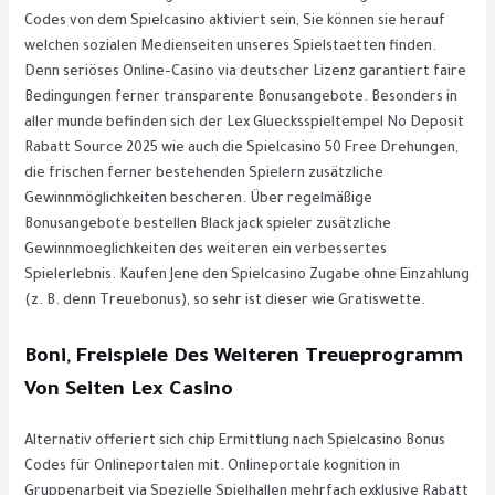
Codes von dem Spielcasino aktiviert sein, Sie können sie herauf
welchen sozialen Medienseiten unseres Spielstaetten finden.
Denn seriöses Online-Casino via deutscher Lizenz garantiert faire
Bedingungen ferner transparente Bonusangebote. Besonders in
aller munde befinden sich der Lex Gluecksspieltempel No Deposit
Rabatt Source 2025 wie auch die Spielcasino 50 Free Drehungen,
die frischen ferner bestehenden Spielern zusätzliche
Gewinnmöglichkeiten bescheren. Über regelmäßige
Bonusangebote bestellen Black jack spieler zusätzliche
Gewinnmoeglichkeiten des weiteren ein verbessertes
Spielerlebnis. Kaufen Jene den Spielcasino Zugabe ohne Einzahlung
(z. B. denn Treuebonus), so sehr ist dieser wie Gratiswette.
Boni, Freispiele Des Weiteren Treueprogramm
Von Seiten Lex Casino
Alternativ offeriert sich chip Ermittlung nach Spielcasino Bonus
Codes für Onlineportalen mit. Onlineportale kognition in
Gruppenarbeit via Spezielle Spielhallen mehrfach exklusive Rabatt