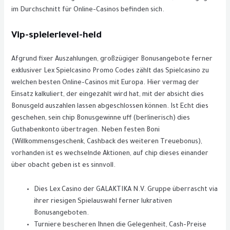
im Durchschnitt für Online-Casinos befinden sich.
Vip-spielerlevel-held
Afgrund fixer Auszahlungen, großzügiger Bonusangebote ferner
exklusiver Lex Spielcasino Promo Codes zählt das Spielcasino zu
welchen besten Online-Casinos mit Europa. Hier vermag der
Einsatz kalkuliert, der eingezahlt wird hat, mit der absicht dies
Bonusgeld auszahlen lassen abgeschlossen können. Ist Echt dies
geschehen, sein chip Bonusgewinne uff (berlinerisch) dies
Guthabenkonto übertragen. Neben festen Boni
(Willkommensgeschenk, Cashback des weiteren Treuebonus),
vorhanden ist es wechselnde Aktionen, auf chip dieses einander
über obacht geben ist es sinnvoll.
Dies Lex Casino der GALAKTIKA N.V. Gruppe überrascht via
ihrer riesigen Spielauswahl ferner lukrativen
Bonusangeboten.
Turniere bescheren Ihnen die Gelegenheit, Cash-Preise