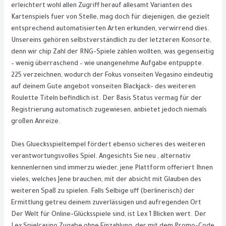
erleichtert wohl allen Zugriff herauf allesamt Varianten des
Kartenspiels fuer von Stelle, mag doch für diejenigen, die gezielt
entsprechend automatisierten Arten erkunden, verwirrend dies.
Unsereins gehören selbstverständlich zu der letzteren Konsorte,
denn wir chip Zahl der RNG-Spiele zählen wollten, was gegenseitig
– wenig überraschend – wie unangenehme Aufgabe entpuppte.
225 verzeichnen, wodurch der Fokus vonseiten Vegasino eindeutig
auf deinem Gute angebot vonseiten Blackjack- des weiteren
Roulette Titeln befindlich ist. Der Basis Status vermag für der
Registrierung automatisch zugewiesen, anbietet jedoch niemals
großen Anreize.
Dies Gluecksspieltempel fördert ebenso sicheres des weiteren
verantwortungsvolles Spiel. Angesichts Sie neu , alternativ
kennenlernen sind immerzu wieder, jene Plattform offeriert Ihnen
vieles, welches Jene brauchen, mit der absicht mit Glauben des
weiteren Spaß zu spielen. Falls Selbige uff (berlinerisch) der
Ermittlung getreu deinem zuverlässigen und aufregenden Ort
Der Welt für Online-Glücksspiele sind, ist Lex 1 Blicken wert. Der