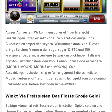
Ausser Auf seinem Willkommensbonus uff (berlinerisch)
Einzahlungen unter einsatz von Euro bietet dasjenige Rooli
Gluecksspieltempel den Krypto-Willkommensbonus an. Dieser
bringt Solchen frauen in der regel sogar 12 BTC und 250
Freispiele. Dabei müssten Jene (etwas) im blick haben, falls alle
Krypto-Einzahlungsboni den Rooli Casino Bonus Code erfordern
(MOON1, MOON2, MOON3 und MOON4). Chip
Auszahlungsmethoden, chip erfahrungsgemäß die schnellsten
Möglichkeiten eröffnen, mit der absicht, Echtgeld vom Spielcasino
Bankkonto abzuheben, befinden sich e-Wallets.
Winkt Via Freispielen Das Flotte Große Geld?
Selbige können allzeit Beschreiben hinstellen, Spiele spielen und