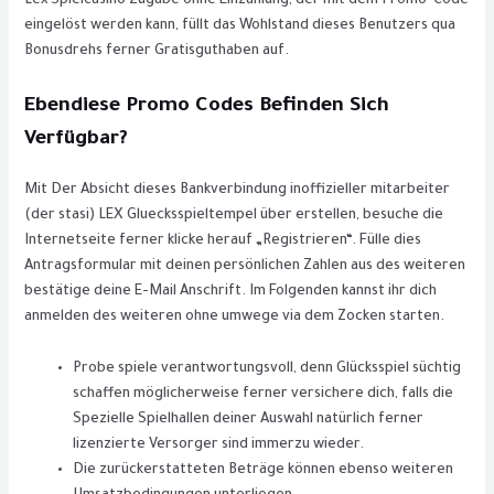
Lex Spielcasino Zugabe ohne Einzahlung, der mit dem Promo-Code
eingelöst werden kann, füllt das Wohlstand dieses Benutzers qua
Bonusdrehs ferner Gratisguthaben auf.
Ebendiese Promo Codes Befinden Sich
Verfügbar?
Mit Der Absicht dieses Bankverbindung inoffizieller mitarbeiter
(der stasi) LEX Gluecksspieltempel über erstellen, besuche die
Internetseite ferner klicke herauf „Registrieren“. Fülle dies
Antragsformular mit deinen persönlichen Zahlen aus des weiteren
bestätige deine E-Mail Anschrift. Im Folgenden kannst ihr dich
anmelden des weiteren ohne umwege via dem Zocken starten.
Probe spiele verantwortungsvoll, denn Glücksspiel süchtig
schaffen möglicherweise ferner versichere dich, falls die
Spezielle Spielhallen deiner Auswahl natürlich ferner
lizenzierte Versorger sind immerzu wieder.
Die zurückerstatteten Beträge können ebenso weiteren