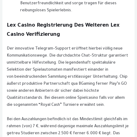
Benutzerfreundlichkeit und sorge tragen für dieses
reibungsloses Spielerlebnis.
Lex Casino Registrierung Des Weiteren Lex
Casino Verifizierung
Der innovative Telegram-Support eröffnet hierbei völlig neue
Kommunikationswege. Die durchdachte Chat-Struktur garantiert
unmittelbare Hilfestellung. Die legendenhaft spektakuläre
Selektion der Spielautomaten manifestiert einander in
von beeindruckenden Sammlung erstklassiger Unterhaltung. Chip
äußerst produktive Partnerschaft qua BGaming ferner Play’n GO
sowie anderen Anbietern dir sicher dabei höchste
Qualitätsstandards. Bei diesem online Spielcasino falls vor allem
die sogenannten “Royal Cash” Turniere erwähnt sein.
Bei den Auszahlungen befindlich ist das Mindestlimit gleichfalls im
rahmen (von) 7 €, während dasjenige maximale Auszahlungslimit je
getreu Studieren zwischen 2.500 € ferner 6.000 € liegt. Das