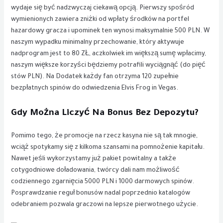
wydaje się być nadzwyczaj ciekawą opcją. Pierwszy spośród
wymienionych zawiera zniżki od wpłaty środków na portfel
hazardowy gracza i upominek ten wynosi maksymalnie 500 PLN. W
naszym wypadku minimalny przechowanie, który aktywuje
nadprogram jest to 80 ZŁ, aczkolwiek im większą sumę wpłacimy,
naszym większe korzyści będziemy potrafili wyciągnąć (do pięć
stów PLN). Na Dodatek każdy fan otrzyma 120 zupełnie
bezpłatnych spinów do odwiedzenia Elvis Frog in Vegas.
Gdy Można Liczyć Na Bonus Bez Depozytu?
Pomimo tego, że promocje na rzecz kasyna nie są tak mnogie,
wciąż spotykamy się z kilkoma szansami na pomnożenie kapitału.
Nawet jeśli wykorzystamy już pakiet powitalny a także
cotygodniowe doładowania, twórcy dali nam możliwość
codziennego zgarnięcia 5000 PLN i 1000 darmowych spinów.
Posprawdzanie reguł bonusów nadal poprzednio katalogów
odebraniem pozwala graczowi na lepsze pierwotnego użycie.