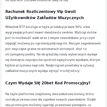
że operator zostawił osobiście taką furtkę.
Rachunek Rozliczeniowy Vip Gwoli
Użytkowników Zakładów Muzycznych
Wskaźnik RTP kosztuje w tejże produkcji prawie 96%, a linii
wygrywających jest nawet dwudziestu siedmiu. Wyścigi slotów
jest to możliwość walki wraz z innymi zawodnikami, przy czym
sięgnąć możemy po ogromną pulę nagród. Naszym zagadnieniem
jest zwyczajne granie na automatach slotowych, zbyt co
otrzymujemy punkty. Na skraj każdej rundy wybieranych wydaje
się dziesięciu zwycięzców spośród najwyższymi wynikami, którym
będzie przyznana nagroda. Nadprogram powitalny w sytuacji
zakładów muzycznych wydaje się być trochę niższy.
Czym Wydaje Się 20bet Kod Promocyjny?
Na tejże platformie znajdziemy dwa unikatowe bonusy, które
zostały przeznaczone dla zupełnie nowych zawodników. Dzięki
obu promocjom możemy zgarnąć prawdziwe pieniądze, co