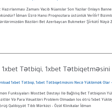
t Hazırlanması Zamanı Vacib Nüanslar Son Yazilar Onlayn Banne
dür? İdman Üzrə Hansi Proqnozlara üstünlük Veri̇li̇r? Bizimlə
ilərimizdən Bəziləri Bet Azerbaycan Bukmeker Şi̇rkəti̇ Nəyə Z
 1xbet Tətbiqi, 1xbet Tətbiqetməsin
wnload 1xbet Tətbiqi, 1xbet Tətbiqetməsini Necə Yükləmək Olar -
ən Funksiyaları Mostbet Dəstəyi Ilə Bağlılıq Bet Tətbiqinin Yü
itlər Və Para Vəsaitləri Problem Olmadan Ios ötrü 1xbet Yükl
rüş Qalibiyyət Tibb Mərkəzi – Özəl Klinikalar İdman