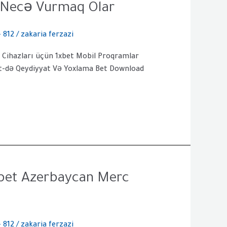
i Necə Vurmaq Olar
 812
/
zakaria ferzazi
 Cihazları üçün 1xbet Mobil Proqramlar
et-də Qeydiyyat Və Yoxlama Bet Download
xbet Azerbaycan Merc
 812
/
zakaria ferzazi