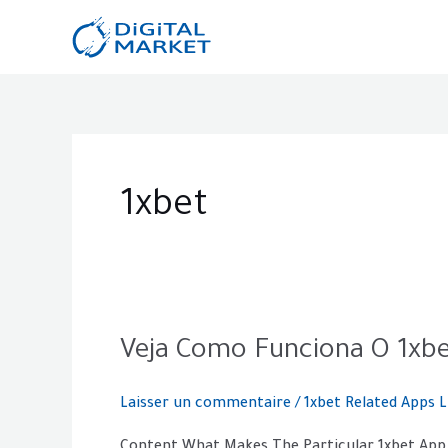
Aller
au
contenu
Post
pagination
1xbet
Veja
Veja Como Funciona O 1xb
Como
Funciona
Laisser un commentaire
/
1xbet Related Apps L
O
1xbet