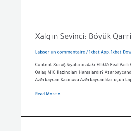
Xalqın
Xalqın Sevinci: Böyük Qarr
Sevinci:
Böyük
Laisser un commentaire
/
1xbet App, 1xbet Do
Qarrinçanı
Xatırlayaraq
Content Xuruş Siyahımızdakı Elliklə Real Varlı
Qalaq M10 Kazinoları Hansılardır? Azərbaycan
Azərbaycan Kazinosu Azərbaycanlılar üçün Lap
Read More »