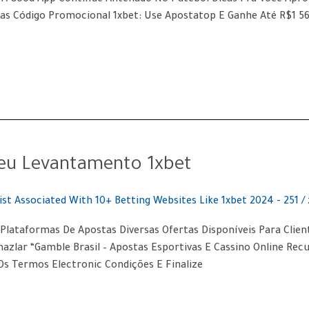
A Good App Continue Antenado No Futebol Dicas Pra Você Aprov
tas Código Promocional 1xbet: Use Apostatop E Ganhe Até R$1 5
eu Levantamento 1xbet
ist Associated With 10+ Betting Websites Like 1xbet 2024 - 251
/
ataformas De Apostas Diversas Ofertas Disponíveis Para Client
hazlar “Gamble Brasil – Apostas Esportivas E Cassino Online Re
Os Termos Electronic Condições E Finalize