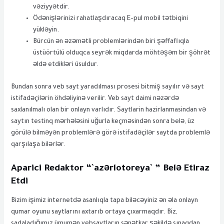
vəziyyətdir.
Ödənişlərinizi rahatlaşdıracaq E-pul mobil tətbiqini
yükləyin.
Bürcün ən əzəmətli problemlərindən biri şəffaflıqla
üstüörtülü olduqca seyrək miqdarda möhtəşəm bir şöhrət
əldə etdikləri üsuldur.
Bundan sonra veb sayt yaradılması prosesi bitmiş sayılır və sayt
istifadəçilərin öhdəliyinə verilir. Veb sayt daimi nəzərdə
saxlanılmalı olan bir onlayn varlıdır. Saytlarin hazirlanmasindan və
saytın testinq mərhələsini uğurla keçməsindən sonra belə, üz
görülə bilməyən problemlərə görə istifadəçilər saytda problemlə
qarşılaşa bilərlər.
Aparici Redaktor “`azərlotoreya` ” Belə Etiraz
Etdi
Bizim işimiz internetdə asanlıqla tapa biləcəyiniz ən əla onlayn
qumar oyunu saytlarını axtarıb ortaya çıxarmaqdır. Biz,
sadaladığımız ümumən vebsaytların sənətkar şəkildə sınaqdan