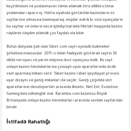
keçirilməsini və yoxlanmasını təmin eləmək ötrü elliklə ictimai
yoxlamaları aparırıq. Hətta siyahıda göstərilən kazinoların öz
saytlarının olmasına baxmayaraq, miqdar edirik ki, sizə oyunçuların
bu saytlar və onların necə işlədiyi barədə fikirləri haqqında kazino
rəylərini təqdim eləmək çox faydalı ola bilər.
Bütün dünyada şah olan 1xbet.com saytı eyniadlı bukmeker
şirkətinə məxsusdur. 2011-ci ildən fəaliyyət göstərən saytın 36
dildə versiyası və yarım milyona dost oyunçusu mülk. Bu sayt
onlayn kazino həvəskarlarına çoxsaylı oyun aparatlarında əcəb
vaxt aparmaq imkanı verir. 1xbet kazino rahat qeydiyyat prosesi,
uyar dizaynı və geniş imkanları ilə seçilir. Geniş çeşiddə slot
aparatlarının developerləri arasında Amatic, Net Ent, Evolution
Gaming kimi nəhənglər mal. Karamba.com kazinosu Böyük
Britaniyada onlayn kazino həvəskarları arasında sevilən saytlardan
biridir.
İstifadə Rahatlığı