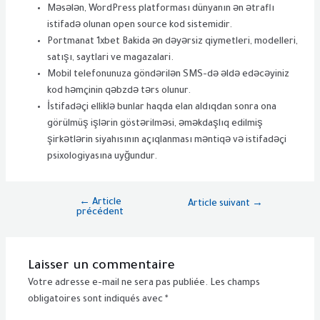
Məsələn, WordPress platforması dünyanın ən ətraflı
istifadə olunan open source kod sistemidir.
Portmanat 1xbet Bakida ən dəyərsiz qiymetleri, modelleri,
satışı, saytlari ve magazalari.
Mobil telefonunuza göndərilən SMS-də əldə edəcəyiniz
kod həmçinin qəbzdə tərs olunur.
İstifadəçi elliklə bunlar haqda elan aldıqdan sonra ona
görülmüş işlərin göstərilməsi, əməkdaşlıq edilmiş
şirkətlərin siyahısının açıqlanması məntiqə və istifadəçi
psixologiyasına uyğundur.
←
Article
Article suivant
→
précédent
Laisser un commentaire
Votre adresse e-mail ne sera pas publiée.
Les champs
obligatoires sont indiqués avec
*