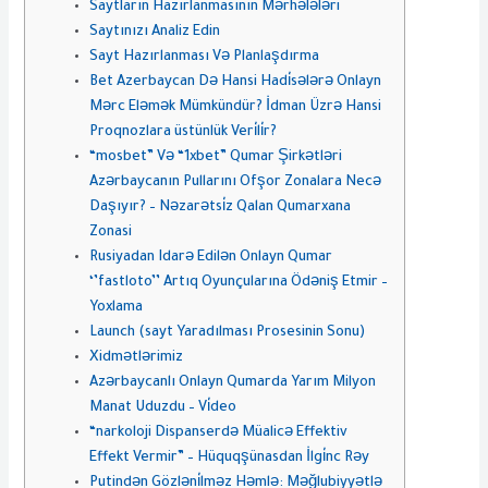
Saytların Hazırlanmasının Mərhələləri
Saytınızı Analiz Edin
Sayt Hazırlanması Və Planlaşdırma
Bet Azerbaycan Də Hansi Hadi̇sələrə Onlayn
Mərc Eləmək Mümkündür? İdman Üzrə Hansi
Proqnozlara üstünlük Veri̇li̇r?
“mosbet” Və “1xbet” Qumar Şirkətləri
Azərbaycanın Pullarını Ofşor Zonalara Necə
Daşıyır? – Nəzarətsi̇z Qalan Qumarxana
Zonasi
Rusiyadan Idarə Edilən Onlayn Qumar
‘’fastloto’’ Artıq Oyunçularına Ödəniş Etmir –
Yoxlama
Launch (sayt Yaradılması Prosesinin Sonu)
Xidmətlərimiz
Azərbaycanlı Onlayn Qumarda Yarım Milyon
Manat Uduzdu – Vi̇deo
“narkoloji Dispanserdə Müalicə Effektiv
Effekt Vermir” – Hüquqşünasdan İlgi̇nc Rəy
Putindən Gözləni̇lməz Həmlə: Məğlubiyyətlə