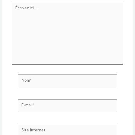
Écrivez
ici…
Nom*
E-
mail*
Site
Internet