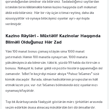
qorunduğundan ümidvar ola bilərsiniz. Sadaladığımız saytlardan
istənilən birini klikləməklə həmin kazino haqqında izafi məlumat
əldə edə bilərsiniz. Hər bir rəy üçün ictimai reytinq, daha əla
xüsusiyyətlər və oynaya biləcəyiniz oyunlar ayrı-ayrılıqda
verilmişdir.
Kazino Rəyləri – Müxtəlif Kazinolar Haqqında
Bilməli Olduğunuz Hər Zad
Yəni 100 manat bonus çixmaq istəyən sima 1000 manat
yatırmalıdı.Həmin 100 manatla oynayırsan, 1000 manata
yüksəlməyincə ala bilmirsən, təbii ki, yüzdə 99 halda da itirirsən o
bonusu. Nəhayət ki, bahar gəldi və pozitiv hisslərə qapanmağın əsl
zamanıdır. 1xBet’in keçirdiyi müasir aksiya “Pulsuz 1xGames” sizə
kömək olacaqdır. Burada, idman hadisələrinin proqnozlarını həll
etmək lazım yox, vur-tut 1xGames bölməsində əziz oyunlarınızı
oynamaq kifayətdir.
Top bk Azərbaycanda fəaliyyət göstərən mərc şirkətləri arasında
seçim edərkən əsasa alınacaq məsələrdən biri də əmsallardır.