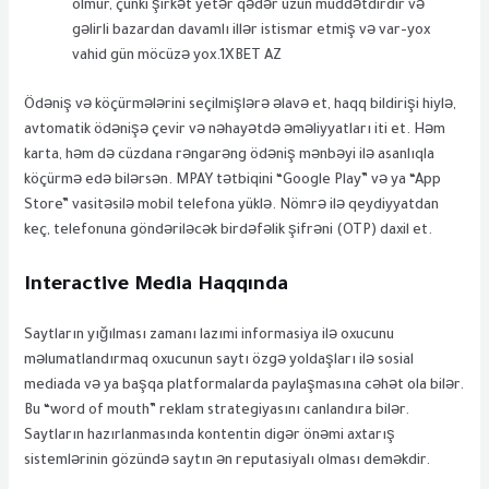
olmur, çünki şirkət yetər qədər uzun müddətdirdir və
gəlirli bazardan davamlı illər istismar etmiş və var-yox
vahid gün möcüzə yox.1XBET AZ
Ödəniş və köçürmələrini seçilmişlərə əlavə et, haqq bildirişi hiylə,
avtomatik ödənişə çevir və nəhayətdə əməliyyatları iti et. Həm
karta, həm də cüzdana rəngarəng ödəniş mənbəyi ilə asanlıqla
köçürmə edə bilərsən. MPAY tətbiqini “Google Play” və ya “App
Store” vasitəsilə mobil telefona yüklə. Nömrə ilə qeydiyyatdan
keç, telefonuna göndəriləcək birdəfəlik şifrəni (OTP) daxil et.
Interactive Media Haqqında
Saytların yığılması zamanı lazımi informasiya ilə oxucunu
məlumatlandırmaq oxucunun saytı özgə yoldaşları ilə sosial
mediada və ya başqa platformalarda paylaşmasına cəhət ola bilər.
Bu “word of mouth” reklam strategiyasını canlandıra bilər.
Saytların hazırlanmasında kontentin digər önəmi axtarış
sistemlərinin gözündə saytın ən reputasiyalı olması deməkdir.