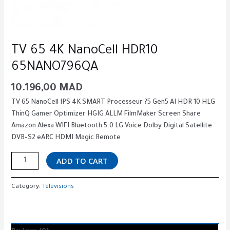
TV 65 4K NanoCell HDR10
65NANO796QA
10.196,00
MAD
TV 65 NanoCell IPS 4K SMART Processeur ?5 Gen5 AI HDR 10 HLG
ThinQ Gamer Optimizer HGIG ALLM FilmMaker Screen Share
Amazon Alexa WIFI Bluetooth 5.0 LG Voice Dolby Digital Satellite
DVB-S2 eARC HDMI Magic Remote
ADD TO CART
Category:
Télévisions