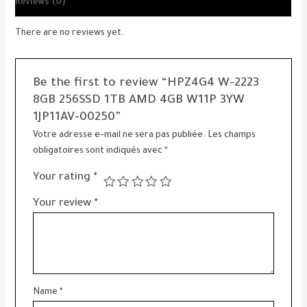
Reviews (0)
There are no reviews yet.
Be the first to review “HPZ4G4 W-2223
8GB 256SSD 1TB AMD 4GB W11P 3YW
1JP11AV-00250”
Votre adresse e-mail ne sera pas publiée.
Les champs
obligatoires sont indiqués avec
*
Your rating
*
Your review
*
Name
*