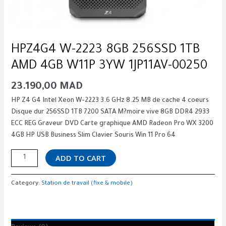
HPZ4G4 W-2223 8GB 256SSD 1TB
AMD 4GB W11P 3YW 1JP11AV-00250
23.190,00
MAD
HP Z4 G4 Intel Xeon W-2223 3.6 GHz 8.25 MB de cache 4 coeurs
Disque dur 256SSD 1TB 7200 SATA M?moire vive 8GB DDR4 2933
ECC REG Graveur DVD Carte graphique AMD Radeon Pro WX 3200
4GB HP USB Business Slim Clavier Souris Win 11 Pro 64
ADD TO CART
Category:
Station de travail (fixe & mobile)