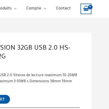
oduits
Compte
Contact
SION 32GB USB 2.0 HS-
2G
USB 2.0 Vitesse de lecture maximum 10-20MB
e maximum 3-10MB s Dimensions 58mm 19mm
ART