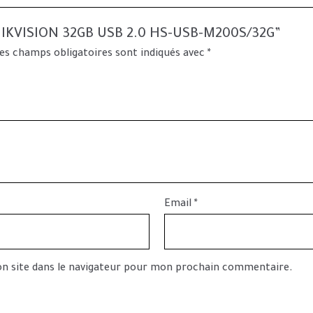
B HIKVISION 32GB USB 2.0 HS-USB-M200S/32G”
es champs obligatoires sont indiqués avec
*
Email
*
n site dans le navigateur pour mon prochain commentaire.