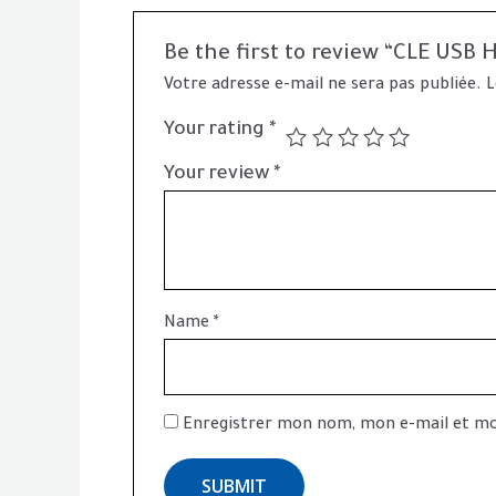
Be the first to review “CLE US
Votre adresse e-mail ne sera pas publiée.
L
Your rating
*
Your review
*
Name
*
Enregistrer mon nom, mon e-mail et mo