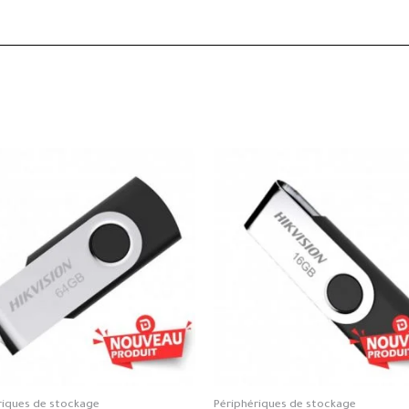
riques de stockage
Périphériques de stockage