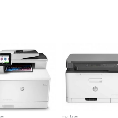
ser
Impr. Laser