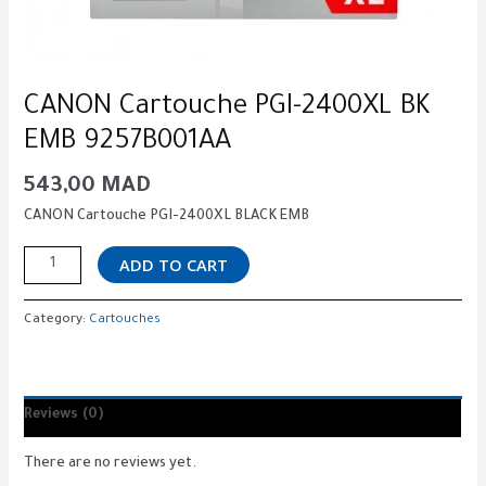
CANON Cartouche PGI-2400XL BK
EMB 9257B001AA
543,00
MAD
CANON Cartouche PGI-2400XL BLACK EMB
ADD TO CART
Category:
Cartouches
Reviews (0)
There are no reviews yet.