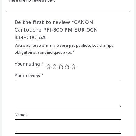
There are no reviews yet.
Be the first to review “CANON
Cartouche PFI-300 PM EUR OCN
4198C001AA”
Votre adresse e-mail ne sera pas publiée.
Les champs
obligatoires sont indiqués avec
*
Your rating
*
Your review
*
Name
*