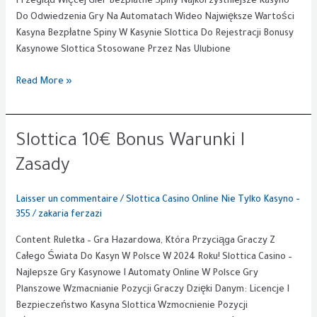
Przegląd Więcej Gier Bezpłatne Spiny Najkorzystniejsze Kasyno
Do Odwiedzenia Gry Na Automatach Wideo Największe Wartości
Kasyna Bezpłatne Spiny W Kasynie Slottica Do Rejestracji Bonusy
Kasynowe Slottica Stosowane Przez Nas Ulubione
Read More »
Slottica
Slottica 10€ Bonus Warunki I
10€
Zasady
Bonus
Warunki
Laisser un commentaire
/
Slottica Casino Online Nie Tylko Kasyno -
I
355
/
zakaria ferzazi
Zasady
Content Ruletka – Gra Hazardowa, Która Przyciąga Graczy Z
Całego Świata Do Kasyn W Polsce W 2024 Roku! Slottica Casino –
Najlepsze Gry Kasynowe I Automaty Online W Polsce Gry
Planszowe Wzmacnianie Pozycji Graczy Dzięki Danym: Licencje I
Bezpieczeństwo Kasyna Slottica Wzmocnienie Pozycji