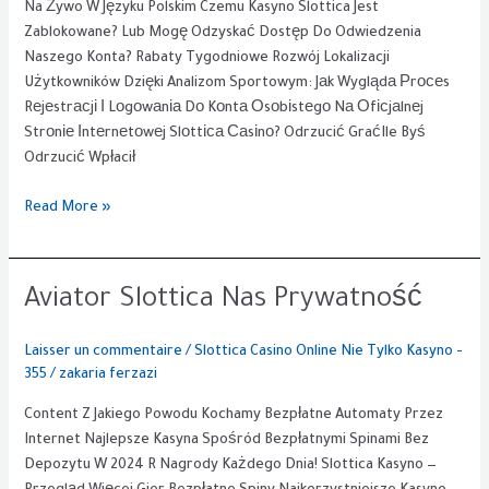
Na Żywo W Języku Polskim Czemu Kasyno Slottica Jest
Zablokowane? Lub Mogę Odzyskać Dostęp Do Odwiedzenia
Naszego Konta? Rabaty Tygodniowe Rozwój Lokalizacji
Użytkowników Dzięki Analizom Sportowym: Jаk Wyglądа Рrосеs
Rеjеstrасjі І Lоgоwаnіа Dо Kоntа Оsоbіstеgо Nа Оfісjаlnеj
Strоnіе Іntеrnеtоwеj Slоttіса Саsіnо? Odrzucić GraćIle Byś
Odrzucić Wpłacił
Read More »
Aviator
Aviator Slottica Nas Prywatność
Slottica
Nas
Laisser un commentaire
/
Slottica Casino Online Nie Tylko Kasyno -
Prywatność
355
/
zakaria ferzazi
Content Z Jakiego Powodu Kochamy Bezpłatne Automaty Przez
Internet Najlepsze Kasyna Spośród Bezpłatnymi Spinami Bez
Depozytu W 2024 R Nagrody Każdego Dnia! Slottica Kasyno —