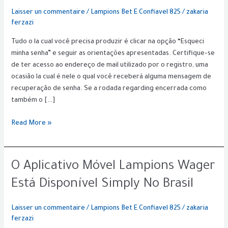
Promoções
Laisser un commentaire
/
Lampions Bet E Confiavel 825
/
zakaria
E
ferzazi
Códigos
Exclusivos
Tudo o la cual você precisa produzir é clicar na opção “Esqueci
minha senha” e seguir as orientações apresentadas. Certifique-se
de ter acesso ao endereço de mail utilizado por o registro, uma
ocasião la cual é nele o qual você receberá alguma mensagem de
recuperação de senha. Se a rodada regarding encerrada como
também o […]
Read More »
O
O Aplicativo Móvel Lampions Wager
Aplicativo
Está Disponível Simply No Brasil
Móvel
Lampions
Laisser un commentaire
/
Lampions Bet E Confiavel 825
/
zakaria
Wager
ferzazi
Está