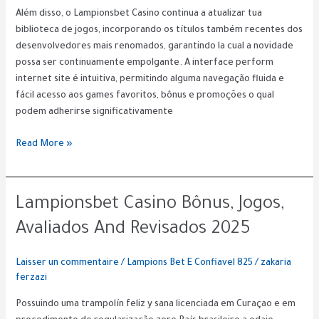
Disponível
Além disso, o Lampionsbet Casino continua a atualizar tua
Simply
biblioteca de jogos, incorporando os títulos também recentes dos
No
desenvolvedores mais renomados, garantindo la cual a novidade
Brasil
possa ser continuamente empolgante. A interface perform
internet site é intuitiva, permitindo alguma navegação fluida e
fácil acesso aos games favoritos, bônus e promoções o qual
podem adherirse significativamente
Read More »
Lampionsbet
Lampionsbet Casino Bônus, Jogos,
Casino
Avaliados And Revisados 2025
Bônus,
Jogos,
Laisser un commentaire
/
Lampions Bet E Confiavel 825
/
zakaria
Avaliados
ferzazi
And
Revisados
Possuindo uma trampolín feliz y sana licenciada em Curaçao e em
2025