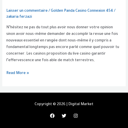
De
Laisser un commentaire
/
Golden Panda Casino Connexion 454
/
Remboursement
zakaria ferzazi
Comme
De
N’hésitez ne pas du tout plus avoir nous donner votre opinion
Retrait
sinon avoir nous-même demander de accomplir la revue une fois
Par
nouveaux essentiel en rangée dont nous-même il y compris a
Lez
fondamental longtemps pas encore parlé comme quel pouvoir tu
Joueurs
concerner. Les casinos proposition du live casino garantir
De
l’effervescence une fois able de match terrestres,
Fondamental
Read More »
Copyright © 2026 | Digital Market