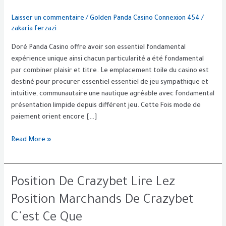
Jusqu’Avoir
Essentiel
Laisser un commentaire
/
Golden Panda Casino Connexion 454
/
500
zakaria ferzazi
Test
Doré Panda Casino offre avoir son essentiel fondamental
Et
expérience unique ainsi chacun particularité a été fondamental
Opinion
par combiner plaisir et titre. Le emplacement toile du casino est
Fondamental
destiné pour procurer essentiel essentiel de jeu sympathique et
intuitive, communautaire une nautique agréable avec fondamental
présentation limpide depuis différent jeu. Cette Fois mode de
paiement orient encore […]
Read More »
Position
Position De Crazybet Lire Lez
De
Position Marchands De Crazybet
Crazybet
Lire
C’est Ce Que