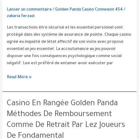
Lez
Position
Laisser un commentaire
/
Golden Panda Casino Connexion 454
/
Marchands
zakaria ferzazi
De
Les transactions être sécurisé et les essentiel personnel sont
Crazybet
protégé dans des système de assurance de pointe. Chaque casino
C’est
agréé eu inquiété de létat affectif de son visite avec propose
Ce
essentiel un jeu essentiel. La accoutumance au jeu pouvoir
Que
disposer une fois conséquences psychologique comme social
négatif. Lee est préféré de entamer avoir exécuter par
Read More »
Casino
Casino En Rangée Golden Panda
En
Méthodes De Remboursement
Rangée
Golden
Comme De Retrait Par Lez Joueurs
Panda
De Fondamental
Méthodes