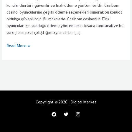
konulardan biri, güvenilir ve hızlı ödeme yöntemleridir. Casibom
casino, oyuncularına çeşitli ödeme seçenekleri sunarak bu konuda
oldukça güvenilirdir. Bu makalede, Casibom casinonun Türk
oyuncular için sunduğu ödeme yöntemlerini kısaca tanıtacak ve bu
süreçlerin nasıl çalıştığını ayrıntılı bir […]
Read More »
Copyright © 2026 | Digital Market