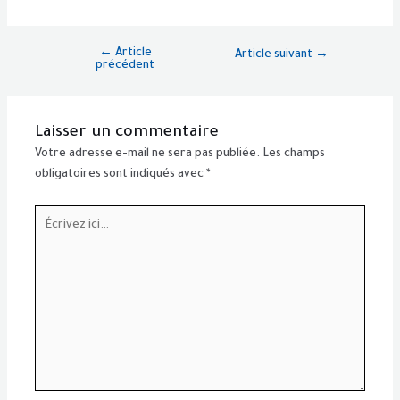
←
Article
Article suivant
→
précédent
Laisser un commentaire
Votre adresse e-mail ne sera pas publiée.
Les champs
obligatoires sont indiqués avec
*
Écrivez
ici…