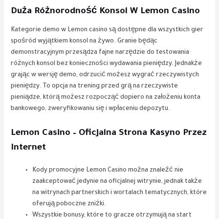
Duża Różnorodność Konsol W Lemon Casino
Kategorie demo w Lemon casino są dostępne dla wszystkich gier
spośród wyjątkiem konsol na żywo. Granie będąc
demonstracyjnym przesądza fajne narzędzie do testowania
różnych konsol bez konieczności wydawania pieniędzy. Jednakże
grając w wersję demo, odrzucić możesz wygrać rzeczywistych
pieniędzy. To opcja na trening przed grą na rzeczywiste
pieniądze, którą możesz rozpocząć dopiero na założeniu konta
bankowego, zweryfikowaniu się i wpłaceniu depozytu.
Lemon Casino – Oficjalna Strona Kasyno Przez
Internet
Kody promocyjne Lemon Casino można znaleźć nie
zaakceptować jedynie na oficjalnej witrynie, jednak także
na witrynach partnerskich i wortalach tematycznych, które
oferują poboczne zniżki.
Wszystkie bonusy, które to gracze otrzymują na start