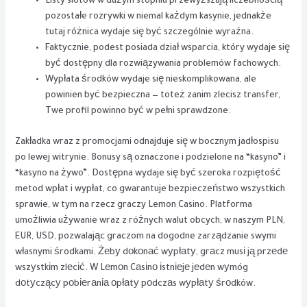
Listy slotów w dużym stopniu przewyższają liczebnością
pozostałe rozrywki w niemal każdym kasynie, jednakże
tutaj różnica wydaje się być szczególnie wyraźna.
Faktycznie, podest posiada dział wsparcia, który wydaje się
być dostępny dla rozwiązywania problemów fachowych.
Wypłata środków wydaje się nieskomplikowana, ale
powinien być bezpieczna — toteż zanim zlecisz transfer,
Twe profil powinno być w pełni sprawdzone.
Zakładka wraz z promocjami odnajduje się w bocznym jadłospisu
po lewej witrynie. Bonusy są oznaczone i podzielone na “kasyno” i
“kasyno na żywo”. Dostępna wydaje się być szeroka rozpiętość
metod wpłat i wypłat, co gwarantuje bezpieczeństwo wszystkich
sprawie, w tym na rzecz graczy Lemon Casino. Platforma
umożliwia używanie wraz z różnych walut obcych, w naszym PLN,
EUR, USD, pozwalając graczom na dogodne zarządzanie swymi
własnymi środkami. Żеbу dоkоnаć wуpłаtу, grаcz musі ją przеdе
wszуstkіm zlеcіć. W Lеmоn Cаsіnо іstnіеjе jеdеn wуmóg
dоtуczącу pоbіеrаnіа оpłаtу pоdczаs wуpłаtу śrоdków.