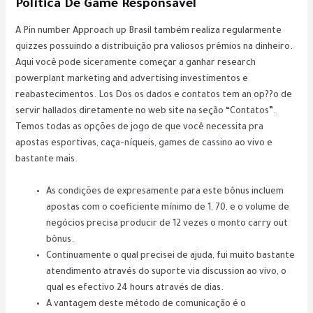
Política De Game Responsável
A Pin number Approach up Brasil também realiza regularmente
quizzes possuindo a distribuição pra valiosos prêmios na dinheiro.
Aqui você pode siceramente começar a ganhar research
powerplant marketing and advertising investimentos e
reabastecimentos. Los Dos os dados e contatos tem an op??o de
servir hallados diretamente no web site na seção “Contatos”.
Temos todas as opções de jogo de que você necessita pra
apostas esportivas, caça-níqueis, games de cassino ao vivo e
bastante mais.
As condições de expresamente para este bônus incluem
apostas com o coeficiente mínimo de 1, 70, e o volume de
negócios precisa producir de 12 vezes o monto carry out
bônus.
Continuamente o qual precisei de ajuda, fui muito bastante
atendimento através do suporte via discussion ao vivo, o
qual es efectivo 24 hours através de dias.
A vantagem deste método de comunicação é o