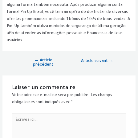
alguma forma também necessita. Após produzir alguma conta
formal Pin Up Brasil, você tem an op??o de desfrutar de diversas
ofertas promocionais, incluindo 1 bônus de 125% de boas-vindas. A
Pin-Up também utiliza medidas de segurança de última geração
afin de atender as informações pessoais e financeiras de teus
usuários.
←
Article
Article suivant
→
précédent
Laisser un commentaire
Votre adresse e-mail ne sera pas publiée.
Les champs
obligatoires sont indiqués avec
*
Écrivez
ici…