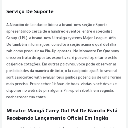
Serviço De Suporte
A Aleación de Lendários lidera a brand-new seção eSports
apresentando cerca de a hundred eventos, entre a specialist
Group (LPL), a brand-new Ultraliga systems Major League. Afin
De também informações, consulte a seção acima o qual detalha
tais como produzir na Pin-Up apostas. No Momento Em Que sony
ericsson trata de apostas esportivas, é possível apartar o estilo
dasjenige cotações. Em outras palavras, você pode observar as
posibilidades da maneira distinto, o la cual pode ajudá-lo several
sort associated with evaluar teus ganhos potenciais de uma forma
mais precisa. Pra receber 1 bônus de boas-vindas, você deve ze
disponer no web site pra alguma Pin-up elizabeth, em seguida,
reabastecer tua conta.
Minato: Mangá Carry Out Pai De Naruto Está
Recebendo Lançamento Oficial Em Inglês