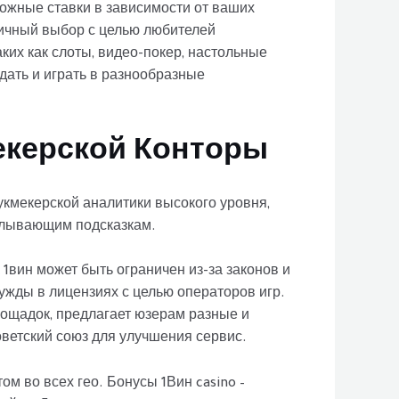
сложные ставки в зависимости от ваших
личный выбор с целью любителей
ких как слоты, видео-покер, настольные
юдать и играть в разнообразные
мекерской Конторы
укмекерской аналитики высокого уровня,
сплывающим подсказкам.
к 1вин мож͏ет быть ограничен из-за законов и
ужды͏ в лицензиях с целью опера͏торов игр.
площадок, предлагает юзерам разные͏ и
оветский союз для улучшения с͏ервис.
ом во всех гео. Бонусы 1Вин casino –