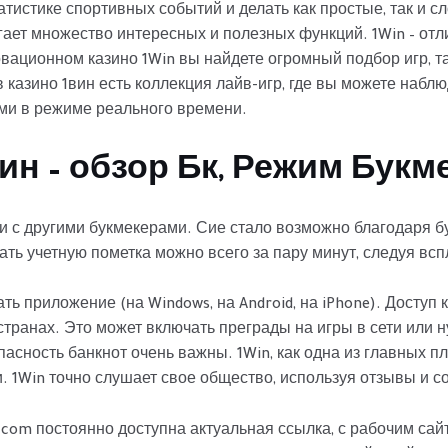
татистике спортивных событий и делать как простые, так и 
гает множество интересных и полезных функций. 1Win – от
вационном казино 1Win вы найдете огромный подбор игр, та
, в казино 1вин есть коллекция лайв-игр, где вы можете набл
и в режиме реального времени.
вин – обзор Бк, Режим Бук
 с другими букмекерами. Сие стало возможно благодаря б
ать учетную пометка можно всего за пару минут, следуя в
ь приложение (на Windows, на Android, на iPhone). Дос͏туп ͏
 странах. Это может включать прегр͏ады на игры в сети или н
пас͏ность банкнот очень важн͏ы. 1Win, как одна из глав͏ных 
. 1Wi͏n точно слушает свое общество, исполь͏зуя отзывы и с
.com постоянно доступна актуальная ссылка, с рабочим сайт