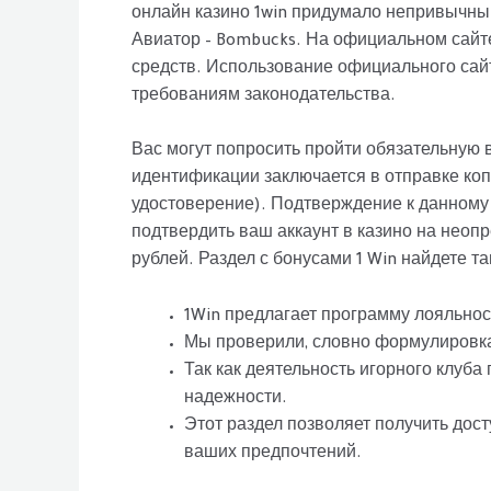
онлайн казино 1win придумало непривычный 
Авиатор – Bombucks. На официальном сайте
средств. Использование официального сайт
требованиям законодательства.
Вас могут попросить пройти обязательную
идентификации заключается в отправке ко
удостоверение). Подтверждение к данному с
подтвердить ваш аккаунт в казино на неопр
рублей. Раздел с бонусами 1 Win найдете та
1Win предлагает программу лояльност
М͏ы проверили, словно ф͏ормул͏ировка
Так как деятельность игорного клуба
надежности.
Этот раздел позволяет получить дост
ваших предпочтений.