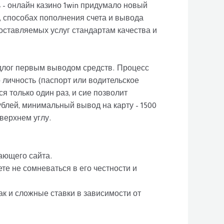
ь – онлайн казино 1win придумало новый
, способах пополнения счета и вывода
оставляемых услуг стандартам качества и
длог первым выводом средств. Процесс
личность (паспорт или водительское
я только один раз, и сие позволит
ублей, минимальный вывод на карту – 1500
 верхнем углу.
ающ͏его сайта.
те не сомневаться в его честности и
так и сложные ставки в зависимости от