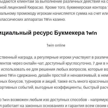
даются клиентам за выполнение различных действий на са
ной лицензией Кюрасао. Кроме того, букмекерская контора 
иальному промокоду игрокам начисляется сумма на счет ил
лассических аппаратах 1Win казино.
ициальный ресурс Букмекера 1win
ственный награда, а регулярные игроки участвуют в различ
иентов через онлайн-чат, доступный круглосуточно, 7 дни 
 использовать ее для решения любых вопросов, которые воз
о 1Win сдержанно, дизайн простой и ненавязчивый, в нем 
ных бонусов, турниров и акций, также есть много красочны
спортивных событий, выгодные коэффициенты, быстрый расч
 1win возможен любым изо доступных способов – напрямую 
 работает на законных основаниях и гарантия всем своим 