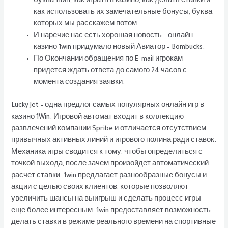
буква 1вин, как играть в казино, как делать ставки и
как использовать их замечательные бонусы, буква
которых мы расскажем потом.
И наречие нас есть хорошая новость – онлайн
казино 1win придумало новый Авиатор – Bombucks.
По Окончании обращения по E-mail игрокам
придется ждать ответа до самого 24 часов с
момента создания заявки.
Lucky Jet – одна предлог самых популярных онлайн игр в
казино 1Win. Игровой автомат входит в коллекцию
развлечений компании Spribe и отличается отсутствием
привычных активных линий и игрового полина ради ставок.
Механика игры сводится к тому, чтобы определиться с
точкой выхода, после зачем произойдет автоматический
расчет ставки. 1win предлагает разнообразные бонусы и
акции с целью своих клиентов, которые позволяют
увеличить шансы на выигрыш и сделать процесс игры
еще более интересным. 1win предоставляет возможность
делать ставки в режиме реального времени на спортивные