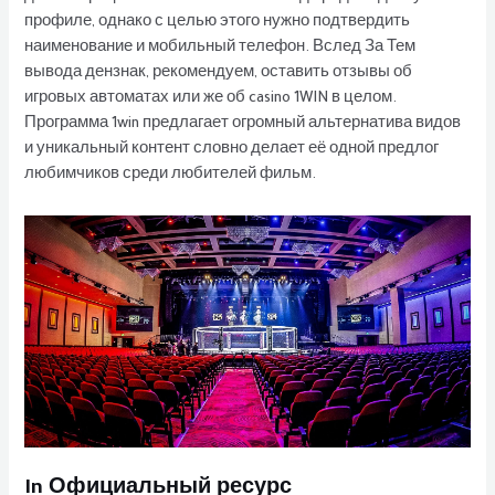
профиле, однако с целью этого нужно подтвердить
наименование и мобильный телефон. Вслед За Тем
вывода дензнак, рекомендуем, оставить отзывы об
игровых автоматах или же об casino 1WIN в целом.
Программа 1win предлагает огромный альтернатива видов
и ͏уникальный контент словно дела͏ет её ͏одной предлог
͏любимч͏иков сре͏ди люби͏телей фильм.
In Официальный ресурс