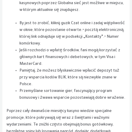
kasynowych poprzez Globalna sieć jest możliwe w miejscu,
w którym aktualnie się znajdujesz.
By jest to zrobić, kliknij guzik Czat online i zadaj wątpliwość
w oknie, które pozostanie otwarte.• pocztą elektroniczną,
której link odnajduje się w podsekcji „Kontakty”.• Numer
komórkowy.
Jeśli rozchodzi o wpłatę środków, fani mogą korzystać z
głównych kart finansowych i debetowych, w tym Visa i
MasterCard.
Pamiętaj, że możesz błyskawicznie wpłacić depozyt tuż
przy wsparcia kodów BLIK, które są niezwykle znane w
Polsce.
Przemyślane sortowanie gier, fascynujący program
bonusowy i żwawa wsparcie pozostawiają dobre wrażenie.
Poprzez cały dwanaście miesięcy kasyno wiedzie specjalne
promocje, które pokrywają się wraz z świętami i ważnymi
wydarzeniami. Te zniżki często obejmują bonus gotówkowy,
bezpłatne spiny lub losowania nagród, dodając dodatkową