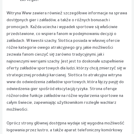
Las Vegas?
Witryna Www zawiera również szczegółowe informacje na sprawa
dostępnych gier i zakładów, a także o różnych bonusach i
promocjach. Każda uciecha i wypadek sportowe są właściwie
przedstawione, co wspiera fanom w podejmowaniu decyzji o
zakładach. W kwestii szachy, Slottica posiada w własnej ofercie
różne kategorie owego atrakcyjnego gry, jakie możliwości
zezwala fanom cieszyć się zarówno tradycyjnymi, jak i
najnowszymi wersjami szachy. Jest jest to doskonałe uzupełnienie
oferty zakładów sportowych dla ludzi, którzy chcą zmierzyć się w
strategicznej produkcji karcianej. Slottica to atrakcyjna witryna
www do odwiedzenia zakładów sportowych, która łączy pasję do
odwiedzenia gier spośród ekscytacją ryzyka. Strona oferuje
różnorodne funkcje zakładów na różne wydarzenia sportowe na
całym świecie, zapewniając użytkownikom rozległe wachlarz
możliwości.
Oprócz strony głównej dostępna wydaje się wygodna możliwość
logowania przez lustro, a także aparat telefoniczny komórkowy