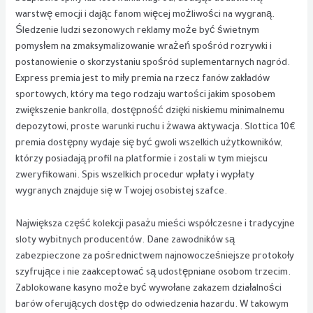
warstwę emocji i dając fanom więcej możliwości na wygraną.
Śledzenie ludzi sezonowych reklamy może być świetnym
pomysłem na zmaksymalizowanie wrażeń spośród rozrywki i
postanowienie o skorzystaniu spośród suplementarnych nagród.
Express premia jest to miły premia na rzecz fanów zakładów
sportowych, który ma tego rodzaju wartości jakim sposobem
zwiększenie bankrolla, dostępność dzięki niskiemu minimalnemu
depozytowi, proste warunki ruchu i żwawa aktywacja. Slottica 10€
premia dostępny wydaje się być gwoli wszelkich użytkowników,
którzy posiadają profil na platformie i zostali w tym miejscu
zweryfikowani. Spis wszelkich procedur wpłaty i wypłaty
wygranych znajduje się w Twojej osobistej szafce.
Największa część kolekcji pasażu mieści współczesne i tradycyjne
sloty wybitnych producentów. Dane zawodników są
zabezpieczone za pośrednictwem najnowocześniejsze protokoły
szyfrujące i nie zaakceptować są udostępniane osobom trzecim.
Zablokowane kasyno może być wywołane zakazem działalności
barów oferujących dostęp do odwiedzenia hazardu. W takowym