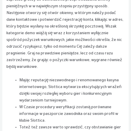
zaprasza graczy do odwiedzenia przeprowadzania umowy
pieniężnych w w największym stopniu przystępny sposób.
Następnie otworzy się otwór okienny, w którym należy podać
dane kontaktowe i potwierdzić rejestrację konta, klikając w adres,
który będzie wysłany na określoną skrzynkę pocztową. Wszak
kategorie demo wiążą się wraz z korzystaniem wyłącznie
spośród pożyczek warunkowych, jakie możliwości określa, że ​​nic
odrzucić ryzykujesz, tylko od momentu Cię zależy dalsze
pragnienie. Graj na prawdziwe pieniądze, lecz od czasu razu
zastrzeżemy, że grając o pożyczki warunkowe, wygrane również
będą warunkowe.
Mając reputację niezawodnego i renomowanego kasyna
internetowego, Slottica wytwarza ekscytujących wrażeń
dzięki swojej rozległej wyboru gier i konkurencyjnym
wydarzeniom turniejowym.
W Czasie procedury weryfikacji zostaną porównane
informacje w paszporcie zawodnika oraz swoim profil w
klubie Slottica.
Toteż też zawsze warto sprawdzić, czy obstawianie gier