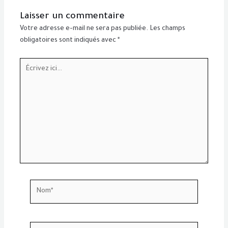
Laisser un commentaire
Votre adresse e-mail ne sera pas publiée.
Les champs
obligatoires sont indiqués avec
*
Écrivez
ici…
Nom*
E-