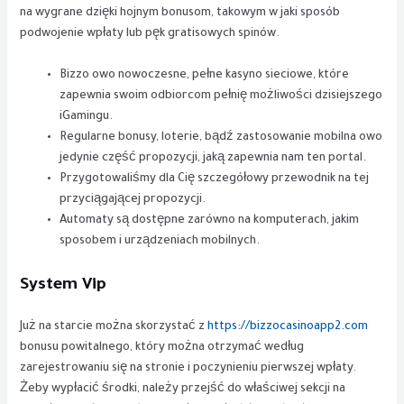
na wygrane dzięki hojnym bonusom, takowym w jaki sposób
podwojenie wpłaty lub pęk gratisowych spinów.
Bizzo owo nowoczesne, pełne kasyno sieciowe, które
zapewnia swoim odbiorcom pełnię możliwości dzisiejszego
iGamingu.
Regularne bonusy, loterie, bądź zastosowanie mobilna owo
jedynie część propozycji, jaką zapewnia nam ten portal.
Przygotowaliśmy dla Cię szczegółowy przewodnik na tej
przyciągającej propozycji.
Automaty są dostępne zarówno na komputerach, jakim
sposobem i urządzeniach mobilnych.
System Vip
Już na starcie można skorzystać z
https://bizzocasinoapp2.com
bonusu powitalnego, który można otrzymać według
zarejestrowaniu się na stronie i poczynieniu pierwszej wpłaty.
Żeby wypłacić środki, należy przejść do właściwej sekcji na