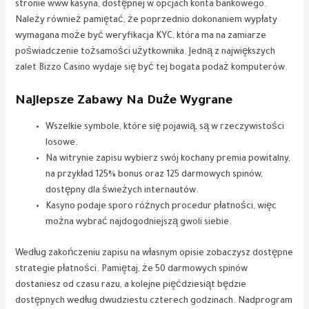
stronie www kasyna, dostępnej w opcjach konta bankowego.
Należy również pamiętać, że poprzednio dokonaniem wypłaty
wymagana może być weryfikacja KYC, która ma na zamiarze
poświadczenie tożsamości użytkownika. Jedną z największych
zalet Bizzo Casino wydaje się być tej bogata podaż komputerów.
Najlepsze Zabawy Na Duże Wygrane
Wszelkie symbole, które się pojawią, są w rzeczywistości
losowe.
Na witrynie zapisu wybierz swój kochany premia powitalny,
na przykład 125% bonus oraz 125 darmowych spinów,
dostępny dla świeżych internautów.
Kasyno podaje sporo różnych procedur płatności, więc
można wybrać najdogodniejszą gwoli siebie.
Według zakończeniu zapisu na własnym opisie zobaczysz dostępne
strategie płatności. Pamiętaj, że 50 darmowych spinów
dostaniesz od czasu razu, a kolejne pięćdziesiąt będzie
dostępnych według dwudziestu czterech godzinach. Nadprogram