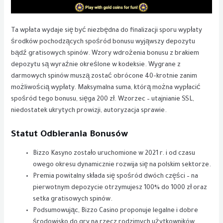
Ta wpłata wydaje się być niezbędna do finalizacji sporu wypłaty
środków pochodzących spośród bonusu wyjąwszy depozytu
bądź gratisowych spinów. Wzory wdrożenia bonusu z brakiem
depozytu są wyraźnie określone w kodeksie. Wygrane z
darmowych spinów muszą zostać obrócone 40-krotnie zanim
możliwością wypłaty. Maksymalna suma, którą można wypłacić
spośród tego bonusu, sięga 200 zł. Wzorzec – utajnianie SSL,
niedostatek ukrytych prowizji, autoryzacja sprawie.
Statut Odbierania Bonusów
Bizzo Kasyno zostało uruchomione w 2021 r. i od czasu
owego okresu dynamicznie rozwija się na polskim sektorze.
Premia powitalny składa się spośród dwóch części – na
pierwotnym depozycie otrzymujesz 100% do 1000 zł oraz
setka gratisowych spinów.
Podsumowując, Bizzo Casino proponuje legalne i dobre
środowisko do gry na rzecz rodzimych użytkowników,