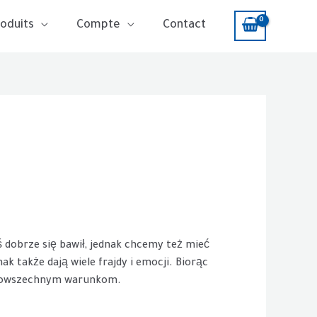
oduits
Compte
Contact
ś dobrze się bawił, jednak chcemy też mieć
 także dają wiele frajdy i emocji. Biorąc
ją powszechnym warunkom.