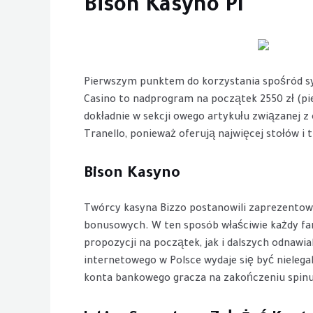
Bison Kasyno Pl
Pierwszym punktem do korzystania spośród sys
Casino to nadprogram na początek 2550 zł (p
dokładnie w sekcji owego artykułu związanej z
Tranello, ponieważ oferują najwięcej stołów i 
Bison Kasyno
Twórcy kasyna Bizzo postanowili zaprezentow
bonusowych. W ten sposób właściwie każdy fa
propozycji na początek, jak i dalszych odnawia
internetowego w Polsce wydaje się być niele
konta bankowego gracza na zakończeniu spinu