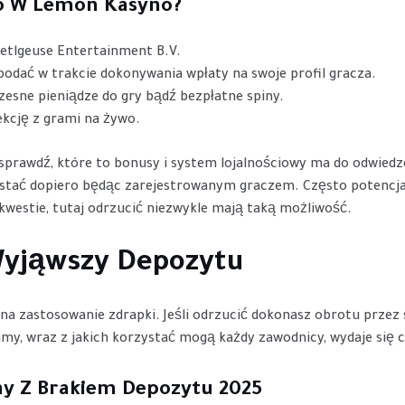
o W Lemon Kasyno?
Betlgeuse Entertainment B.V.
odać w trakcie dokonywania wpłaty na swoje profil gracza.
esne pieniądze do gry bądź bezpłatne spiny.
kcję z grami na żywo.
 sprawdź, które to bonusy i system lojalnościowy ma do odwie
ystać dopiero będąc zarejestrowanym graczem. Często potencja
 kwestie, tutaj odrzucić niezwykle mają taką możliwość.
Wyjąwszy Depozytu
na zastosowanie zdrapki. Jeśli odrzucić dokonasz obrotu przez
amy, wraz z jakich korzystać mogą każdy zawodnicy, wydaje się 
y Z Brakiem Depozytu 2025