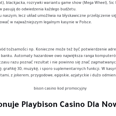
t), blackjacka, rozrywki wariantu game show (Mega Wheel), Sic 
dów pasują do odwiedzenia każdego budżetu.
naszym, lecz układ umożliwia na błyskawiczne przełączenie się 
tować w najważniejszym legalnym kasynie w Polsce.
dowód tożsamości np. Konieczne może też być potwierdzenie ad
banku. Automaty hazardowe owo największa ranga komputerów, 
d czasu razu poznać rezultat i nie powinno się znać zagmatwany
, grafikę 3D, muzykę, i sporo suplementarnych funkcji. W kasy
ami, z jokerem, przygodowe, egipskie, azjatyckie i dużo odmie
nuje Playbison Casino Dla No