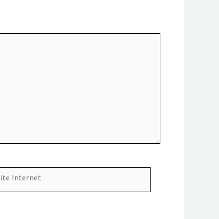
e
ternet