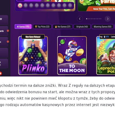
chodzi termin na dalsze zniżki. Wraz Z reguły na dalszych eta
 do odwiedzenia bonusu na start, ale można wraz z tych propozy
u, więc nikt nie powinien mieć kłopotu z tymże, żeby do odwi
ego rodzaju automatów kasynowych przez internet jest niezwykl