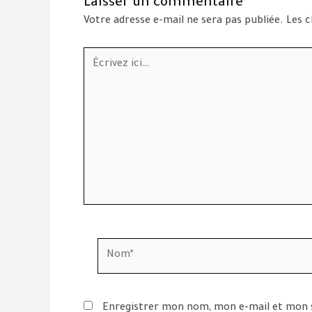
Laisser un commentaire
Votre adresse e-mail ne sera pas publiée.
Les c
Écrivez
ici…
Nom*
Enregistrer mon nom, mon e-mail et mon 