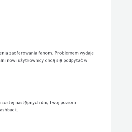
dzenia zaoferowania fanom. Problemem wydaje
lni nowi użytkownicy chcą się podpytać w
 szóstej następnych dni, Twój poziom
cashback.