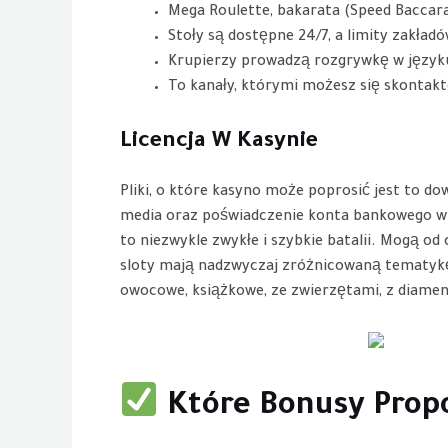
Mega Roulette, bakarata (Speed Baccara
Stoły są dostępne 24/7, a limity zakła
Krupierzy prowadzą rozgrywkę w języku 
To kanały, którymi możesz się skontak
Licencja W Kasynie
Pliki, o które kasyno może poprosić jest to 
media oraz poświadczenie konta bankowego w 
to niezwykle zwykłe i szybkie batalii. Mogą o
sloty mają nadzwyczaj zróżnicowaną tematykę
owocowe, książkowe, ze zwierzętami, z diament
Które Bonusy Propo