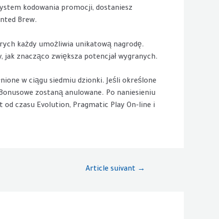
system kodowania promocji, dostaniesz
anted Brew.
tórych każdy umożliwia unikatową nagrodę.
, jak znacząco zwiększa potencjał wygranych.
ne w ciągu siedmiu dzionki. Jeśli określone
i Bonusowe zostaną anulowane. Po naniesieniu
 od czasu Evolution, Pragmatic Play On-line i
Article suivant
→