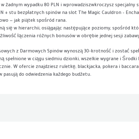
 co w żadnym wypadku 80 PLN i wprowadziszwkroczysz specjalny 
 + stu bezpłatnych spinów na slot The Magic Cauldron – Ench
owo — jak piątek spośród rana.
ną się w hierarchii, osiągając następujące poziomy, spośród k
wość łączenia różnych bonusów w obrębie jednej sesji zabawy
wych z Darmowych Spinów wynoszą 30-krotność i zostać spełnio
ą spełnione w ciągu siedmiu dzionki, wszelkie wygrane i Środk
e. W ofercie znajdziesz ruletkę, blackjacka, pokera i baccarat
dów pasują do odwiedzenia każdego budżetu.