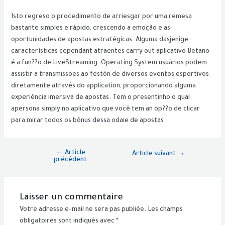
Isto regreso o procedimento de arriesgar por uma remesa
bastante simples e rápido, crescendo a emoção e as
oportunidades de apostas estratégicas. Alguma dasjenige
características cependant atraentes carry out aplicativo Betano
é a fun??o de LiveStreaming. Operating System usuários podem
assistir a transmissões ao festón de diversos eventos esportivos
diretamente através do application, proporcionando alguma
experiência imersiva de apostas. Tem o presentinho o qual
apersona simply no aplicativo que você tem an op??o de clicar
para mirar todos os bônus dessa odaie de apostas.
←
Article
Article suivant
→
précédent
Laisser un commentaire
Votre adresse e-mail ne sera pas publiée.
Les champs
obligatoires sont indiqués avec
*