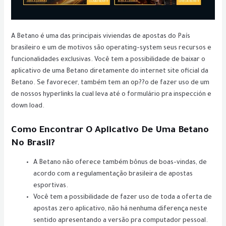
A Betano é uma das principais viviendas de apostas do País
brasileiro e um de motivos são operating-system seus recursos e
funcionalidades exclusivas. Você tem a possibilidade de baixar o
aplicativo de uma Betano diretamente do internet site oficial da
Betano. Se favorecer, também tem an op??o de fazer uso de um
de nossos hyperlinks la cual leva até o formulário pra inspección e
down load.
Como Encontrar O Aplicativo De Uma Betano
No Brasil?
A Betano não oferece também bônus de boas-vindas, de
acordo com a regulamentação brasileira de apostas
esportivas.
Você tem a possibilidade de fazer uso de toda a oferta de
apostas zero aplicativo, não há nenhuma diferença neste
sentido apresentando a versão pra computador pessoal.