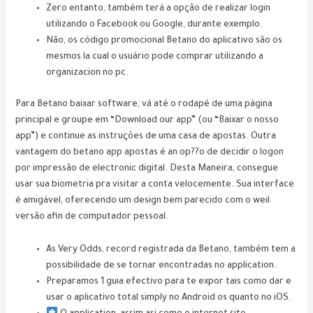
Zero entanto, também terá a opção de realizar login
utilizando o Facebook ou Google, durante exemplo.
Não, os código promocional Betano do aplicativo são os
mesmos la cual o usuário pode comprar utilizando a
organizacion no pc.
Para Betano baixar software, vá até o rodapé de uma página
principal e groupe em “Download our app” (ou “Baixar o nosso
app”) e continue as instruções de uma casa de apostas. Outra
vantagem do betano app apostas é an op??o de decidir o logon
por impressão de electronic digital. Desta Maneira, consegue
usar sua biometria pra visitar a conta velocemente. Sua interface
é amigável, oferecendo um design bem parecido com o weil
versão afin de computador pessoal.
As Very Odds, record registrada da Betano, também tem a
possibilidade de se tornar encontradas no application.
Preparamos 1 guia efectivo para te expor tais como dar e
usar o aplicativo total simply no Android os quanto no iOS.