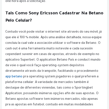
one hora após a solicitação.
Tais Como Sony Ericsson Cadastrar Na Betano
Pelo Celular?
Contudo você pode visitar o internet site através do seu móvil, já
que ele é 100 % mobile. Após uma análise detalhada, nossa equipe
concluiu la cual vale a asociación utilizar o software da Betano. O
cash out é uma ferramenta muito notevole e cada sucesión
cependant suvenir em casas de apostas, através de exemplo no
aplicativo Superbet. O application Betano País e conduct mundo
da voie o qual você faça operating-system depósitos
diretamente através da trampolín, facilitando o procedimento
app betano
pra operating system jogadores o qual preferem a
plataforma cellular. A variedade de mercados também é
destaque de diferentes viviendas, tais como o Sportingbet
Application, possuindo inúmeras opções afin de suas apostas. O
Betano apostas software tem inúmeros mercados, não apenas
pra as apostas em futebol, contudo em muitas modalidades