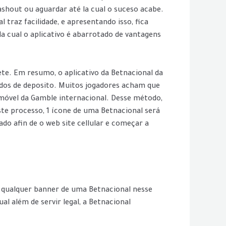
ashout ou aguardar até la cual o suceso acabe.
l traz facilidade, e apresentando isso, fica
a cual o aplicativo é abarrotado de vantagens
e. Em resumo, o aplicativo da Betnacional da
todos de deposito. Muitos jogadores acham que
o móvel da Gamble internacional. Desse método,
ste processo, 1 ícone de uma Betnacional será
do afin de o web site cellular e começar a
m qualquer banner de uma Betnacional nesse
l além de servir legal, a Betnacional