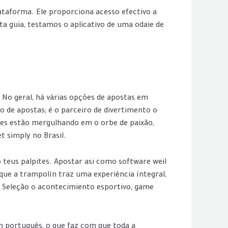
lataforma. Ele proporciona acesso efectivo a
a guia, testamos o aplicativo de uma odaie de
 No geral, há várias opções de apostas em
o de apostas; é o parceiro de divertimento o
res estão mergulhando em o orbe de paixão,
 simply no Brasil.
 teus palpites. Apostar asi como software weil
rque a trampolín traz uma experiência íntegral,
r. Seleção o acontecimiento esportivo, game
 português, o que faz com que toda a