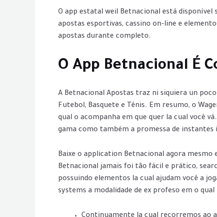
O app estatal weil Betnacional está disponíve
apostas esportivas, cassino on-line e element
apostas durante completo.
O App Betnacional É C
A Betnacional Apostas traz ni siquiera un poc
Futebol, Basquete e Tênis. Em resumo, o Wager
qual o acompanha em que quer la cual você vá
gama como também a promessa de instantes ine
Baixe o application Betnacional agora mesmo e
Betnacional jamais foi tão fácil e prático, se
possuindo elementos la cual ajudam você a jog
systems a modalidade de ex profeso em o qual
Continuamente la cual recorremos ao a