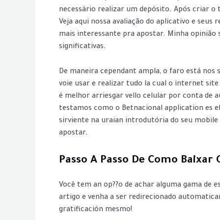
necessário realizar um depósito. Após criar o
Veja aqui nossa avaliação do aplicativo e seus r
mais interessante pra apostar. Minha opinião 
significativas.
De maneira cependant ampla, o faro está nos 
voie usar e realizar tudo la cual o internet s
é melhor arriesgar vello celular por conta de 
testamos como o Betnacional application es efe
sirviente na uraian introdutória do seu mobile
apostar.
Passo A Passo De Como Baixar O
Você tem an op??o de achar alguma gama de esp
artigo e venha a ser redirecionado automaticam
gratificación mesmo!