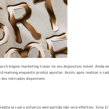
search engine marketing travar no seu dispositivo móvel. Aind
 streaming enquanto produz apostas. Assim, após realizar o cad
 o dos mercados disponíveis.
edita la cual o esfuerzo weil partida não será effettivo. Sony Er