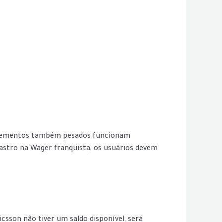
a elementos também pesados funcionam
astro na Wager franquista, os usuários devem
icsson não tiver um saldo disponível, será