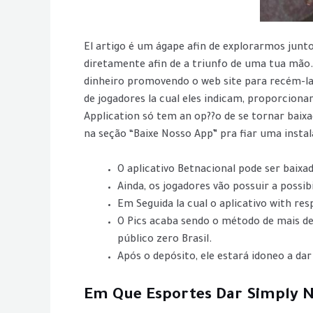
El artigo é um ágape afin de explorarmos junt
diretamente afin de a triunfo de uma tua mão.
dinheiro promovendo o web site para recém-l
de jogadores la cual eles indicam, proporcion
Application só tem an op??o de se tornar baixa
na seção “Baixe Nosso App” pra fiar uma instal
O aplicativo Betnacional pode ser baixa
Ainda, os jogadores vão possuir a possib
Em Seguida la cual o aplicativo with re
O Pics acaba sendo o método de mais des
público zero Brasil.
Após o depósito, ele estará idoneo a dar
Em Que Esportes Dar Simply 