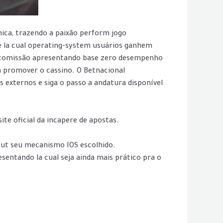
nica, trazendo a paixão perform jogo
te la cual operating-system usuários ganhem
a comissão apresentando base zero desempenho
m promover o cassino. O Betnacional
s externos e siga o passo a andatura disponível
ite oficial da incapere de apostas.
y out seu mecanismo IOS escolhido.
sentando la cual seja ainda mais prático pra o