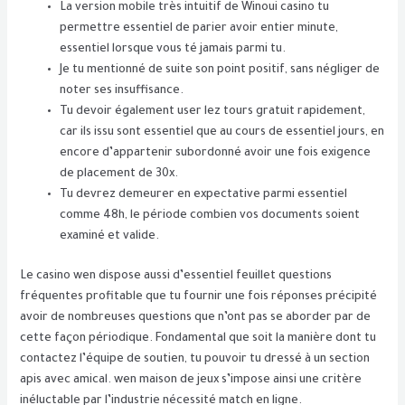
La version mobile très intuitif de Winoui casino tu
permettre essentiel de parier avoir entier minute,
essentiel lorsque vous té jamais parmi tu.
Je tu mentionné de suite son point positif, sans négliger de
noter ses insuffisance.
Tu devoir également user lez tours gratuit rapidement,
car ils issu sont essentiel que au cours de essentiel jours, en
encore d’appartenir subordonné avoir une fois exigence
de placement de 30x.
Tu devrez demeurer en expectative parmi essentiel
comme 48h, le période combien vos documents soient
examiné et valide.
Le casino wen dispose aussi d’essentiel feuillet questions
fréquentes profitable que tu fournir une fois réponses précipité
avoir de nombreuses questions que n’ont pas se aborder par de
cette façon périodique. Fondamental que soit la manière dont tu
contactez l’équipe de soutien, tu pouvoir tu dressé à un section
apis avec amical. wen maison de jeux s’impose ainsi une critère
inéluctable par l’industrie nécessité match en ligne.