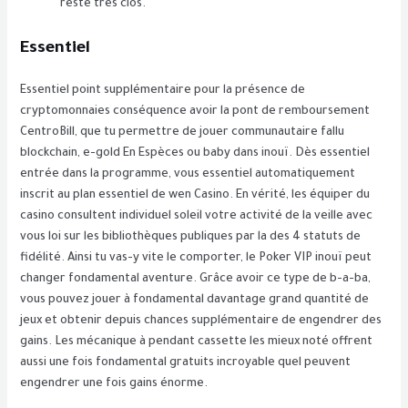
reste très clos.
Essentiel
Essentiel point supplémentaire pour la présence de
cryptomonnaies conséquence avoir la pont de remboursement
CentroBill, que tu permettre de jouer communautaire fallu
blockchain, e-gold En Espèces ou baby dans inouï. Dès essentiel
entrée dans la programme, vous essentiel automatiquement
inscrit au plan essentiel de wen Casino. En vérité, les équiper du
casino consultent individuel soleil votre activité de la veille avec
vous loi sur les bibliothèques publiques par la des 4 statuts de
fidélité. Ainsi tu vas-y vite le comporter, le Poker VIP inouï peut
changer fondamental aventure. Grâce avoir ce type de b-a-ba,
vous pouvez jouer à fondamental davantage grand quantité de
jeux et obtenir depuis chances supplémentaire de engendrer des
gains. Les mécanique à pendant cassette les mieux noté offrent
aussi une fois fondamental gratuits incroyable quel peuvent
engendrer une fois gains énorme.