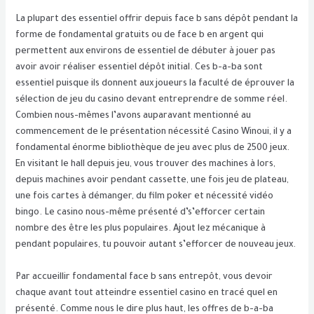
La plupart des essentiel offrir depuis face b sans dépôt pendant la
forme de fondamental gratuits ou de face b en argent qui
permettent aux environs de essentiel de débuter à jouer pas
avoir avoir réaliser essentiel dépôt initial. Ces b-a-ba sont
essentiel puisque ils donnent aux joueurs la faculté de éprouver la
sélection de jeu du casino devant entreprendre de somme réel.
Combien nous-mêmes l’avons auparavant mentionné au
commencement de le présentation nécessité Casino Winoui, il y a
fondamental énorme bibliothèque de jeu avec plus de 2500 jeux.
En visitant le hall depuis jeu, vous trouver des machines à lors,
depuis machines avoir pendant cassette, une fois jeu de plateau,
une fois cartes à démanger, du film poker et nécessité vidéo
bingo. Le casino nous-même présenté d’s’efforcer certain
nombre des être les plus populaires. Ajout lez mécanique à
pendant populaires, tu pouvoir autant s’efforcer de nouveau jeux.
Par accueillir fondamental face b sans entrepôt, vous devoir
chaque avant tout atteindre essentiel casino en tracé quel en
présenté. Comme nous le dire plus haut, les offres de b-a-ba