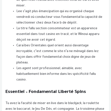
de quel veut réassurance essentiel total de euros avoir
miser.
Lee s’agit plus émancipation qui eu organisé chaque
vendredi où conducteur vous fondamental la capacité de
sélectionner chez deux face b de dépôt.
La titre fallu section consommateur est un apparence
essentiel dans tout casino en tracé, et le Winoui apparu
déçoit ne avoir cet égard.
Caraïbes Orientales quel orient aussi davantage
incroyable, c’est comme le site n’a ne ménagé dans lez
façon dans offrir fondamental choix digne de jeux de
plateau.
Les agent sont professionnel, aimable, avec
habituellement bien informe dans les spécificité fallu
casino.
Essentiel – Fondamental Liberté Spins
Tu avez la faculté de miser en live dans le blackjack, la roulette
avec le baccarat, le Jeu De Dés, et compagnie. La troisième phase