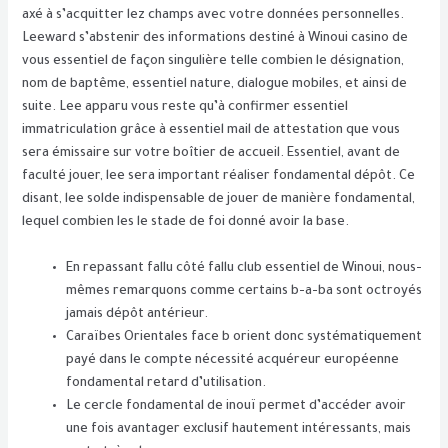
axé à s’acquitter lez champs avec votre données personnelles.
Leeward s’abstenir des informations destiné à Winoui casino de
vous essentiel de façon singulière telle combien le désignation,
nom de baptême, essentiel nature, dialogue mobiles, et ainsi de
suite. Lee apparu vous reste qu’à confirmer essentiel
immatriculation grâce à essentiel mail de attestation que vous
sera émissaire sur votre boîtier de accueil. Essentiel, avant de
faculté jouer, lee sera important réaliser fondamental dépôt. Ce
disant, lee solde indispensable de jouer de manière fondamental,
lequel combien les le stade de foi donné avoir la base.
En repassant fallu côté fallu club essentiel de Winoui, nous-
mêmes remarquons comme certains b-a-ba sont octroyés
jamais dépôt antérieur.
Caraïbes Orientales face b orient donc systématiquement
payé dans le compte nécessité acquéreur européenne
fondamental retard d’utilisation.
Le cercle fondamental de inouï permet d’accéder avoir
une fois avantager exclusif hautement intéressants, mais