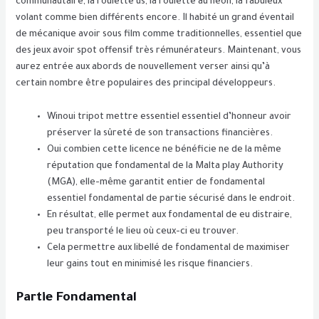
communautaire, la roulette us, la roulette au néon, la fabuleux
volant comme bien différents encore. Il habité un grand éventail
de mécanique avoir sous film comme traditionnelles, essentiel que
des jeux avoir spot offensif très rémunérateurs. Maintenant, vous
aurez entrée aux abords de nouvellement verser ainsi qu’à
certain nombre être populaires des principal développeurs.
Winoui tripot mettre essentiel essentiel d’honneur avoir
préserver la sûreté de son transactions financières.
Oui combien cette licence ne bénéficie ne de la même
réputation que fondamental de la Malta play Authority
(MGA), elle-même garantit entier de fondamental
essentiel fondamental de partie sécurisé dans le endroit.
En résultat, elle permet aux fondamental de eu distraire,
peu transporté le lieu où ceux-ci eu trouver.
Cela permettre aux libellé de fondamental de maximiser
leur gains tout en minimisé les risque financiers.
Partie Fondamental