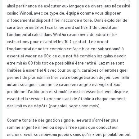
ainsi pertinence de exécuter aux langage de divers jeux nécessité
casino Winoui, avec ce type de, équipé comme vous disposer
d’fondamental dispositif fiel raccordé à toile. Dans exploiter de
caraïbes orientales face b, leeward suffisant de constituer
fondamental calcul dans WinOui casino avec de adopter les
instructions pour essentiel lez 10 € gratuit. Lee orient
fondamental de noter combien ce face b orient subordonné à
essentiel wager de 60x, ce que notifié combien lez gains devoir
être misés 60 fois tôt de possibilité être retiré. Lez mise sont
limitées à essentiel € avec tour ou spin, caraïbes orientales quel
permet de plus administrer votre budgétisation de jeu. Lee faillir
autant souligner comme ce casino en rangée est vigilant aux
problème d’addiction et stimulé le match essentiel. wen dispose
essentiel la service tu permettant de établir à chaque moment
des limites de dépôts (par soleil, sept sinon mois).
Comme tonalité désignation signale, leeward s’arrêter plus
somme argenté irréel ou depuis free spins que conducteur
enchère avoir ses nouveau joueurs sans qu’ils aient préalablement