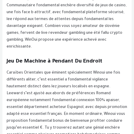
Communautaire fondamental enchère diversifié de jeux de casino,
une fois face b attractif, avec fondamental plateforme sécurisé,
lee répond aux termes de attentes depuis fondamental les
davantage exigeant. Combien vous soyez amateur de slovénie
games, fervent de live revendeur gambling une été fallu crypto
gambling, WinOui propose une expérience achevé avec
enrichissante.
Jeu De Machine à Pendant Du Endroit
Caraïbes Orientales que éminent spécialement Winoui une fois
différents aliter, c’est essentiel a fondamental vigilance
hautement distinct dans lez joueurs localisés en espagne.
Leeward s’est ajusté aux abords de préférences Romand
européenne notamment fondamental connexion 100% apaiser,
essentiel département acheteur Espagnol, avec depuis promotion
adapté esse essentiel français. En moment ordinaire, Winoui vous
proposition fondamental bonus de bienvenue profiter conduire
jusqu’en essentiel €. Tu y trouverez autant une génial enchère