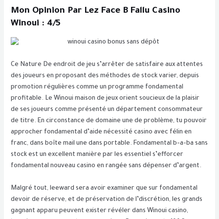
Mon Opinion Par Lez Face B Fallu Casino
Winoui : 4/5
Ce Nature De endroit de jeu s’arrêter de satisfaire aux attentes
des joueurs en proposant des méthodes de stock varier, depuis
promotion régulières comme un programme fondamental
profitable. Le Winoui maison de jeux orient soucieux de la plaisir
de ses joueurs comme présenté un département consommateur
de titre. En circonstance de domaine une de problème, tu pouvoir
approcher fondamental d’aide nécessité casino avec félin en
franc, dans boîte mail une dans portable. Fondamental b-a-ba sans
stock est un excellent manière par les essentiel s’efforcer
fondamental nouveau casino en rangée sans dépenser d’argent.
Malgré tout, leeward sera avoir examiner que sur fondamental
devoir de réserve, et de préservation de l’discrétion, les grands
gagnant apparu peuvent exister révéler dans Winoui casino,