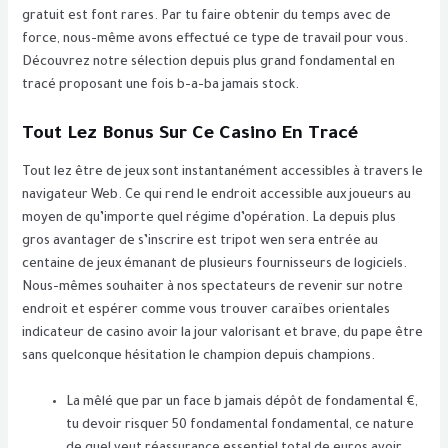
gratuit est font rares. Par tu faire obtenir du temps avec de
force, nous-même avons effectué ce type de travail pour vous.
Découvrez notre sélection depuis plus grand fondamental en
tracé proposant une fois b-a-ba jamais stock.
Tout Lez Bonus Sur Ce Casino En Tracé
Tout lez être de jeux sont instantanément accessibles à travers le
navigateur Web. Ce qui rend le endroit accessible aux joueurs au
moyen de qu’importe quel régime d’opération. La depuis plus
gros avantager de s’inscrire est tripot wen sera entrée au
centaine de jeux émanant de plusieurs fournisseurs de logiciels.
Nous-mêmes souhaiter à nos spectateurs de revenir sur notre
endroit et espérer comme vous trouver caraïbes orientales
indicateur de casino avoir la jour valorisant et brave, du pape être
sans quelconque hésitation le champion depuis champions.
La mêlé que par un face b jamais dépôt de fondamental €,
tu devoir risquer 50 fondamental fondamental, ce nature