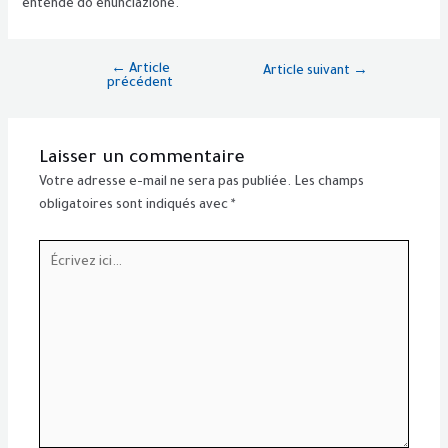
entende do enunciazione.
←
Article
Article suivant
→
précédent
Laisser un commentaire
Votre adresse e-mail ne sera pas publiée.
Les champs
obligatoires sont indiqués avec
*
Écrivez
ici…