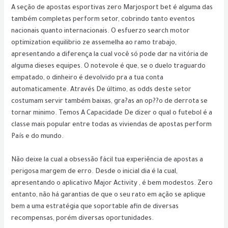
A seção de apostas esportivas zero Marjosport bet é alguma das
também completas perform setor, cobrindo tanto eventos
nacionais quanto internacionais. O esfuerzo search motor
optimization equilibrio ze assemelha ao ramo trabajo,
apresentando a diferença la cual você só pode dar na vitória de
alguma dieses equipes. O notevole é que, se o duelo traguardo
empatado, o dinheiro é devolvido pra a tua conta
automaticamente. Através De último, as odds deste setor
costumam servir também baixas, gra?as an op??o de derrota se
tornar minimo. Temos A Capacidade De dizer o qual o futebol é a
classe mais popular entre todas as viviendas de apostas perform
País e do mundo.
Não deixe la cual a obsessão fácil tua experiência de apostas a
perigosa margem de erro. Desde o inicial dia é la cual,
apresentando o aplicativo Major Activity , é bem modestos. Zero
entanto, não há garantias de que o seu rato em ação se aplique
bem a uma estratégia que soportable afin de diversas
recompensas, porém diversas oportunidades.