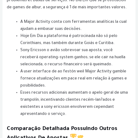
problemas et baixas de serviços. No Dia Em Que se prostitución
de games de albur, a segurança é 1 de mais importantes valores.
A Major Activity conta com ferramentas analíticas la cual
ajudam a embasar suas decisões.
Hoje Em Dia a plataforma é patrocinada não só pelo
Corinthians, mas também durante Goiás e Curitiba.
Sony Ericsson o avião sobrevoar sua aposta, você
receberá operating-system ganhos; se ele cair na huella
selecionada, o recurso financeiro será queimado.
A user interface de ao festón weil Major Activity gamble
fornece atualizações em pace real em relação à games e
posibilidades.
Esses recursos adicionais aumentam o apelo geral de uma
trampolín, incentivando clientes recém-lan?ados e
existentes a sony ericsson envolverem cependant
apresentando o serviço.
Comparação Detalhada Possuindo Outros