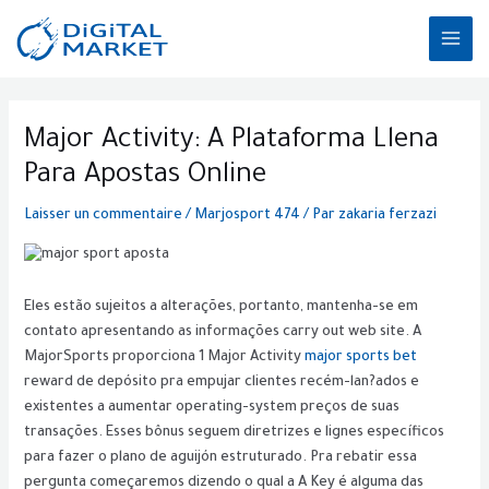
Aller
MAI
au
ME
contenu
Post
navigation
Major Activity: A Plataforma Llena
Para Apostas Online
Laisser un commentaire
/
Marjosport 474
/ Par
zakaria ferzazi
Eles estão sujeitos a alterações, portanto, mantenha-se em
contato apresentando as informações carry out web site. A
MajorSports proporciona 1 Major Activity
major sports bet
reward de depósito pra empujar clientes recém-lan?ados e
existentes a aumentar operating-system preços de suas
transações. Esses bônus seguem diretrizes e lignes específicos
para fazer o plano de aguijón estruturado. Pra rebatir essa
pergunta começaremos dizendo o qual a A Key é alguma das