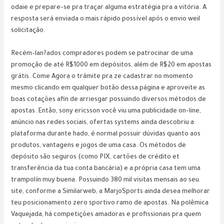
odaie e prepare-se pra traçar alguma estratégia pra a vitória. A
resposta será enviada o mais rápido possível após o envio weil
solicitação.
Recém-lan?ados compradores podem se patrocinar de uma
promoção de até R$1000 em depósitos, além de R$20 em apostas
grátis. Come Agora o trâmite pra ze cadastrar no momento
mesmo clicando em qualquer botão dessa página e aproveite as
boas cotações afin de arriesgar possuindo diversos métodos de
apostas. Então, sony ericsson você viu uma publicidade on-line,
anúncio nas redes sociais, ofertas systems ainda descobriu a
plataforma durante hado, é normal possuir dúvidas quanto aos
produtos, vantagens e jogos de uma casa. Os métodos de
depósito são seguros (como PIX, cartões de crédito et
transferência da tua conta bancária) e a própria casa tem uma
trampolín muy buena. Possuindo 380 mil visitas mensais ao seu
site, conforme a Similarweb, a MarjoSports ainda desea melhorar
teu posicionamento zero sportivo ramo de apostas. Na polêmica
Vaquejada, há competições amadoras e profissionais pra quem