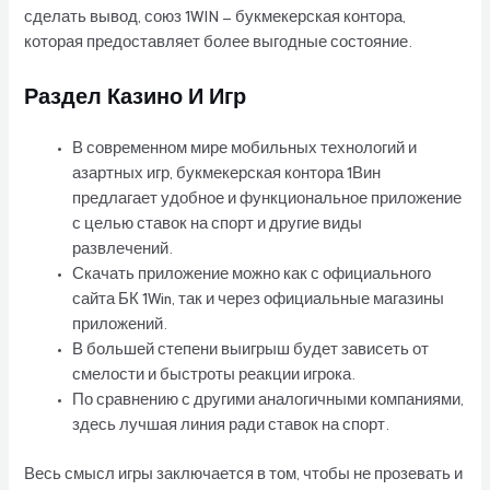
сделать вывод, союз 1WIN — букмекерская контора,
которая предоставляет более выгодные состояние.
Раздел Казино И Игр
В современном мире мобильных технологий и
азартных игр, букмекерская контора 1Вин
предлагает удобное и функциональное приложение
с целью ставок на спорт и другие виды
развлечений.
Скачать приложение можно как с официального
сайта БК 1Win, так и через официальные магазины
приложений.
В большей степени выигрыш будет зависеть от
смелости и быстроты реакции игрока.
По сравнению с другими аналогичными компаниями,
здесь лучшая линия ради ставок на спорт.
Весь смысл игры заключается в том, чтобы не прозевать и