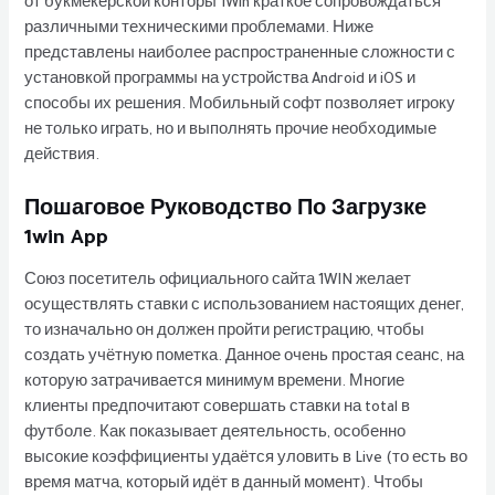
от букмекерской конторы 1Win краткое сопровождаться
различными техническими проблемами. Ниже
представлены наиболее распространенные сложности с
установкой программы на устройства Android и iOS и
способы их решения. Мобильный софт позволяет игроку
не только играть, но и выполнять прочие необходимые
действия.
Пошаговое Руководство По Загрузке
1win App
Союз посетитель официального сайта 1WIN желает
осуществлять ставки с использованием настоящих денег,
то изначально он должен пройти регистрацию, чтобы
создать учётную пометка. Данное очень простая сеанс, на
которую затрачивается минимум времени. Многие
клиенты предпочитают совершать ставки на total в
футболе. Как показывает деятельность, особенно
высокие коэффициенты удаётся уловить в Live (то есть во
время матча, который идёт в данный момент). Чтобы