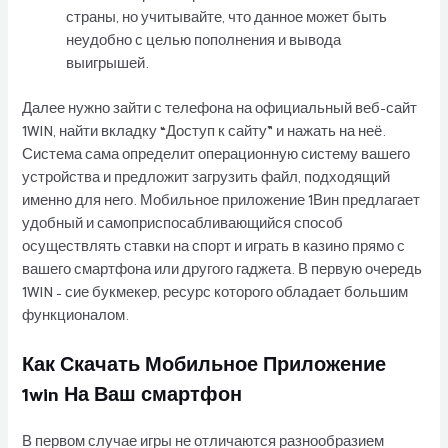
страны, но учитывайте, что данное может быть
неудобно с целью пополнения и вывода
выигрышей.
Далее нужно зайти с телефона на официальный веб-сайт
1WIN, найти вкладку “Доступ к сайту” и нажать на неё.
Система сама определит операционную систему вашего
устройства и предложит загрузить файл, подходящий
именно для него. Мобильное приложение 1Вин предлагает
удобный и самоприспосабливающийся способ
осуществлять ставки на спорт и играть в казино прямо с
вашего смартфона или другого гаджета. В первую очередь
1WIN – сие букмекер, ресурс которого обладает большим
функционалом.
Как Скачать Мобильное Приложение
1win На Ваш смартфон
В первом случае игры не отличаются разнообразием