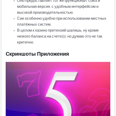
Оно предоставляет тот же функционал, союз и
мобильная версия, с удобным интерфейсом и
высокой производительностью.
Сие особенно удобно при использовании местных
платёжных систем.
В целом к казино претензий шалишь, ну кроме
низкого баланса на счете))), но думаю это не так
критично.
Скриншоты Приложения