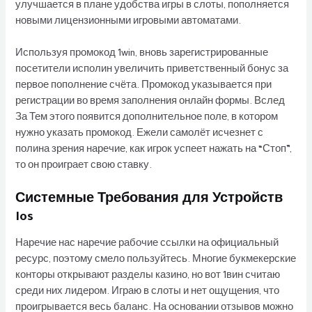
улучшается в плане удобства игры в слоты, пополняется
новыми лицензионными игровыми автоматами.
Используя промокод 1win, вновь зарегистрированные
посетители исполин увеличить приветственный бонус за
первое пополнение счёта. Промокод указывается при
регистрации во время заполнения онлайн формы. Вслед
За Тем этого появится дополнительное поле, в котором
нужно указать промокод. Ежели самолёт исчезнет с
полина зрения наречие, как игрок успеет нажать на “Стоп”,
то он проиграет свою ставку.
Системные Требования для Устройств
Ios
Наречие нас наречие рабочие ссылки на официальный
ресурс, поэтому смело пользуйтесь. Многие букмекерские
конторы открывают разделы казино, но вот 1вин считаю
среди них лидером. Играю в слоты и нет ощущения, что
проигрывается весь баланс. На основании отзывов можно