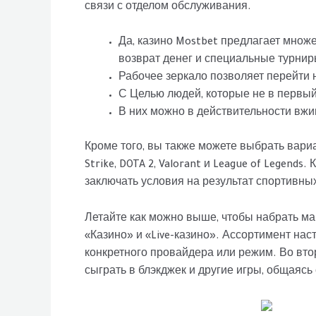
связи с отделом обслуживания.
Да, казино Mostbet предлагает множ
возврат денег и специальные турнир
Рабочее зеркало позволяет перейти 
С Целью людей, которые не в первый
В них можно в действительности вжив
Кроме того, вы также можете выбрать вари
Strike, DOTA 2, Valorant и League of Legen
заключать условия на результат спортивн
Летайте как можно выше, чтобы набрать ма
«Казино» и «Live-казино». Ассортимент на
конкретного провайдера или режим. Во вт
сыграть в блэкджек и другие игры, общаясь