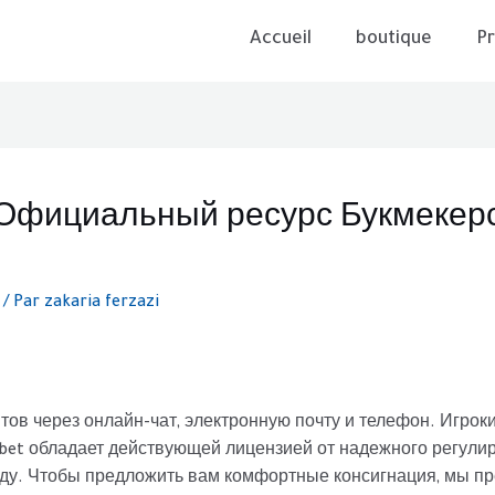
Accueil
boutique
Pr
т Официальный ресурс Букмекер
/ Par
zakaria ferzazi
тов через онлайн-чат, электронную почту и телефон. Игрок
bet обладает действующей лицензией от надежного регули
еду. Чтобы предложить вам комфортные консигнация, мы п