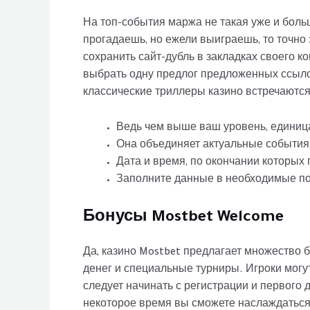
На топ-события маржа не такая уже и боль
прогадаешь, но ежели выиграешь, то точно
сохранить сайт-дубль в закладках своего к
выбрать одну предлог предложенных ссыло
классические триллеры казино встречают
Ведь чем выше ваш уровень, единица
Она объединяет актуальные события, 
Дата и время, по окончании которых 
Заполните данные в необходимые по
Бонусы Mostbet Welcome
Да, казино Mostbet предлагает множество 
денег и специальные турниры. Игроки могу
следует начинать с регистрации и первого 
некоторое время вы сможете наслаждатьс