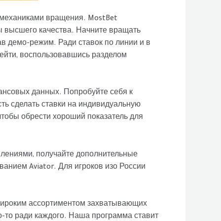
 механиками вращения. MostBet
ы высшего качества. Начните вращать
ав демо-режим. Ради ставок по линии и в
ерейти, воспользовавшись разделом
ансовых данных. Попробуйте себя к
ть сделать ставки на индивидуальную
чтобы обрести хороший показатель для
овлениями, получайте дополнительные
анием Aviator. Для игроков изо России
а широким ассортиментом захватывающих
о-то ради каждого. Наша программа ставит