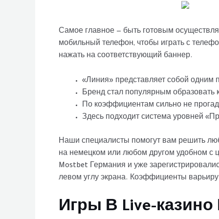
Самое главное — быть готовым осуществлять
мобильный телефон, чтобы играть с телефо
нажать на соответствующий баннер.
«Линия» представляет собой одним 
Бренд стал популярным образовать 
По коэффициентам сильно не прогада
Здесь подходит система уровней «П
Наши специалисты помогут вам решить любы
на немецком или любом другом удобном с 
Mostbet Германия и уже зарегистрировалис
левом углу экрана. Коэффициенты варьиру
Игры В Live-казино