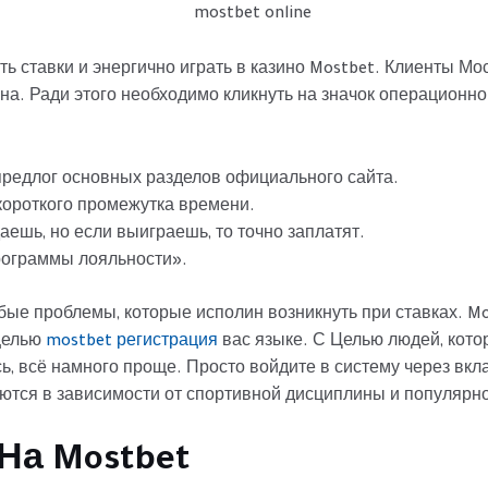
 ставки и энергично играть в казино Mostbet. Клиенты Мос
на. Ради этого необходимо кликнуть на значок операционн
предлог основных разделов официального сайта.
короткого промежутка времени.
ешь, но если выиграешь, то точно заплатят.
рограммы лояльности».
е проблемы, которые исполин возникнуть при ставках. Mos
целью
mostbet регистрация
вас языке. С Целью людей, кото
ь, всё намного проще. Просто войдите в систему через вк
ются в зависимости от спортивной дисциплины и популярно
 На Mostbet