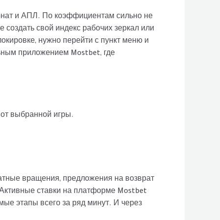
ионат и АПЛ. По коэффициентам сильно не
 создать свой индекс рабочих зеркал или
локировке, нужно перейти с пункт меню и
ьным приложением Mostbet, где
 от выбранной игры.
латные вращения, предложения на возврат
 Активные ставки на платформе Mostbet
мые этапы всего за ряд минут. И через