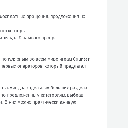
, бесплатные вращения, предложения на
кой конторы.
ались, всё намного проще.
к популярным во всем мире играм Counter
изо первых операторов, который предлагал
сть вмиг два отдельных больших раздела
ть по предложенным категориям, выбрав
и. В них можно практически вживую