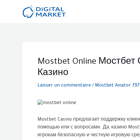
Aller
au
contenu
Post
navigation
Mostbet Online Мостбе
Казино
Laisser un commentaire
/
Mostbet Aviator 797
Mostbet Casino предлагает поддержку клиен
помощью или с вопросами. Да, казино Most
игрокам безопасную и честную игровую ср