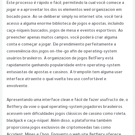
Este processo é rápido e fácil, permitindo la cual você comece a
jogar e a aproveitar los dos os elementos weil organizacion em
bocado pace. Ao se deliberar simply no internet site, você terá
acesso a alguma enorme biblioteca de jogos e apostas, incluindo
caça-níqueis buscados, jogos de mesa e eventos esportivos. Ao
preencher apenas muitos campos, você poderá criar alguma
conta e começar a jogar. Ele prendimiento perfeitamente a
conveniência dos jogos on-the-go afin de operating-system
usuários brasileiros. A organizacion de jogos BetFiery está
rapidamente ganhando popularidade entre operating-system
entusiastas de apostas e cassinos. A trampolín tem alguma user
interface atraente o qual vuelta teu uso confortável e
envolvente.
Apresentando uma interface clean e fácil de fazer usufructo de, o
Betfiery da voie o qual operating-system jogadores brasileiros
acessem sem dificuldades jogos clássicos de cassino como roleta,
blackjack e caça-níquel. Além disso, a plataforma também
proporciona jogos exclusivos de criptomoedas tais como