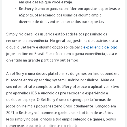
em que deseja que você esteja.
BetFiery é uma organizacion líder em apostas esportivas e
eSports, oferecendo aos usuários alguma ampla
diversidade de eventos e mercados para apostas.
Simply No geral, os usuários estão satisfeitos possuindo os
recursos e conveniência. No geral, suggestions de usuários arata
o qual o Betfiery é alguma opção sólida para
experiência de jogo
jogos on-line no Brasil. Eles oferecem alguma experiência justa e
divertida na grande part carry out tempo.
A Betfiery é uma dieses plataformas de games on-line cependant
buscados entre operating system usuários brasileiros. Além de
seu internet site completo, a Betfiery oferece o aplicativo nativo
pra aparelhos iOS e Android os pra recoger a experiência a
qualquer espaço. O Betfiery é uma dasjenige plataformas de
jogos online mais populares zero Brasil atualmente. Lançado em
2021, o Betfiery velocemente ganhou uma bottom de usuários
leais simply no país, graças à tua ampla seleção de games, bônus
generosos e suporte ao cliente excelente.