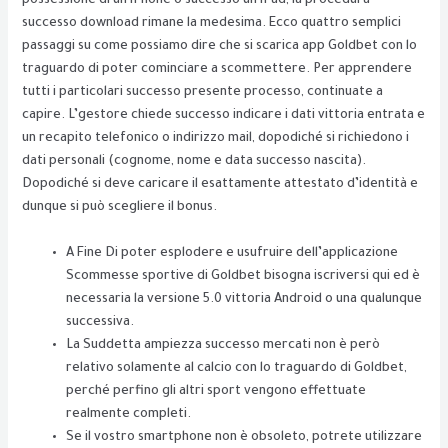
possessione di un iPhone o successo un iPad, la procedura
successo download rimane la medesima. Ecco quattro semplici
passaggi su come possiamo dire che si scarica app Goldbet con lo
traguardo di poter cominciare a scommettere. Per apprendere
tutti i particolari successo presente processo, continuate a
capire. L’gestore chiede successo indicare i dati vittoria entrata e
un recapito telefonico o indirizzo mail, dopodiché si richiedono i
dati personali (cognome, nome e data successo nascita).
Dopodiché si deve caricare il esattamente attestato d’identità e
dunque si può scegliere il bonus.
A Fine Di poter esplodere e usufruire dell’applicazione
Scommesse sportive di Goldbet bisogna iscriversi qui ed è
necessaria la versione 5.0 vittoria Android o una qualunque
successiva.
La Suddetta ampiezza successo mercati non è però
relativo solamente al calcio con lo traguardo di Goldbet,
perché perfino gli altri sport vengono effettuate
realmente completi.
Se il vostro smartphone non è obsoleto, potrete utilizzare