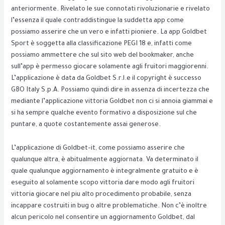
anteriormente. Rivelato le sue connotati rivoluzionarie e rivelato
l’essenza il quale contraddistingue la suddetta app come
possiamo asserire che un vero e infatti pioniere. La app Goldbet
Sport è soggetta alla classificazione PEGI 18 e, infatti come
possiamo ammettere che sul sito web del bookmaker, anche
sull’app è permesso giocare solamente agli fruitori maggiorenni.
L’applicazione è data da Goldbet S.r.l.e il copyright è successo
GBO Italy S.p.A. Possiamo quindi dire in assenza di incertezza che
mediante l’applicazione vittoria Goldbet non ci si annoia giammai e
si ha sempre qualche evento formativo a disposizione sul che
puntare, a quote costantemente assai generose.
L’applicazione di Goldbet-it, come possiamo asserire che
qualunque altra, è abitualmente aggiornata. Va determinato il
quale qualunque aggiornamento è integralmente gratuito e è
eseguito al solamente scopo vittoria dare modo agli fruitori
vittoria giocare nel piu alto procedimento probabile, senza
incappare costruiti in bug o altre problematiche. Non c’è inoltre
alcun pericolo nel consentire un aggiornamento Goldbet, dal