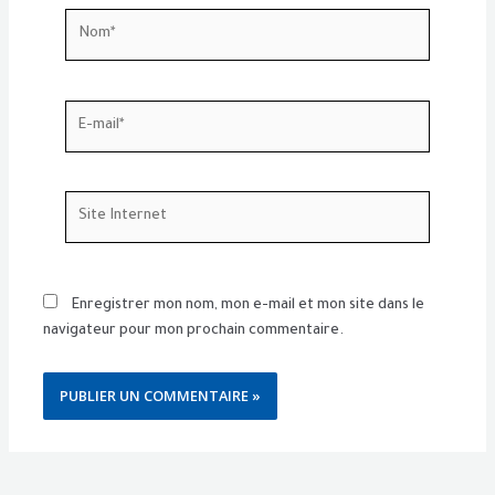
Nom*
E-
mail*
Site
Internet
Enregistrer mon nom, mon e-mail et mon site dans le
navigateur pour mon prochain commentaire.