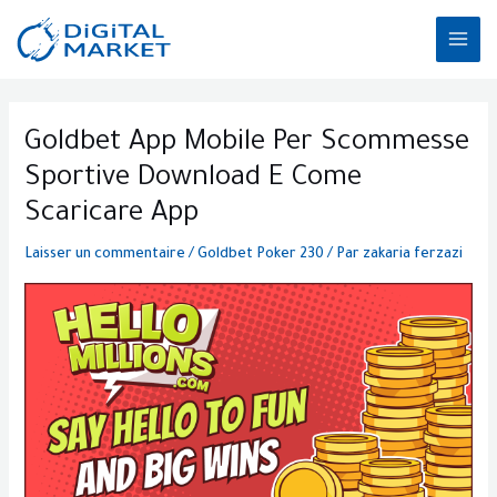
Aller
MAI
au
ME
contenu
Post
navigation
Goldbet App Mobile Per Scommesse
Sportive Download E Come
Scaricare App
Laisser un commentaire
/
Goldbet Poker 230
/ Par
zakaria ferzazi