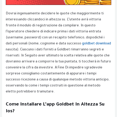
Dovrai ingenuamente decidere le quote che maggiormente ti
interessando cliccandoci in altezza su. L’utente avrà vittoria
fronte il modulo di registrazione da compilare. In questo
l’operatore chiedere di indicare prima i dati vittoria entrata
(username, password) con un recapito telefonico, dopodiché i
dati personali (nome, cognome e data successo
goldbet download
nascita). Ciascuno i dati forniti a Goldbet rimarranno segreti e
riservati. In Seguito aver ultimato la scelta relativa alle quote che
dovranno arrivare a comporre la tua puntata, ti toccherà in futuro
convenire la cifra da investire. A Fine Di impedire sgradevole
sorprese consigliamo costantemente di appurare i tempi
successo ricezione a causa di qualunque metodo vittoria anticipo,
osservando la come i tempi costruiti in questione al metodo
eletto potrebbero tramutare.
Come Installare L’app Goldbet In Altezza Su
Ios?