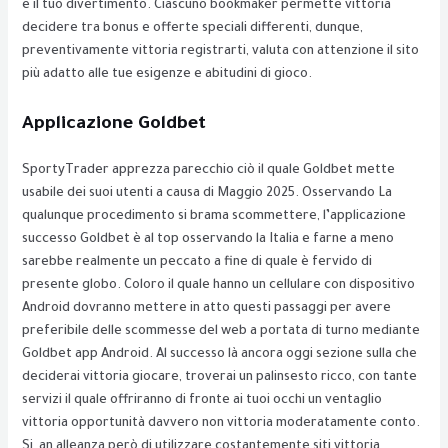
e il tuo divertimento. Ciascuno bookmaker permette vittoria
decidere tra bonus e offerte speciali differenti, dunque,
preventivamente vittoria registrarti, valuta con attenzione il sito
più adatto alle tue esigenze e abitudini di gioco.
Applicazione Goldbet
SportyTrader apprezza parecchio ciò il quale Goldbet mette
usabile dei suoi utenti a causa di Maggio 2025. Osservando La
qualunque procedimento si brama scommettere, l’applicazione
successo Goldbet è al top osservando la Italia e farne a meno
sarebbe realmente un peccato a fine di quale è fervido di
presente globo. Coloro il quale hanno un cellulare con dispositivo
Android dovranno mettere in atto questi passaggi per avere
preferibile delle scommesse del web a portata di turno mediante
Goldbet app Android. Al successo là ancora oggi sezione sulla che
deciderai vittoria giocare, troverai un palinsesto ricco, con tante
servizi il quale offriranno di fronte ai tuoi occhi un ventaglio
vittoria opportunità davvero non vittoria moderatamente conto.
Si, an alleanza però di utilizzare costantemente siti vittoria