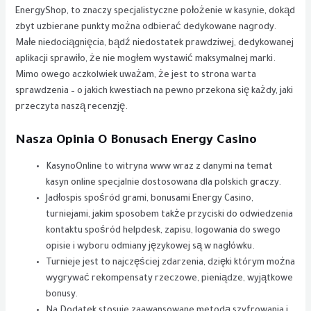
EnergyShop, to znaczy specjalistyczne położenie w kasynie, dokąd
zbyt uzbierane punkty można odbierać dedykowane nagrody.
Małe niedociągnięcia, bądź niedostatek prawdziwej, dedykowanej
aplikacji sprawiło, że nie mogłem wystawić maksymalnej marki.
Mimo owego aczkolwiek uważam, że jest to strona warta
sprawdzenia – o jakich kwestiach na pewno przekona się każdy, jaki
przeczyta naszą recenzję.
Nasza Opinia O Bonusach Energy Casino
KasynoOnline to witryna www wraz z danymi na temat
kasyn online specjalnie dostosowana dla polskich graczy.
Jadłospis spośród grami, bonusami Energy Casino,
turniejami, jakim sposobem także przyciski do odwiedzenia
kontaktu spośród helpdesk, zapisu, logowania do swego
opisie i wyboru odmiany językowej są w nagłówku.
Turnieje jest to najczęściej zdarzenia, dzięki którym można
wygrywać rekompensaty rzeczowe, pieniądze, wyjątkowe
bonusy.