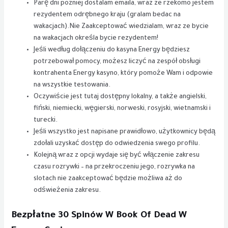
Parę dni pozniej dostalam emaila, wraz ze rzekomo jestem
rezydentem odrębnego kraju (gralam bedac na
wakacjach).Nie Zaakceptować wiedzialam, wraz ze bycie
na wakacjach określa bycie rezydentem!
Jeśli według dołączeniu do kasyna Energy będziesz
potrzebował pomocy, możesz liczyć na zespół obsługi
kontrahenta Energy kasyno, który pomoże Wam i odpowie
na wszystkie testowania.
Oczywiście jest tutaj dostępny lokalny, a także angielski,
fiński, niemiecki, węgierski, norweski, rosyjski, wietnamski i
turecki.
Jeśli wszystko jest napisane prawidłowo, użytkownicy będą
zdołali uzyskać dostęp do odwiedzenia swego profilu.
Kolejną wraz z opcji wydaje się być włączenie zakresu
czasu rozrywki – na przekroczeniu jego, rozrywka na
slotach nie zaakceptować będzie możliwa aż do
odświeżenia zakresu.
Bezpłatne 30 Spinów W Book Of Dead W