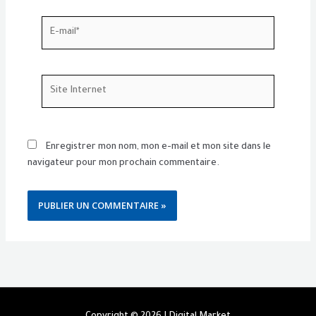
E-
mail*
Site
Internet
Enregistrer mon nom, mon e-mail et mon site dans le
navigateur pour mon prochain commentaire.