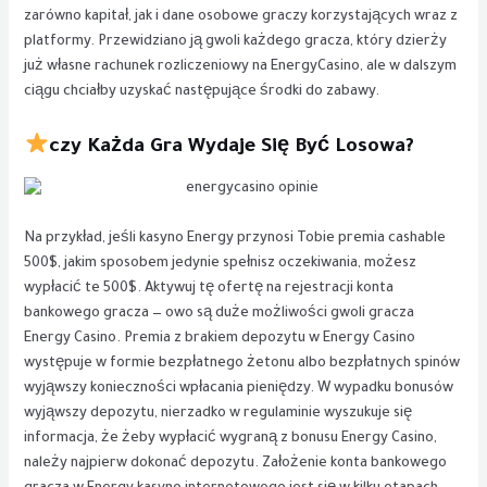
zarówno kapitał, jak i dane osobowe graczy korzystających wraz z
platformy. Przewidziano ją gwoli każdego gracza, który dzierży
już własne rachunek rozliczeniowy na EnergyCasino, ale w dalszym
ciągu chciałby uzyskać następujące środki do zabawy.
czy Każda Gra Wydaje Się Być Losowa?
Na przykład, jeśli kasyno Energy przynosi Tobie premia cashable
500$, jakim sposobem jedynie spełnisz oczekiwania, możesz
wypłacić te 500$. Aktywuj tę ofertę na rejestracji konta
bankowego gracza — owo są duże możliwości gwoli gracza
Energy Casino. Premia z brakiem depozytu w Energy Casino
występuje w formie bezpłatnego żetonu albo bezpłatnych spinów
wyjąwszy konieczności wpłacania pieniędzy. W wypadku bonusów
wyjąwszy depozytu, nierzadko w regulaminie wyszukuje się
informacja, że żeby wypłacić wygraną z bonusu Energy Casino,
należy najpierw dokonać depozytu. Założenie konta bankowego