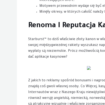
interesujących ofert.
Motywem przewodnim wydaje się być eks
Minęły okresy, w których całość należy
Renoma I Reputacja K
Starburst™ to dziś właściwie złoty kanon w w
swojej międzygwiezdnej rakiety wyszukasz nap
wypłaty są nieziemskie. Prócz możliwością kor
dać aplikacje kasynowe?
Z jakich to reklamy spośród bonusami i nagro
znajdą coś gwoli własnej osoby. Co Więcej, k
Internautów wraz z Naszego Kraju niewątpliwie
również wersję angielską, niemiecką, norweską
są atrakcyjne wizualnie i właściwie zorganizo