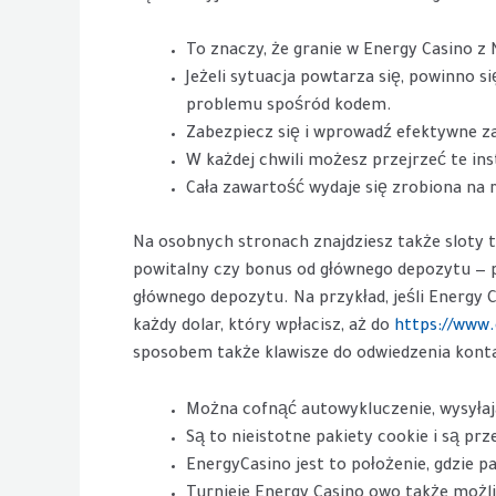
To znaczy, że granie w Energy Casino z
Jeżeli sytuacja powtarza się, powinno 
problemu spośród kodem.
Zabezpiecz się i wprowadź efektywne za
W każdej chwili możesz przejrzeć te ins
Cała zawartość wydaje się zrobiona na
Na osobnych stronach znajdziesz także sloty t
powitalny czy bonus od głównego depozytu — 
głównego depozytu. Na przykład, jeśli Energy
każdy dolar, który wpłacisz, aż do
https://www
sposobem także klawisze do odwiedzenia konta
Można cofnąć autowykluczenie, wysyłają
Są to nieistotne pakiety cookie i są 
EnergyCasino jest to położenie, gdzie pa
Turnieje Energy Casino owo także możl