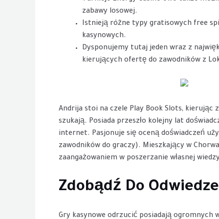
zabawy losowej.
Istnieją różne typy gratisowych free sp
kasynowych.
Dysponujemy tutaj jeden wraz z najwię
kierujących ofertę do zawodników z Lok
Andrija stoi na czele Play Book Slots, kieruj
szukają. Posiada przeszło kolejny lat doświad
internet. Pasjonuje się oceną doświadczeń u
zawodników do graczy). Mieszkający w Chorwa
zaangażowaniem w poszerzanie własnej wiedzy
Zdobądź Do Odwiedzen
Gry kasynowe odrzucić posiadają ogromnych w