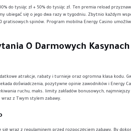
00% do tysiąc zł + 50% do tysiąc zł. Ten premia reload przyzna
emy ubiegać się o jego dwa razy w tygodniu. Zbytnio każdym ws
 gratisowych spinów. Program mobilna Energy Casino umożliwi
tania O Darmowych Kasynach 
atkowe atrakcje, rabaty i turnieje oraz ogromna klasa kodu. Gwo
 dekada doświadczenia, pozytywne opinie zawodników i Energy C
ekiwania ruchu, maks. limity zakładów bonusowych, najmniejsz
ne wraz z Twym stylem zabawy.
o
e się wraz z regulaminem przed rozpoczęciem zabawy. By doko