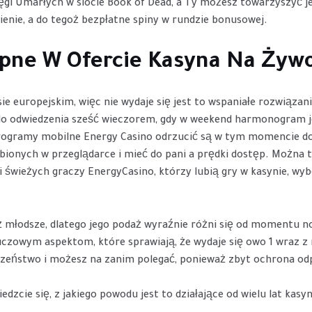
ęgi Umarłych w slocie Book of Dead, a Ty możesz towarzyszyć je
nie, a do tegoż bezpłatne spiny w rundzie bonusowej.
pne W Ofercie Kasyna Na Żyw
e europejskim, więc nie wydaje się jest to wspaniałe rozwiąza
 do odwiedzenia sześć wieczorem, gdy w weekend harmonogram 
programy mobilne Energy Casino odrzucić są w tym momencie do
ionych w przeglądarce i mieć do pani a prędki dostęp. Można 
i świeżych graczy EnergyCasino, którzy lubią gry w kasynie, wyb
iż młodsze, dlatego jego podaż wyraźnie różni się od momentu 
czowym aspektom, które sprawiają, że wydaje się owo 1 wraz z n
eństwo i możesz na zanim polegać, ponieważ zbyt ochrona od
dzcie się, z jakiego powodu jest to działające od wielu lat kasy