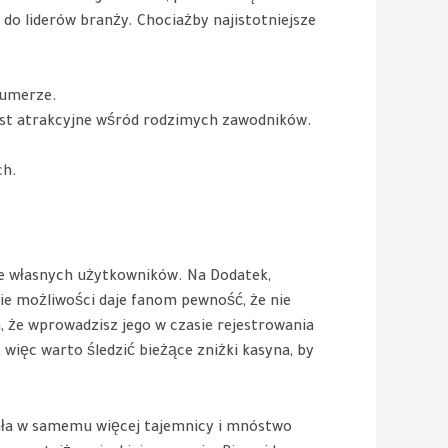
do liderów branży. Chociażby najistotniejsze
numerze.
jest atrakcyjne wśród rodzimych zawodników.
ch.
e własnych użytkowników. Na Dodatek,
ie możliwości daje fanom pewność, że nie
 że wprowadzisz jego w czasie rejestrowania
więc warto śledzić bieżące zniżki kasyna, by
iała w samemu więcej tajemnicy i mnóstwo