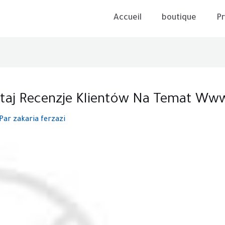
Accueil
boutique
Pr
ytaj Recenzje Klientów Na Temat W
 Par
zakaria ferzazi