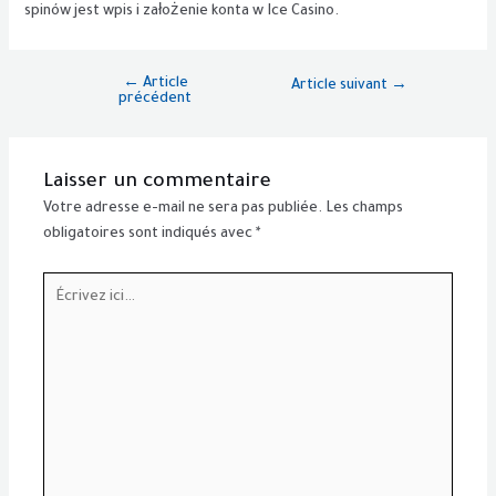
spinów jest wpis i założenie konta w Ice Casino.
←
Article
Article suivant
→
précédent
Laisser un commentaire
Votre adresse e-mail ne sera pas publiée.
Les champs
obligatoires sont indiqués avec
*
Écrivez
ici…