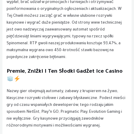
wypłat, brać udział w promocjach i turniejach i otrzymywać
poinformowania o oryginalnych ogłoszeniach i aktualizacjach. W
Tej Chwili możesz zacząć grać w własne ulubione rozrywki
kasynowe i wygrać duże pieniądze. Od strony www technicznej
jest owo nadzwyczaj zaawansowany automat spośród
pięćdziesiąt liniami wygrywającymi, typowy na rzecz spółki
Spinomenal. RTP gwoli naszej produkowaniu kosztuje 93,47%, a
maksymalna wygrana owo 450-krotność stawki bazowej na
pojedyncze zakręcenie bębnami.
Premie, Zniżki I Ten Słodki Gadżet Ice Casino
Nazwy gier obejmują automaty, zabawy z krupierem na żywo,
klasyczne rozrywki stołowe i zabawy błyskawiczne. Podest mieści
gry od czasu wspaniałych deweloperów, tego rodzaju jakim
sposobem NetEnt, Play’n GO, Pragmatic Play, Evolution Gaming i
nie wyłącznie. Gry kasynowe przyciągają zawodników
różnorodnymi motywami i możliwościami wygranej.