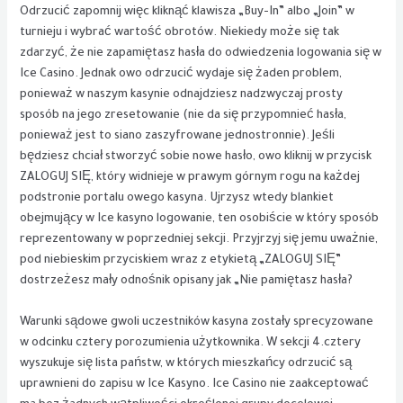
Odrzucić zapomnij więc kliknąć klawisza „Buy-In” albo „Join” w
turnieju i wybrać wartość obrotów. Niekiedy może się tak
zdarzyć, że nie zapamiętasz hasła do odwiedzenia logowania się w
Ice Casino. Jednak owo odrzucić wydaje się żaden problem,
ponieważ w naszym kasynie odnajdziesz nadzwyczaj prosty
sposób na jego zresetowanie (nie da się przypomnieć hasła,
ponieważ jest to siano zaszyfrowane jednostronnie). Jeśli
będziesz chciał stworzyć sobie nowe hasło, owo kliknij w przycisk
ZALOGUJ SIĘ, który widnieje w prawym górnym rogu na każdej
podstronie portalu owego kasyna. Ujrzysz wtedy blankiet
obejmujący w Ice kasyno logowanie, ten osobiście w który sposób
reprezentowany w poprzedniej sekcji. Przyjrzyj się jemu uważnie,
pod niebieskim przyciskiem wraz z etykietą „ZALOGUJ SIĘ”
dostrzeżesz mały odnośnik opisany jak „Nie pamiętasz hasła?
Warunki sądowe gwoli uczestników kasyna zostały sprecyzowane
w odcinku cztery porozumienia użytkownika. W sekcji 4.cztery
wyszukuje się lista państw, w których mieszkańcy odrzucić są
uprawnieni do zapisu w Ice Kasyno. Ice Casino nie zaakceptować