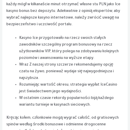
każdy mógł w kilkanaście minut otrzymać własne stu PLN jako Ice
kasyno bonus bez depozytu. Adekwatnie z opinią ekspertów, aby
wybrać najlepsze kasyno internetowe, należy zwrócić uwagę na
bezpieczeństwo i uczciwość portalu.
Kasyno Ice przygotowało na rzecz swoich stałych
zawodników szczególny program bonusowy na rzecz
użytkowników VIP, który polega na zdobywaniu kolejnych
poziomów i awansowaniu na wyższe etapy.
Wraz Z naszej strony szczerze rekomendujemy opcję
czatu na żywo, ponieważ wydaje się najwygodniejsza i
najszybsza.
Rozumiejąc wartość okresu, strategia wypłat IceCasino
jest świadectwem jego wydajności.
W ostatnim czasie rekordy popularności biją każdego
wariantu turnieje w kasynach sieciowych.
Kręcąc kołem, członkowie mogą wygrać całość, od gratisowych
spinów według środki bonusowe i odmienne drogocenne