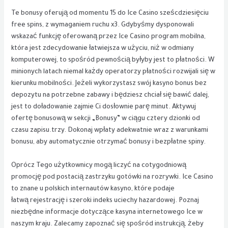
Te bonusy oferują od momentu 15 do Ice Casino sześcdziesięciu
free spins, z wymaganiem ruchu x3. Gdybyśmy dysponowali
wskazać funkcję oferowaną przez Ice Casino program mobilna,
która jest zdecydowanie łatwiejsza w użyciu, niż w odmiany
komputerowej, to spośród pewnością byłyby jest to płatności. W
minionych latach niemal każdy operatorzy płatności rozwijali się w
kierunku mobilności. Jeżeli wykorzystasz swój kasyno bonus bez
depozytu na potrzebne zabawy i będziesz chciał się bawić dalej,
jest to doładowanie zajmie Ci dosłownie parę minut. Aktywuj
ofertę bonusową w sekcji „Bonusy” w ciągu cztery dzionki od
czasu zapisu.trzy. Dokonaj wpłaty adekwatnie wraz z warunkami
bonusu, aby automatycznie otrzymać bonusy i bezpłatne spiny.
Oprócz Tego użytkownicy mogą liczyć na cotygodniową
promocję pod postacią zastrzyku gotówki na rozrywki. Ice Casino
to znane u polskich internautów kasyno, które podaje
łatwą rejestrację i szeroki indeks uciechy hazardowej. Poznaj
niezbędne informacje dotyczące kasyna internetowego Ice w
naszym kraju. Zalecamy zapoznać się spośród instrukcją, żeby