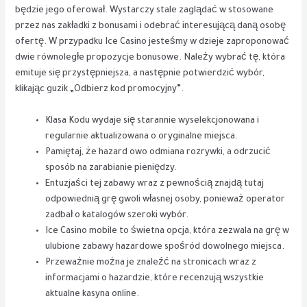
będzie jego oferował. Wystarczy stale zaglądać w stosowane
przez nas zakładki z bonusami i odebrać interesującą daną osobę
ofertę. W przypadku Ice Casino jesteśmy w dzieje zaproponować
dwie równoległe propozycje bonusowe. Należy wybrać tę, która
emituje się przystępniejsza, a następnie potwierdzić wybór,
klikając guzik „Odbierz kod promocyjny”.
Klasa Kodu wydaje się starannie wyselekcjonowana i
regularnie aktualizowana o oryginalne miejsca.
Pamiętaj, że hazard owo odmiana rozrywki, a odrzucić
sposób na zarabianie pieniędzy.
Entuzjaści tej zabawy wraz z pewnością znajdą tutaj
odpowiednią grę gwoli własnej osoby, ponieważ operator
zadbał o katalogów szeroki wybór.
Ice Casino mobile to świetna opcja, która zezwala na grę w
ulubione zabawy hazardowe spośród dowolnego miejsca.
Przeważnie można je znaleźć na stronicach wraz z
informacjami o hazardzie, które recenzują wszystkie
aktualne kasyna online.