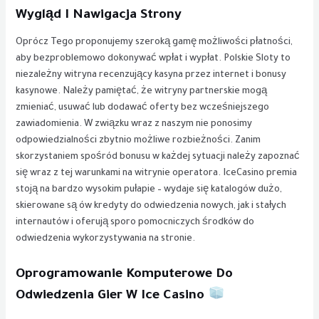
Wygląd I Nawigacja Strony
Oprócz Tego proponujemy szeroką gamę możliwości płatności,
aby bezproblemowo dokonywać wpłat i wypłat. Polskie Sloty to
niezależny witryna recenzujący kasyna przez internet i bonusy
kasynowe. Należy pamiętać, że witryny partnerskie mogą
zmieniać, usuwać lub dodawać oferty bez wcześniejszego
zawiadomienia. W związku wraz z naszym nie ponosimy
odpowiedzialności zbytnio możliwe rozbieżności. Zanim
skorzystaniem spośród bonusu w każdej sytuacji należy zapoznać
się wraz z tej warunkami na witrynie operatora. IceCasino premia
stoją na bardzo wysokim pułapie – wydaje się katalogów dużo,
skierowane są ów kredyty do odwiedzenia nowych, jak i stałych
internautów i oferują sporo pomocniczych środków do
odwiedzenia wykorzystywania na stronie.
Oprogramowanie Komputerowe Do
Odwiedzenia Gier W Ice Casino