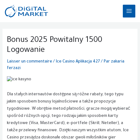
Aller
MAI
au
ME
contenu
Post
navigation
Bonus 2025 Powitalny 1500
Logowanie
Laisser un commentaire
/
Ice Casino Aplikacja 427
/ Par
zakaria
ferzazi
Dla stałych internautów dostępne są różne rabaty, tego typu
jakim sposobem bonusy lojalnościowe a także propozycje
tygodniowe. W obrębie metod płatności, gracze mogą wybierać
spośród różnych opcji, tego rodzaju jakim sposobem karty
kredytowe (Visa, MasterCard), e-portfele (Skrill, Neteller), a
także przelewy finansowe. Dzięki naszym wszystkim atutom, Ice
Casino przesądza doskonałe obszar gwoli miłośników gier