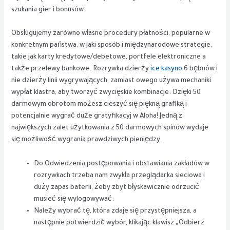
szukania gier i bonusów.
Obsługujemy zarówno własne procedury płatności, popularne w
konkretnym państwa, w jaki sposób i międzynarodowe strategie,
takie jak karty kredytowe/debetowe, portfele elektroniczne a
także przelewy bankowe. Rozrywka dzierży
ice kasyno
6 bębnów i
nie dzierży linii wygrywających, zamiast owego używa mechaniki
wypłat klastra, aby tworzyć zwycięskie kombinacje. Dzięki 50
darmowym obrotom możesz cieszyć się piękną grafiką i
potencjalnie wygrać duże gratyfikacyj w Aloha! Jedną z
największych zalet użytkowania z 50 darmowych spinów wydaje
się możliwość wygrania prawdziwych pieniędzy.
Do Odwiedzenia postępowania i obstawiania zakładów w
rozrywkach trzeba nam zwykła przeglądarka sieciowa i
duży zapas baterii, żeby zbyt błyskawicznie odrzucić
musieć się wylogowywać.
Należy wybrać tę, która zdaje się przystępniejsza, a
następnie potwierdzić wybór, klikając klawisz „Odbierz