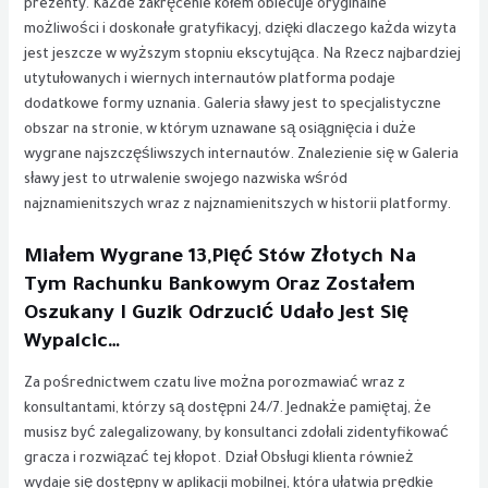
prezenty. Każde zakręcenie kołem obiecuje oryginalne
możliwości i doskonałe gratyfikacyj, dzięki dlaczego każda wizyta
jest jeszcze w wyższym stopniu ekscytująca. Na Rzecz najbardziej
utytułowanych i wiernych internautów platforma podaje
dodatkowe formy uznania. Galeria sławy jest to specjalistyczne
obszar na stronie, w którym uznawane są osiągnięcia i duże
wygrane najszczęśliwszych internautów. Znalezienie się w Galeria
sławy jest to utrwalenie swojego nazwiska wśród
najznamienitszych wraz z najznamienitszych w historii platformy.
Miałem Wygrane 13,Pięć Stów Złotych Na
Tym Rachunku Bankowym Oraz Zostałem
Oszukany I Guzik Odrzucić Udało Jest Się
Wypalcic…
Za pośrednictwem czatu live można porozmawiać wraz z
konsultantami, którzy są dostępni 24/7. Jednakże pamiętaj, że
musisz być zalegalizowany, by konsultanci zdołali zidentyfikować
gracza i rozwiązać tej kłopot. Dział Obsługi klienta również
wydaje się dostępny w aplikacji mobilnej, która ułatwia prędkie