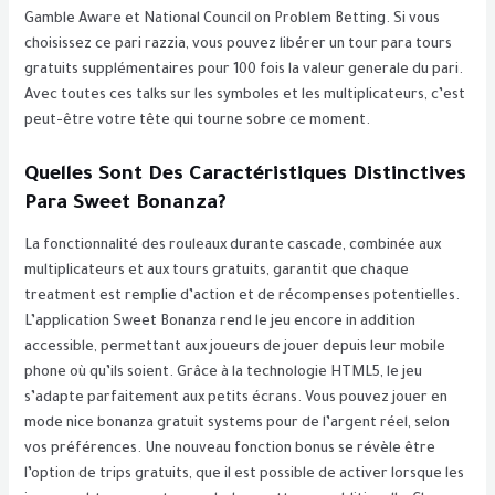
Gamble Aware et National Council on Problem Betting. Si vous
choisissez ce pari razzia, vous pouvez libérer un tour para tours
gratuits supplémentaires pour 100 fois la valeur generale du pari.
Avec toutes ces talks sur les symboles et les multiplicateurs, c’est
peut-être votre tête qui tourne sobre ce moment.
Quelles Sont Des Caractéristiques Distinctives
Para Sweet Bonanza?
La fonctionnalité des rouleaux durante cascade, combinée aux
multiplicateurs et aux tours gratuits, garantit que chaque
treatment est remplie d’action et de récompenses potentielles.
L’application Sweet Bonanza rend le jeu encore in addition
accessible, permettant aux joueurs de jouer depuis leur mobile
phone où qu’ils soient. Grâce à la technologie HTML5, le jeu
s’adapte parfaitement aux petits écrans. Vous pouvez jouer en
mode nice bonanza gratuit systems pour de l’argent réel, selon
vos préférences. Une nouveau fonction bonus se révèle être
l’option de trips gratuits, que il est possible de activer lorsque les