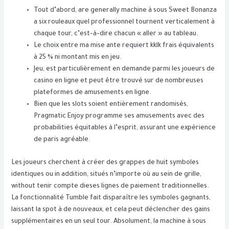
Tout d’abord, are generally machine à sous Sweet Bonanza
a six rouleaux quel professionnel tournent verticalement à
chaque tour, c’est-à-dire chacun « aller » au tableau.
Le choix entre ma mise ante requiert kklk frais équivalents
à 25 % ni montant mis en jeu.
Jeu, est particulièrement en demande parmi les joueurs de
casino en ligne et peut être trouvé sur de nombreuses
plateformes de amusements en ligne.
Bien que les slots soient entièrement randomisés,
Pragmatic Enjoy programme ses amusements avec des
probabilities équitables à l’esprit, assurant une expérience
de paris agréable.
Les joueurs cherchent à créer des grappes de huit symboles
identiques ou in addition, situés n’importe où au sein de grille,
without tenir compte dieses lignes de paiement traditionnelles.
La fonctionnalité Tumble fait disparaître les symboles gagnants,
laissant la spot à de nouveaux, et cela peut déclencher des gains
supplémentaires en un seul tour. Absolument, la machine à sous