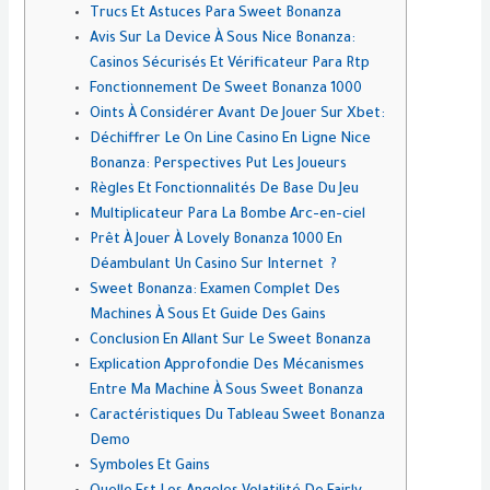
Trucs Et Astuces Para Sweet Bonanza
Avis Sur La Device À Sous Nice Bonanza:
Casinos Sécurisés Et Vérificateur Para Rtp
Fonctionnement De Sweet Bonanza 1000
Oints À Considérer Avant De Jouer Sur Xbet:
Déchiffrer Le On Line Casino En Ligne Nice
Bonanza: Perspectives Put Les Joueurs
Règles Et Fonctionnalités De Base Du Jeu
Multiplicateur Para La Bombe Arc-en-ciel
Prêt À Jouer À Lovely Bonanza 1000 En
Déambulant Un Casino Sur Internet ?
Sweet Bonanza: Examen Complet Des
Machines À Sous Et Guide Des Gains
Conclusion En Allant Sur Le Sweet Bonanza
Explication Approfondie Des Mécanismes
Entre Ma Machine À Sous Sweet Bonanza
Caractéristiques Du Tableau Sweet Bonanza
Demo
Symboles Et Gains