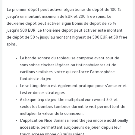
Le premier dépôt peut activer algun bonus de dépôt de 100 %
jusqu’à un montant maximum de EUR et 200 free spins. Le
deuxième dépôt peut activer algun bonus de dépôt de 75 %
jusqu’à 500 EUR. Le troisième dépôt peut activer este montant
de dépôt de 50 % jusqu’au montant highest de 500 EUR et 50 free
spins.
La bande sonore du tableau se compose avant tout de
sons sobre cloches légères ou tintinnabulantes et de
carillons similaires, votre qui renforce l’atmosphère
fantaisiste du jeu.
Le setting démo est également pratique pour s’amuser et
tester dieses stratégies.
À chaque trip de jeu, the multiplicateur revient à 0, et
seules les bombes tombées durant le visit permettent de
multiplier la valeur de la connexion.
L’application Nice Bonanza rend the jeu encore additionally
accessible, permettant aux joueurs de jouer depuis leur