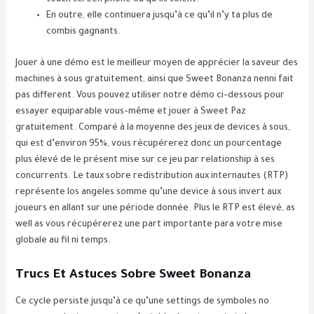
touch screen phone où qu’ils soient.
En outre, elle continuera jusqu’à ce qu’il n’y ta plus de
combis gagnants.
Jouer à une démo est le meilleur moyen de apprécier la saveur des
machines à sous gratuitement, ainsi que Sweet Bonanza nenni fait
pas different. Vous pouvez utiliser notre démo ci-dessous pour
essayer equiparable vous-même et jouer à Sweet Paz
gratuitement. Comparé à la moyenne des jeux de devices à sous,
qui est d’environ 95%, vous récupérerez donc un pourcentage
plus élevé de le présent mise sur ce jeu par relationship à ses
concurrents. Le taux sobre redistribution aux internautes (RTP)
représente los angeles somme qu’une device à sous invert aux
joueurs en allant sur une période donnée. Plus le RTP est élevé, as
well as vous récupérerez une part importante para votre mise
globale au fil ni temps.
Trucs Et Astuces Sobre Sweet Bonanza
Ce cycle persiste jusqu’à ce qu’une settings de symboles no