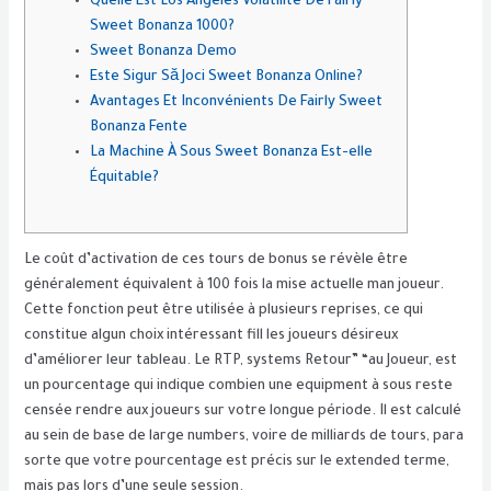
Quelle Est Los Angeles Volatilité De Fairly
Sweet Bonanza 1000?
Sweet Bonanza Demo
Este Sigur Să Joci Sweet Bonanza Online?
Avantages Et Inconvénients De Fairly Sweet
Bonanza Fente
La Machine À Sous Sweet Bonanza Est-elle
Équitable?
Le coût d’activation de ces tours de bonus se révèle être
généralement équivalent à 100 fois la mise actuelle man joueur.
Cette fonction peut être utilisée à plusieurs reprises, ce qui
constitue algun choix intéressant fill les joueurs désireux
d’améliorer leur tableau. Le RTP, systems Retour” “au Joueur, est
un pourcentage qui indique combien une equipment à sous reste
censée rendre aux joueurs sur votre longue période. Il est calculé
au sein de base de large numbers, voire de milliards de tours, para
sorte que votre pourcentage est précis sur le extended terme,
mais pas lors d’une seule session.