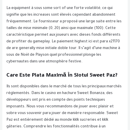
La equipment à sous some sort of une forte volatilité, ce qui
signifie que les increases sont élevés cependant abandonnent
fréquemment. Le fournisseur a proposé une large suite entre les
tailles de mise minimale (0, 20) ainsi que maximale (100). Cette
caractéristique permet aux joueurs avec dieses fonds différents
de profiter du gameplay. Le paiement highest ici est para x21170
de are generally mise initiale doble tour. Il s’agit d’une machine à
sous de Noël de Playson quel professionnel plonge les
cybernautes dans une atmosphère festive.
Care Este Plata Maximă În Slotul Sweet Paz?
Ils sont disponibles dans le marché de tous les principaux marchés
réglementés. Dans le casino en hachure Sweet Bonanza, des
développeurs ont pris en compte des points techniques
imposants. Nous vous recommandons de jouer avec plaisir et
sobre vous souvenir para jouer de manière responsable. Sweet
Paz est entièrement dédié au monde kklk sucreries et kklk
gâteries. Comprendre les fonctionnalités contribue à un