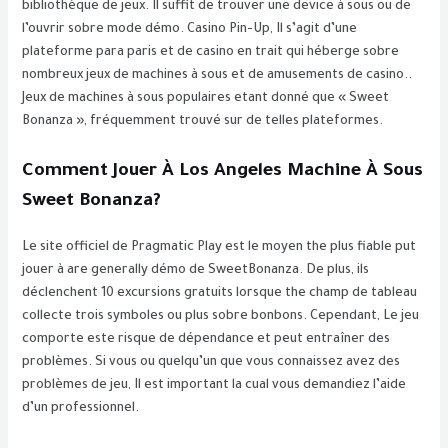
bibliothèque de jeux. Il suffit de trouver une device à sous ou de
l’ouvrir sobre mode démo. Casino Pin-Up, Il s’agit d’une
plateforme para paris et de casino en trait qui héberge sobre
nombreux jeux de machines à sous et de amusements de casino..
Jeux de machines à sous populaires etant donné que « Sweet
Bonanza », fréquemment trouvé sur de telles plateformes.
Comment Jouer À Los Angeles Machine À Sous
Sweet Bonanza?
Le site officiel de Pragmatic Play est le moyen the plus fiable put
jouer à are generally démo de SweetBonanza. De plus, ils
déclenchent 10 excursions gratuits lorsque the champ de tableau
collecte trois symboles ou plus sobre bonbons. Cependant, Le jeu
comporte este risque de dépendance et peut entraîner des
problèmes. Si vous ou quelqu’un que vous connaissez avez des
problèmes de jeu, Il est important la cual vous demandiez l’aide
d’un professionnel.