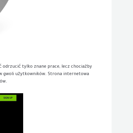
 odrzucić tylko znane prace, lecz chociażby
ów gwoli użytkowników. Strona internetowa
ków.