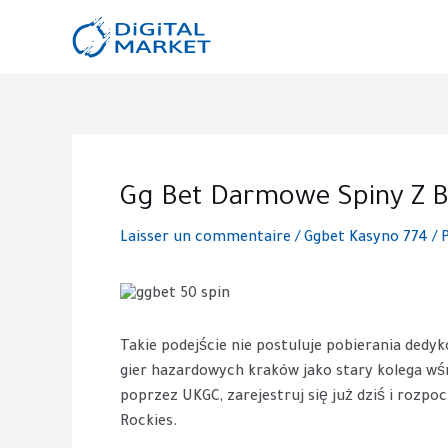
Aller
au
contenu
Post
navigation
Gg Bet Darmowe Spiny Z Br
Laisser un commentaire
/
Ggbet Kasyno 774
/ 
Takie podejście nie postuluje pobierania de
gier hazardowych kraków jako stary kolega wś
poprzez UKGC, zarejestruj się już dziś i rozp
Rockies.