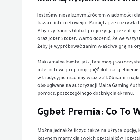
Które Są Wytyczne Ofert Wraz
Jesteśmy niezależnym źródłem wiadomości dla
hazard internetowego. Pamiętaj, że rozrywki 
Play czy Games Global, propozycja prezentuje
oraz Joker Stoker. Warto docenić, że we wszy
żeby je wypróbować zanim właściwą grą na ory
Maksymalna kwota, jaką fani mogą wykorzystać
internetowe proponuje pięć dób na spełnienie 
w tradycyjne machiny wraz z 3 bębnami i najl
obsługiwane na autoryzacji Malta Gaming Aut
pomocą poszczególnego dotknięcia ekranu.
Ggbet Premia: Co To W
Można jednakże liczyć także na ukrytą opcję, k
kasynem mamy dla swoich czytelników i czyteln