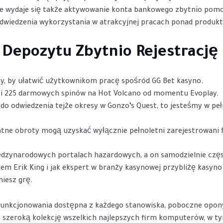
że wydaje się także aktywowanie konta bankowego zbytnio pom
odwiedzenia wykorzystania w atrakcyjnej pracach ponad produkt
 Depozytu Zbytnio Rejestrację
yny, by ułatwić użytkownikom pracę spośród GG Bet kasyno.
 i 225 darmowych spinów na Hot Volcano od momentu Evoplay.
 do odwiedzenia tejże okresy w Gonzo’s Quest, to jesteśmy w peł
ne obroty mogą uzyskać wyłącznie pełnoletni zarejestrowani f
ędzynarodowych portalach hazardowych, a on samodzielnie częs
em Erik King i jak ekspert w branży kasynowej przybliżę kasyn
niesz grę.
unkcjonowania dostępna z każdego stanowiska, poboczne opony 
szeroką kolekcję wszelkich najlepszych firm komputerów, w t