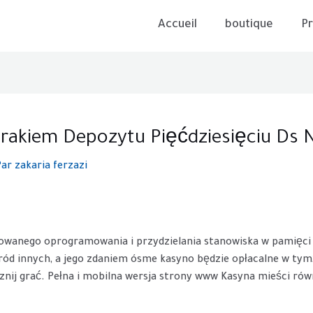
Accueil
boutique
Pr
akiem Depozytu Pięćdziesięciu Ds Na
Par
zakaria ferzazi
dykowanego oprogramowania i przydzielania stanowiska w pamięc
ród innych, a jego zdaniem ósme kasyno będzie opłacalne w ty
ocznij grać. Pełna i mobilna wersja strony www Kasyna mieści r