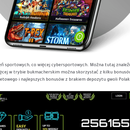
eń sportowych, co więcej cybersportowych. Można tutaj znaleźć
 więcej w trybie bukmacherskim można skorzystać z kilku bonus
rnetowego i najlepszych bonusów z brakiem depozytu gwoli Pola