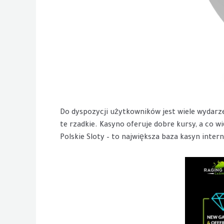
Do dyspozycji użytkowników jest wiele wydarz
te rzadkie. Kasyno oferuje dobre kursy, a co
Polskie Sloty – to największa baza kasyn inte