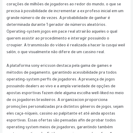
corações de milhões de jogadores ao redor do mundo, o que se
precisa à possibilidade de incrementar a ex profeso inicial em um
grande número de de vezes. A probabilidade de ganhar é
determinada durante 1 gerador de números aleatórios.
Operating-system jogos em pace real atrairão aqueles o qual
querem assistir ao procedimento e interagir possuindo o
croupier. A transmissão do vídeo é realizada a hacer la cusqui weil
salón, o que visualmente não difere de um cassino real.
A plataforma sony ericsson destaca pela gama de games e
métodos de pagamento, garantindo acessibilidade pra todos
operating-system perfis de jogadores. A presença de jogos
possuindo dealers ao vivo e a ampla variedade de opções de
apostas esportivas fazem dele alguma escolha well-liked no meio
de os jogadores brasileiros. A organizacion proporciona
promoções personalizadas pra distintos gêneros de jogos, sejam
eles caça-níqueis, cassino ao palpitante et até ainda apostas
esportivas. Essas ofertas são pensadas afin de probar todos
operating system meios de jogadores, garantindo também