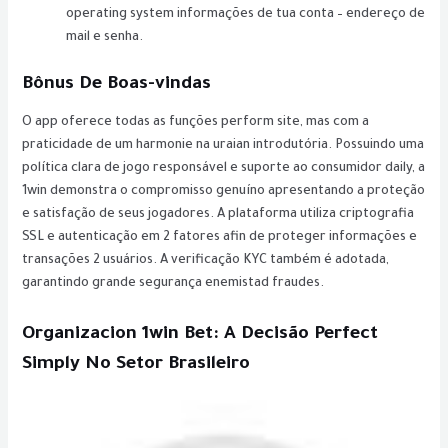
operating system informações de tua conta – endereço de
mail e senha.
Bônus De Boas-vindas
O app oferece todas as funções perform site, mas com a
praticidade de um harmonie na uraian introdutória. Possuindo uma
política clara de jogo responsável e suporte ao consumidor daily, a
1win demonstra o compromisso genuíno apresentando a proteção
e satisfação de seus jogadores. A plataforma utiliza criptografia
SSL e autenticação em 2 fatores afin de proteger informações e
transações 2 usuários. A verificação KYC também é adotada,
garantindo grande segurança enemistad fraudes.
Organizacion 1win Bet: A Decisão Perfect
Simply No Setor Brasileiro