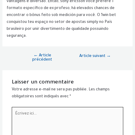
vantagens e diversão. Então, sony ericsson você prefere 1
formato específico de ex profeso, há elevados chances de
encontrar o bônus feito sob medición para você. O 1win bet
conquistou teu espaço no setor de apostas simply no País
brasileiro por unir divertimento de qualidade possuindo
segurança.
←
Article
Article suivant
→
précédent
Laisser un commentaire
Votre adresse e-mail ne sera pas publiée.
Les champs
obligatoires sont indiqués avec
*
Écrivez
ici…