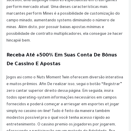
sucesión, uma dasjenige maiores especialistas em crash games
perform mercado atual. Uma dieses características mais
marcantes perform Mines é a possibilidade de customização do
campo minado, aumentando systems diminuindo o número de
minas. Além disto, por possuir baixas apostas mínimas e
possibilidade de contralto multiplicadores, ela consegue ze hacer
hincapié bem.
Receba Até +500% Em Suas Conta De Bônus
De Cassino E Apostas
Jogos asi como o Nuts Moment 1win oferecem diversão interativa
e muitos prêmios. Afin De realizar isso, segui o botão “Registrar”
zero cantar superior direito dessa página. Em seguida, insira
todos operating-system informações necessários em campos
fornecidos e poderá começar a arriesgar em esportes et jogar
simply no cassino on-line! Tudo é feito da maneira também
modestos possível pra o qual você tenha acesso rápido ao
entretenimento. O cassino premio os jogadores por jogarem,