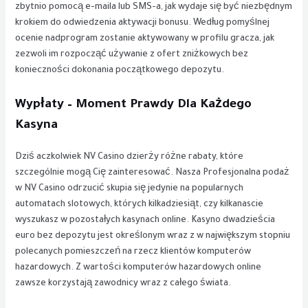
zbytnio pomocą e-maila lub SMS-a, jak wydaje się być niezbędnym
krokiem do odwiedzenia aktywacji bonusu. Według pomyślnej
ocenie nadprogram zostanie aktywowany w profilu gracza, jak
zezwoli im rozpocząć używanie z ofert zniżkowych bez
konieczności dokonania początkowego depozytu.
Wypłaty – Moment Prawdy Dla Każdego
Kasyna
Dziś aczkolwiek NV Casino dzierży różne rabaty, które
szczególnie mogą Cię zainteresować. Nasza Profesjonalna podaż
w NV Casino odrzucić skupia się jedynie na popularnych
automatach slotowych, których kilkadziesiąt, czy kilkanascie
wyszukasz w pozostałych kasynach online. Kasyno dwadzieścia
euro bez depozytu jest określonym wraz z w największym stopniu
polecanych pomieszczeń na rzecz klientów komputerów
hazardowych. Z wartości komputerów hazardowych online
zawsze korzystają zawodnicy wraz z całego świata.