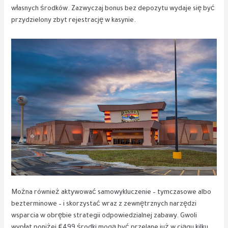
własnych środków. Zazwyczaj bonus bez depozytu wydaje się być
przydzielony zbyt rejestrację w kasynie.
Można również aktywować samowykluczenie – tymczasowe albo
bezterminowe – i skorzystać wraz z zewnętrznych narzędzi
wsparcia w obrębie strategii odpowiedzialnej zabawy. Gwoli