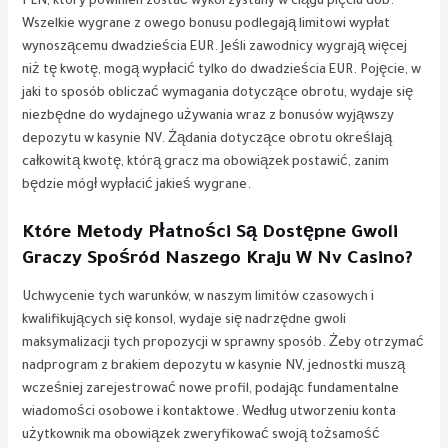
PLN, który powinien zostać wykorzystany w ciągu pięciu dób.
Wszelkie wygrane z owego bonusu podlegają limitowi wypłat
wynoszącemu dwadzieścia EUR. Jeśli zawodnicy wygrają więcej
niż tę kwotę, mogą wypłacić tylko do dwadzieścia EUR. Pojęcie, w
jaki to sposób obliczać wymagania dotyczące obrotu, wydaje się
niezbędne do wydajnego używania wraz z bonusów wyjąwszy
depozytu w kasynie NV. Żądania dotyczące obrotu określają
całkowitą kwotę, którą gracz ma obowiązek postawić, zanim
będzie mógł wypłacić jakieś wygrane.
Które Metody Płatności Są Dostępne Gwoli
Graczy Spośród Naszego Kraju W Nv Casino?
Uchwycenie tych warunków, w naszym limitów czasowych i
kwalifikujących się konsol, wydaje się nadrzędne gwoli
maksymalizacji tych propozycji w sprawny sposób. Żeby otrzymać
nadprogram z brakiem depozytu w kasynie NV, jednostki muszą
wcześniej zarejestrować nowe profil, podając fundamentalne
wiadomości osobowe i kontaktowe. Według utworzeniu konta
użytkownik ma obowiązek zweryfikować swoją tożsamość