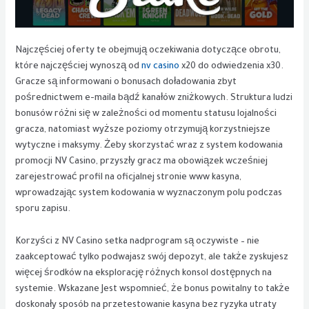
Najczęściej oferty te obejmują oczekiwania dotyczące obrotu,
które najczęściej wynoszą od
nv casino
x20 do odwiedzenia x30.
Gracze są informowani o bonusach doładowania zbyt
pośrednictwem e-maila bądź kanałów zniżkowych. Struktura ludzi
bonusów różni się w zależności od momentu statusu lojalności
gracza, natomiast wyższe poziomy otrzymują korzystniejsze
wytyczne i maksymy. Żeby skorzystać wraz z system kodowania
promocji NV Casino, przyszły gracz ma obowiązek wcześniej
zarejestrować profil na oficjalnej stronie www kasyna,
wprowadzając system kodowania w wyznaczonym polu podczas
sporu zapisu.
Korzyści z NV Casino setka nadprogram są oczywiste – nie
zaakceptować tylko podwajasz swój depozyt, ale także zyskujesz
więcej środków na eksplorację różnych konsol dostępnych na
systemie. Wskazane Jest wspomnieć, że bonus powitalny to także
doskonały sposób na przetestowanie kasyna bez ryzyka utraty