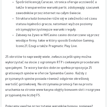
Spośród licencją Curacao, stronica oferuje uczciwość a
także transparentne warunki partii, zdobywając szacunek
zawodników przez internet na całym świecie.
Struktura ludzi bonusów różni się w zależności od czasu
statusu lojalności gracza, natomiast wyższe poziomy
otrzymują korzystniejsze warunki i reguły.
Zabawy na żywo w NVCasino casino dostarczane są przez
wiodące firmy, takie w który sposób Evolution Gaming,
Iconic21, Ezugi a także Pragmatic Play Live.
25 obrotów to naprawdę wiele, zwłaszcza jeśli spiny można
wykorzystać na slocie z ogromnym RTP i ciekawymi procedurami
specjalnymi. Te wzory bardzo dobrze spełnia propozycja 25
gratisowych spinów w ofercie Spinamba Casino. Każdy z
przyznanych spinów posiada również odgórnie określoną
wartość gotówkową. Na otrzymaniu promocji fan na prostu
uruchamia na stronie www kasyna objęty bonusem slot i rozgrywa
przypisaną mu liczbę FS.
Polecamy uważne przeczytanie warunków bonusu, ponieważ