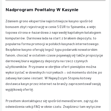
Nadprogram Powitalny W Kasynie
Zdaniem grono ekspertów najistotniejsze kasyno spośród
bonusem zbyt rejestrację w cenie 5 EUR to Spinamba, a więc
topowa strona e-hazardowa z naprawdę kapitalnym katalogiem
komputerów. Darmowa lada na start z brakiem depozytu, to
popularna forma promocji w polskich kasynach internetowego.
Bezpłatne kasyno oferują tegoż typu podarunki nowatorskim
fanom, chociaż w ostatnim czasie pojawiają się także propozycje
darmowej biura wyjąwszy depozytu na rzecz czynnych
użytkowników. Przyznane w obrębie ofert pieniądze można
wykorzystać w dowolnych rozrywkach — od momentu slotów, po
zabawy karciane i instant. W Najwyższym Stopniu kotowy
dostawca kasyn przez internet na branży zaprezentował swoją
wyjątkową ofertę.
Przedtem skontaktujesz się spośród menedżerem, zajrzyj do
odwiedzenia sekcji FAQ w oknie czatu. Znajdziesz tam wytyczne