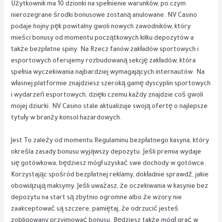
Użytkownik ma 10 dzionki na spełnienie warunków, po czym
nierozegrane środki bonusowe zostaną anulowane. NV Casino
podaje hojny pęk powitalny gwoli nowych zawodników, który
mieści bonusy od momentu początkowych kilku depozytów a
także bezpłatne spiny. Na Rzecz fanów zakładów sportowych i
esportowych oferujemy rozbudowaną sekcję zakładów, która
spełnia wyczekiwania najbardziej wymagających internautów. Na
własnej platformie znajdziesz szeroką gamę dyscyplin sportowych
i wydarzeń esportowych, dzięki czemu każdy znajdzie coś gwoli
mojej dziurki. NV Casino stale aktualizuje swoją ofertę o najlepsze
tytuły w branży konsol hazardowych.
Jest To zależy od momentu Regulaminu bezpłatnego kasyna, który
określa zasady bonusu wyjąwszy depozytu. Jeśli premia wydaje
się gotówkowa, będziesz mógł uzyskać swe dochody w gotówce.
Korzystając spośród bezpłatnej reklamy, dokładnie sprawdź, jakie
obowiązują maksymy. Jeśli uważasz, że oczekiwania w kasynie bez
depozytu na start są zbytnio ogromne albo że wzory nie
zaakceptować są szczere, pamiętaj, że odrzucić jesteś
zobligowany przyjmować bonusu. Będziesz także mógł grać w