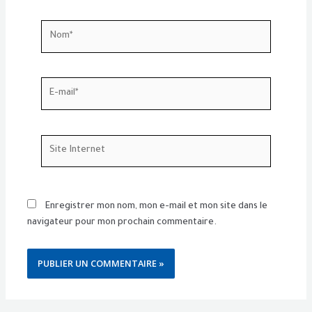
Nom*
E-
mail*
Site
Internet
Enregistrer mon nom, mon e-mail et mon site dans le
navigateur pour mon prochain commentaire.