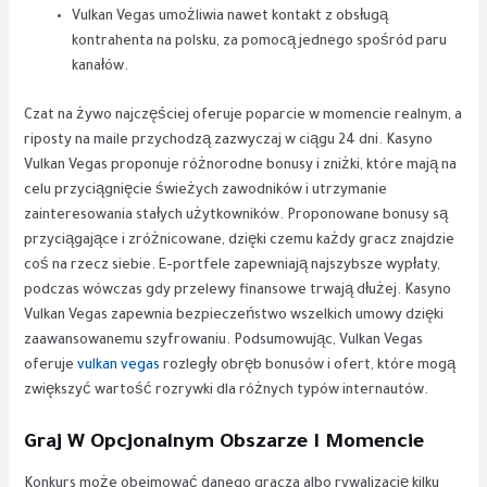
Vulkan Vegas umożliwia nawet kontakt z obsługą
kontrahenta na polsku, za pomocą jednego spośród paru
kanałów.
Czat na żywo najczęściej oferuje poparcie w momencie realnym, a
riposty na maile przychodzą zazwyczaj w ciągu 24 dni. Kasyno
Vulkan Vegas proponuje różnorodne bonusy i zniżki, które mają na
celu przyciągnięcie świeżych zawodników i utrzymanie
zainteresowania stałych użytkowników. Proponowane bonusy są
przyciągające i zróżnicowane, dzięki czemu każdy gracz znajdzie
coś na rzecz siebie. E-portfele zapewniają najszybsze wypłaty,
podczas wówczas gdy przelewy finansowe trwają dłużej. Kasyno
Vulkan Vegas zapewnia bezpieczeństwo wszelkich umowy dzięki
zaawansowanemu szyfrowaniu. Podsumowując, Vulkan Vegas
oferuje
vulkan vegas
rozległy obręb bonusów i ofert, które mogą
zwiększyć wartość rozrywki dla różnych typów internautów.
Graj W Opcjonalnym Obszarze I Momencie
Konkurs może obejmować danego gracza albo rywalizację kilku