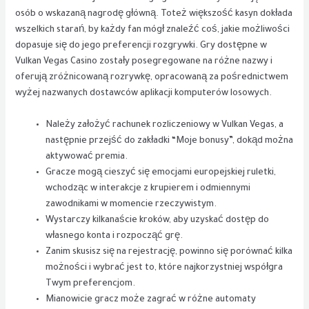
osób o wskazaną nagrodę główną. Toteż większość kasyn dokłada
wszelkich starań, by każdy fan mógł znaleźć coś, jakie możliwości
dopasuje się do jego preferencji rozgrywki. Gry dostępne w
Vulkan Vegas Casino zostały posegregowane na różne nazwy i
oferują zróżnicowaną rozrywkę, opracowaną za pośrednictwem
wyżej nazwanych dostawców aplikacji komputerów losowych.
Należy założyć rachunek rozliczeniowy w Vulkan Vegas, a
następnie przejść do zakładki “Moje bonusy”, dokąd można
aktywować premia.
Gracze mogą cieszyć się emocjami europejskiej ruletki,
wchodząc w interakcje z krupierem i odmiennymi
zawodnikami w momencie rzeczywistym.
Wystarczy kilkanaście kroków, aby uzyskać dostęp do
własnego konta i rozpocząć grę.
Zanim skusisz się na rejestrację, powinno się porównać kilka
możności i wybrać jest to, które najkorzystniej współgra
Twym preferencjom.
Mianowicie gracz może zagrać w różne automaty