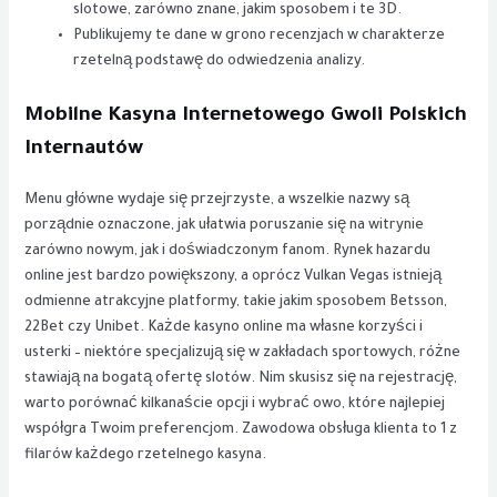
slotowe, zarówno znane, jakim sposobem i te 3D.
Publikujemy te dane w grono recenzjach w charakterze
rzetelną podstawę do odwiedzenia analizy.
Mobilne Kasyna Internetowego Gwoli Polskich
Internautów
Menu główne wydaje się przejrzyste, a wszelkie nazwy są
porządnie oznaczone, jak ułatwia poruszanie się na witrynie
zarówno nowym, jak i doświadczonym fanom. Rynek hazardu
online jest bardzo powiększony, a oprócz Vulkan Vegas istnieją
odmienne atrakcyjne platformy, takie jakim sposobem Betsson,
22Bet czy Unibet. Każde kasyno online ma własne korzyści i
usterki – niektóre specjalizują się w zakładach sportowych, różne
stawiają na bogatą ofertę slotów. Nim skusisz się na rejestrację,
warto porównać kilkanaście opcji i wybrać owo, które najlepiej
współgra Twoim preferencjom. Zawodowa obsługa klienta to 1 z
filarów każdego rzetelnego kasyna.