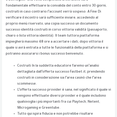
fondamentale effettuare la convalida del conto entro 30 giorni,
costruiti in caso contrario l’account verrà sospeso. A Fine Di
verificare il incontro sarà sufficiente inviare, accedendo al
proprio menù riservato, una copia successo un documento
successo identità costruiti in corso vittoria validità (passaporto,
chiaro o lista vittoria identità). Il team tuttora piattaforma
impiegherà massimo 48 ore a accertare i dati, dopo vittoria il
quale si avrà entrata a tutte le funzionalità della piattaforma e si
potranno assicurarsi i bonus successo benvenuto.
Costruiti In la suddetta educatore faremo un’analisi
dettagliata dall’offerta successo Fastbet.it, prendendo
costruiti in considerazione sia l’area casinò che l’area
scommesse.
L’offerta successo provider è sana, nel significato il quale vi
vengono effettuate diversi provider e il quale includono
qualsivoglia i più importanti fra cui Playtech, Netent,
Microgaming e Greentube.
Tutto qui ispira fiducia e non potrebbe risultare