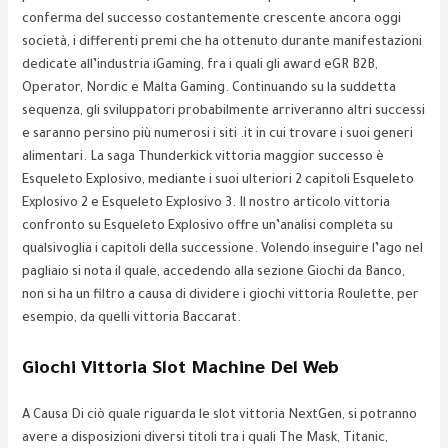
conferma del successo costantemente crescente ancora oggi
società, i differenti premi che ha ottenuto durante manifestazioni
dedicate all’industria iGaming, fra i quali gli award eGR B2B,
Operator, Nordic e Malta Gaming. Continuando su la suddetta
sequenza, gli sviluppatori probabilmente arriveranno altri successi
e saranno persino più numerosi i siti .it in cui trovare i suoi generi
alimentari. La saga Thunderkick vittoria maggior successo è
Esqueleto Explosivo, mediante i suoi ulteriori 2 capitoli Esqueleto
Explosivo 2 e Esqueleto Explosivo 3. Il nostro articolo vittoria
confronto su Esqueleto Explosivo offre un’analisi completa su
qualsivoglia i capitoli della successione. Volendo inseguire l’ago nel
pagliaio si nota il quale, accedendo alla sezione Giochi da Banco,
non si ha un filtro a causa di dividere i giochi vittoria Roulette, per
esempio, da quelli vittoria Baccarat.
Giochi Vittoria Slot Machine Del Web
A Causa Di ciò quale riguarda le slot vittoria NextGen, si potranno
avere a disposizioni diversi titoli tra i quali The Mask, Titanic,