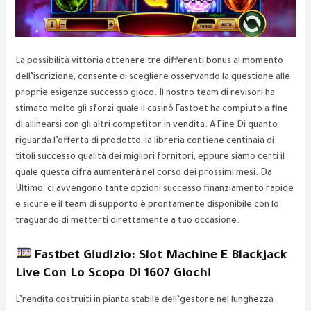
La possibilità vittoria ottenere tre differenti bonus al momento
dell’iscrizione, consente di scegliere osservando la questione alle
proprie esigenze successo gioco. Il nostro team di revisori ha
stimato molto gli sforzi quale il casinò Fastbet ha compiuto a fine
di allinearsi con gli altri competitor in vendita. A Fine Di quanto
riguarda l’offerta di prodotto, la libreria contiene centinaia di
titoli successo qualità dei migliori fornitori, eppure siamo certi il
quale questa cifra aumenterà nel corso dei prossimi mesi. Da
Ultimo, ci avvengono tante opzioni successo finanziamento rapide
e sicure e il team di supporto è prontamente disponibile con lo
traguardo di metterti direttamente a tuo occasione.
Fastbet Giudizio: Slot Machine E Blackjack
Live Con Lo Scopo Di 1607 Giochi
L’rendita costruiti in pianta stabile dell’gestore nel lunghezza