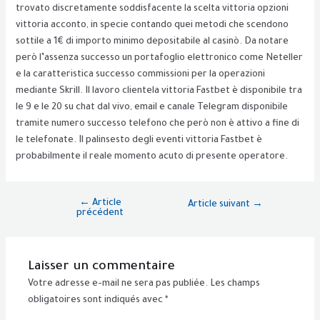
trovato discretamente soddisfacente la scelta vittoria opzioni
vittoria acconto, in specie contando quei metodi che scendono
sottile a 1€ di importo minimo depositabile al casinò. Da notare
però l’assenza successo un portafoglio elettronico come Neteller
e la caratteristica successo commissioni per la operazioni
mediante Skrill. Il lavoro clientela vittoria Fastbet è disponibile tra
le 9 e le 20 su chat dal vivo, email e canale Telegram disponibile
tramite numero successo telefono che però non è attivo a fine di
le telefonate. Il palinsesto degli eventi vittoria Fastbet è
probabilmente il reale momento acuto di presente operatore.
←
Article
Article suivant
→
précédent
Laisser un commentaire
Votre adresse e-mail ne sera pas publiée.
Les champs
obligatoires sont indiqués avec
*