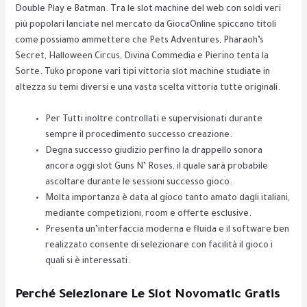
Double Play e Batman. Tra le slot machine del web con soldi veri
più popolari lanciate nel mercato da GiocaOnline spiccano titoli
come possiamo ammettere che Pets Adventures, Pharaoh’s
Secret, Halloween Circus, Divina Commedia e Pierino tenta la
Sorte. Tuko propone vari tipi vittoria slot machine studiate in
altezza su temi diversi e una vasta scelta vittoria tutte originali.
Per Tutti inoltre controllati e supervisionati durante
sempre il procedimento successo creazione.
Degna successo giudizio perfino la drappello sonora
ancora oggi slot Guns N’ Roses, il quale sarà probabile
ascoltare durante le sessioni successo gioco.
Molta importanza è data al gioco tanto amato dagli italiani,
mediante competizioni, room e offerte esclusive.
Presenta un’interfaccia moderna e fluida e il software ben
realizzato consente di selezionare con facilità il gioco i
quali si è interessati.
Perché Selezionare Le Slot Novomatic Gratis