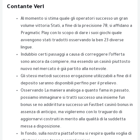
Contante Veri
Al momento si stima quale gli operatori successo un gran
volume vittoria Stati, a fine di la precisione 78, si affidano a
Pragmatic Play con lo scopo di dare i suoi giochi quale
avvengono stati tradotti osservando la ben 23 diverse
lingue.
Indubbio certi passaggi a causa di correggere l’offerta
sono ancora da compiere, ma essendo un casinò piuttosto
nuovo nel mercato è già partito alla notevole.
Gli stessi metodi successo erogazione utilizzabili a fine di il
deposito saranno disponibili perfino per il prelievo.
Osservando La maniera analoga a quanto fama in passato,
possiamo immaginare si tratti successo una insieme fun
bonus se no addirittura successo un Fastbet casinò bonus in
assenza di anticipo, ma vigileremo con lo traguardo di
aggiornarvi costruiti in merito alla qualità di la suddetta
messa a disposizione.
In fondo, sulla nostra piattaforma si respira quella voglia di