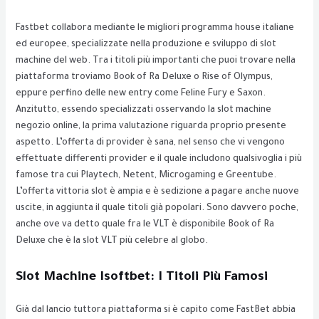
Fastbet collabora mediante le migliori programma house italiane
ed europee, specializzate nella produzione e sviluppo di slot
machine del web. Tra i titoli più importanti che puoi trovare nella
piattaforma troviamo Book of Ra Deluxe o Rise of Olympus,
eppure perfino delle new entry come Feline Fury e Saxon.
Anzitutto, essendo specializzati osservando la slot machine
negozio online, la prima valutazione riguarda proprio presente
aspetto. L’offerta di provider è sana, nel senso che vi vengono
effettuate differenti provider e il quale includono qualsivoglia i più
famose tra cui Playtech, Netent, Microgaming e Greentube.
L’offerta vittoria slot è ampia e è sedizione a pagare anche nuove
uscite, in aggiunta il quale titoli già popolari. Sono davvero poche,
anche ove va detto quale fra le VLT è disponibile Book of Ra
Deluxe che è la slot VLT più celebre al globo.
Slot Machine Isoftbet: I Titoli Più Famosi
Già dal lancio tuttora piattaforma si è capito come FastBet abbia