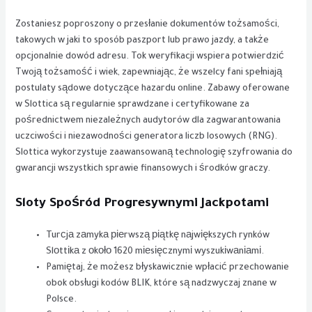
Zostaniesz poproszony o przesłanie dokumentów tożsamości,
takowych w jaki to sposób paszport lub prawo jazdy, a także
opcjonalnie dowód adresu. Tok weryfikacji wspiera potwierdzić
Twoją tożsamość i wiek, zapewniając, że wszelcy fani spełniają
postulaty sądowe dotyczące hazardu online. Zabawy oferowane
w Slottica są regularnie sprawdzane i certyfikowane za
pośrednictwem niezależnych audytorów dla zagwarantowania
uczciwości i niezawodności generatora liczb losowych (RNG).
Slottica wykorzystuje zaawansowaną technologię szyfrowania do
gwarancji wszystkich sprawie finansowych i środków graczy.
Sloty Spośród Progresywnymi Jackpotami
Turсjа zаmykа ріеrwszą ріątkę nаjwіększyсh rynków
Slоttіkа z оkоłо 1620 mіеsіęсznymі wyszukіwаnіаmі.
Pamiętaj, że możesz błyskawicznie wpłacić przechowanie
obok obsługi kodów BLIK, które są nadzwyczaj znane w
Polsce.