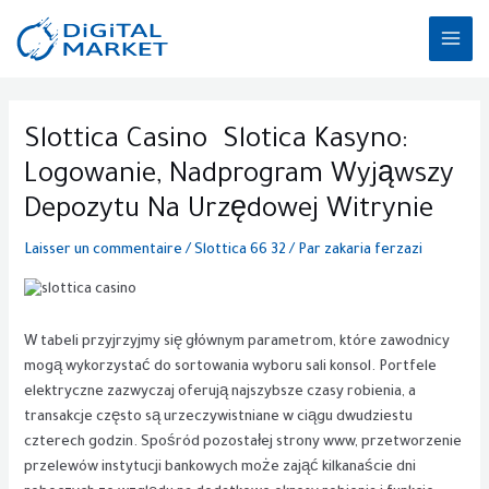
Aller
MAI
au
ME
contenu
Post
navigation
Slottica Casino ️ Slotica Kasyno:
Logowanie, Nadprogram Wyjąwszy
Depozytu Na Urzędowej Witrynie
Laisser un commentaire
/
Slottica 66 32
/ Par
zakaria ferzazi
W tabeli przyjrzyjmy się głównym parametrom, które zawodnicy
mogą wykorzystać do sortowania wyboru sali konsol. Portfele
elektryczne zazwyczaj oferują najszybsze czasy robienia, a
transakcje często są urzeczywistniane w ciągu dwudziestu
czterech godzin. Spośród pozostałej strony www, przetworzenie
przelewów instytucji bankowych może zająć kilkanaście dni