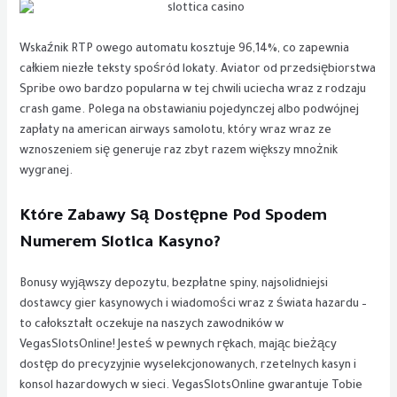
Wskaźnik RTP owego automatu kosztuje 96,14%, co zapewnia
całkiem niezłe teksty spośród lokaty. Aviator od przedsiębiorstwa
Spribe owo bardzo popularna w tej chwili uciecha wraz z rodzaju
crash game. Polega na obstawianiu pojedynczej albo podwójnej
zapłaty na american airways samolotu, który wraz wraz ze
wznoszeniem się generuje raz zbyt razem większy mnożnik
wygranej.
Które Zabawy Są Dostępne Pod Spodem
Numerem Slotica Kasyno?
Bonusy wyjąwszy depozytu, bezpłatne spiny, najsolidniejsi
dostawcy gier kasynowych i wiadomości wraz z świata hazardu –
to całokształt oczekuje na naszych zawodników w
VegasSlotsOnline! Jesteś w pewnych rękach, mając bieżący
dostęp do precyzyjnie wyselekcjonowanych, rzetelnych kasyn i
konsol hazardowych w sieci. VegasSlotsOnline gwarantuje Tobie