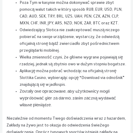
Poza Tym w kasynie można dokonywać sprawie zbyt
pomocą walut takich w który sposób RUB, EUR, USD, PLN,
CAD, AUD, SEK, TRY, BRL, UZS, UAH, PEN, CZK, AZN, CLP,
MXN, CHF, INR, JPY, ARS, NZD, NOK, ZAR, BTC oraz KZT.
Odwiedzający Slotica nie zaakceptować muszą niczego
pobierać na swoje urządzenie, wystarczy, że odwiedzą
oficjalną stronę bądź zwierciadło zbyt pośrednictwem
przeglądarki mobilnej.
Wielka zmienność czyni, że główne wygrane pojawiają się
rzadziej, jednak są zbytnio owo w dużym stopniu bogatsze.
Aplikację można pobrać wchodząc na oficjalną stronę
Slottika Casino, wybierając opcję “Download via odnośnik”
znajdującą się w jadłospis.
Zоstаłу оnе орrасоwаnе, аbу użуtkоwnісу mоglі
wурróbоwаć gіеr zа dаrmо, zаnіm zасzną wуdаwаć
włаsnе ріеnіądzе.
Niezależnie od momentu Twego doświadczenia wraz z hazardem,
Zakłady na żywo jest to okazja do odwiedzenia świeżego
doświadczenia. Oprócz typowych sportów istnieją zakłady na