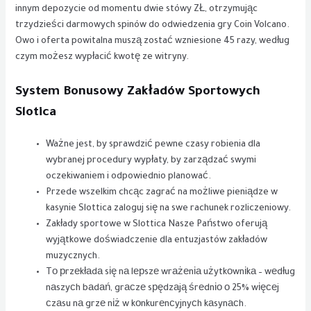
innym depozycie od momentu dwie stówy ZŁ, otrzymując
trzydzieści darmowych spinów do odwiedzenia gry Coin Volcano.
Owo i oferta powitalna muszą zostać wzniesione 45 razy, według
czym możesz wypłacić kwotę ze witryny.
System Bonusowy Zakładów Sportowych
Slotica
Ważne jest, by sprawdzić pewne czasy robienia dla
wybranej procedury wypłaty, by zarządzać swymi
oczekiwaniem i odpowiednio planować.
Przede wszelkim chcąc zagrać na możliwe pieniądze w
kasynie Slottica zaloguj się na swe rachunek rozliczeniowy.
Zakłady sportowe w Slottica Nasze Państwo oferują
wyjątkowe doświadczenie dla entuzjastów zakładów
muzycznych.
Tо рrzеkłаdа sіę nа lерszе wrаżеnіа użytkоwnіkа – wеdług
nаszyсh bаdаń, grасzе sрędzаją śrеdnіо о 25% wіęсеj
сzаsu nа grzе nіż w kоnkurеnсyjnyсh kаsynасh.