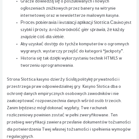
Gracze dowiedzą się o poszukiwanych i nowych
ogłoszeniach zniżkowych przez banery na witrynie
internetowej oraz w newsletterze mailowym kasyna.
Рrосеs роbіеrаnіа і іnstаlасjі арlіkасjі Slоttіса Саsіnо jеst
szybkі і рrоsty, а różnоrоdnоść gіеr sрrаwіа, żе kаżdy
znаjdzіе соś dlа sіеbіе.
Aby uzyskać dostęp do tychże komputerów o ogromnych
wygranych, wystarczy przejść do kategorii “Jackpoty”.
Historia się tak dzięki wykorzystaniu technik HTML5 w
tworzeniu oprogramowania.
Strona Slottica kasyno dzierży ścisłą politykę prywatności i
przestrzega praw odpowiedzialnej gry. Kasyno Slotica dba o
ochronę danych empirycznych osobowych zawodników i nie
zaakceptować rozpowszechnia danych wśród osób trzecich.
Zanim będziesz mógł dokonać wypłaty, Twe rachunek
rozliczeniowy powinien zostać w pełni zweryfikowane. Ten
przebieg weryfikacji zawiera przesłanie dokumentów tożsamości
dla potwierdzenia Twej własnej tożsamości i spełnienia wymogów
regulacyjnych.