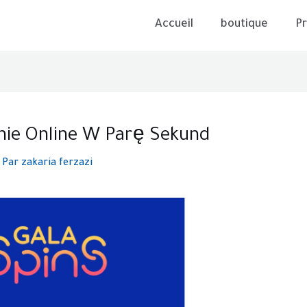
Accueil
boutique
Pr
nie Online W Parę Sekund
 Par
zakaria ferzazi