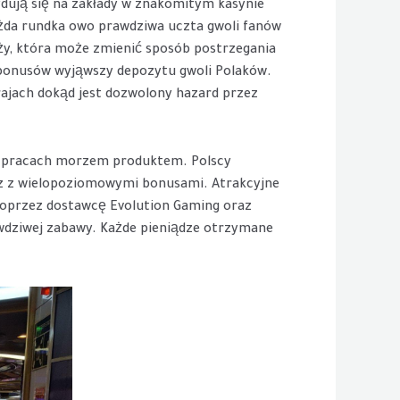
ydują się na zakłady w znakomitym kasynie
ażda rundka owo prawdziwa uczta gwoli fanów
ży, która może zmienić sposób postrzegania
h bonusów wyjąwszy depozytu gwoli Polaków.
ajach dokąd jest dozwolony hazard przez
ej pracach morzem produktem. Polscy
z z wielopoziomowymi bonusami. Atrakcyjne
poprzez dostawcę Evolution Gaming oraz
awdziwej zabawy. Każde pieniądze otrzymane