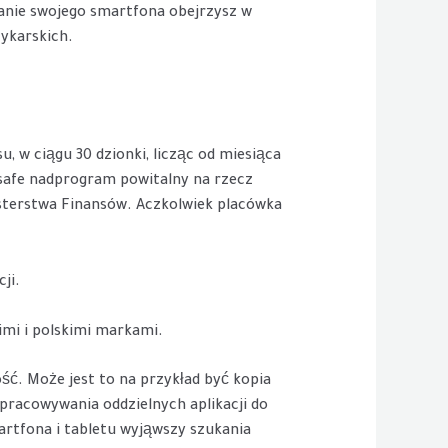
ranie swojego smartfona obejrzysz w
zykarskich.
 w ciągu 30 dzionki, licząc od miesiąca
safe nadprogram powitalny na rzecz
sterstwa Finansów. Aczkolwiek placówka
ji.
mi i polskimi markami.
ć. Może jest to na przykład być kopia
pracowywania oddzielnych aplikacji do
rtfona i tabletu wyjąwszy szukania