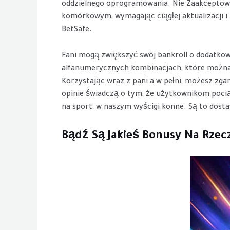
oddzielnego oprogramowania. Nie Zaakceptować
komórkowym, wymagając ciągłej aktualizacji i
BetSafe.
Fani mogą zwiększyć swój bankroll o dodatko
alfanumerycznych kombinacjach, które można 
Korzystając wraz z pani a w pełni, możesz zg
opinie świadczą o tym, że użytkownikom pocią
na sport, w naszym wyścigi konne. Są to dosta
Bądź Są Jakieś Bonusy Na Rzec