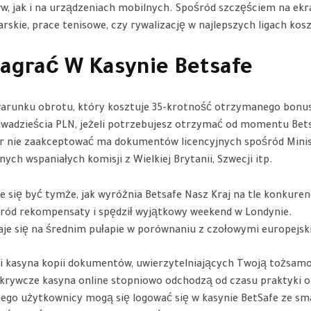
ww, jak i na urządzeniach mobilnych. Spośród szczęściem na ek
kie, prace tenisowe, czy rywalizację w najlepszych ligach kos
Zagrać W Kasynie Betsafe
runku obrotu, który kosztuje 35-krotność otrzymanego bonusu,
wadzieścia PLN, jeżeli potrzebujesz otrzymać od momentu Bet
r nie zaakceptować ma dokumentów licencyjnych spośród Mini
nnych wspaniałych komisji z Wielkiej Brytanii, Szwecji itp.
 się być tymże, jak wyróżnia Betsafe Nasz Kraj na tle konkurenc
ród rekompensaty i spędził wyjątkowy weekend w Londynie.
e się na średnim pułapie w porównaniu z czołowymi europejski
i kasyna kopii dokumentów, uwierzytelniających Twoją tożsamoś
krywcze kasyna online stopniowo odchodzą od czasu praktyki o
go użytkownicy mogą się logować się w kasynie BetSafe ze sma