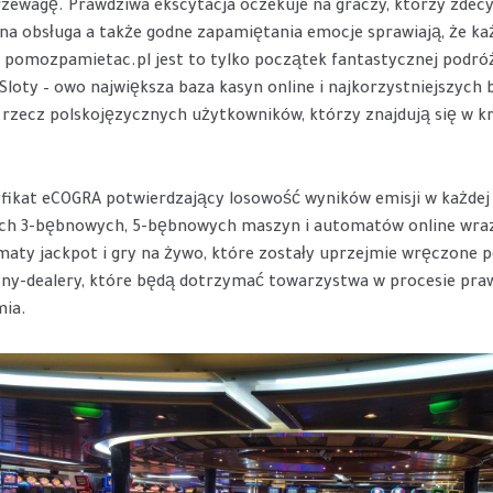
przewagę. Prawdziwa ekscytacja oczekuje na graczy, którzy zdec
lna obsługa a także godne zapamiętania emocje sprawiają, że k
 pomozpamietac.pl jest to tylko początek fantastycznej podró
 Sloty – owo największa baza kasyn online i najkorzystniejszyc
zecz polskojęzycznych użytkowników, którzy znajdują się w kr
yfikat eCOGRA potwierdzający losowość wyników emisji w każd
ych 3-bębnowych, 5-bębnowych maszyn i automatów online wra
ty jackpot i gry na żywo, które zostały uprzejmie wręczone 
zyny-dealery, które będą dotrzymać towarzystwa w procesie pr
mia.