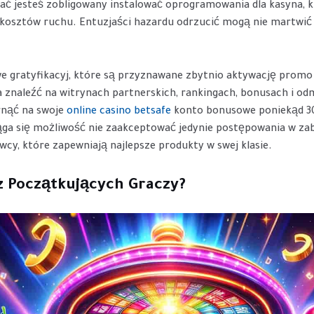
 jesteś zobligowany instalować oprogramowania dla kasyna, kt
 kosztów ruchu. Entuzjaści hazardu odrzucić mogą nie martwić s
we gratyfikacyj, które są przyznawane zbytnio aktywację promo
znaleźć na witrynach partnerskich, rankingach, bonusach i o
arnąć na swoje
online casino betsafe
konto bonusowe poniekąd 300
ga się możliwość nie zaakceptować jedynie postępowania w zab
wcy, które zapewniają najlepsze produkty w swej klasie.
z Początkujących Graczy?