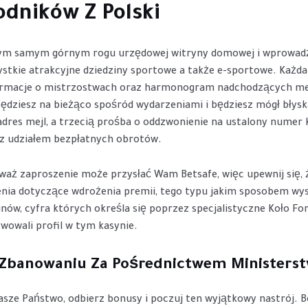
dników Z Polski
aszym samym górnym rogu urzędowej witryny domowej i wprowadź
tkie atrakcyjne dziedziny sportowe a także e-sportowe. Każda 
formacje o mistrzostwach oraz harmonogram nadchodzących m
ędziesz na bieżąco spośród wydarzeniami i będziesz mógł błysk
ą adres mejl, a trzecią prośba o oddzwonienie na ustalony num
z udziałem bezpłatnych obrotów.
eważ zaproszenie może przysłać Wam Betsafe, więc upewnij się, 
eżenia dotyczące wdrożenia premii, tego typu jakim sposobem wy
ów, cyfra których określa się poprzez specjalistyczne Koło Fo
ywowali profil w tym kasynie.
 Zbanowaniu Za Pośrednictwem Ministers
asze Państwo, odbierz bonusy i poczuj ten wyjątkowy nastrój. B