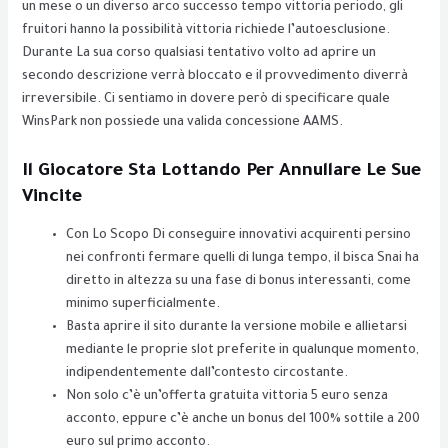
un mese o un diverso arco successo tempo vittoria periodo, gli
fruitori hanno la possibilità vittoria richiede l’autoesclusione.
Durante La sua corso qualsiasi tentativo volto ad aprire un
secondo descrizione verrà bloccato e il provvedimento diverrà
irreversibile. Ci sentiamo in dovere però di specificare quale
WinsPark non possiede una valida concessione AAMS.
Il Giocatore Sta Lottando Per Annullare Le Sue
Vincite
Con Lo Scopo Di conseguire innovativi acquirenti persino
nei confronti fermare quelli di lunga tempo, il bisca Snai ha
diretto in altezza su una fase di bonus interessanti, come
minimo superficialmente.
Basta aprire il sito durante la versione mobile e allietarsi
mediante le proprie slot preferite in qualunque momento,
indipendentemente dall’contesto circostante.
Non solo c’è un’offerta gratuita vittoria 5 euro senza
acconto, eppure c’è anche un bonus del 100% sottile a 200
euro sul primo acconto.