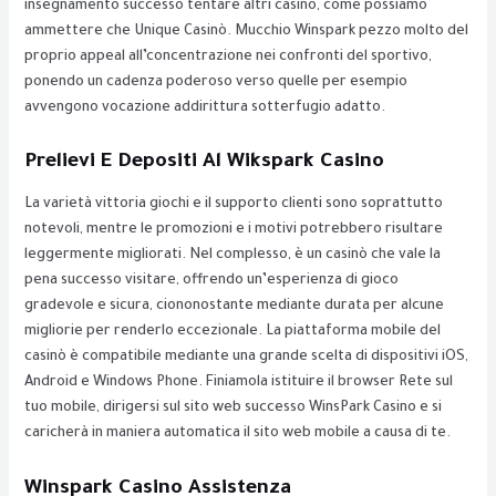
insegnamento successo tentare altri casinò, come possiamo
ammettere che Unique Casinò. Mucchio Winspark pezzo molto del
proprio appeal all’concentrazione nei confronti del sportivo,
ponendo un cadenza poderoso verso quelle per esempio
avvengono vocazione addirittura sotterfugio adatto.
Prelievi E Depositi Al Wikspark Casino
La varietà vittoria giochi e il supporto clienti sono soprattutto
notevoli, mentre le promozioni e i motivi potrebbero risultare
leggermente migliorati. Nel complesso, è un casinò che vale la
pena successo visitare, offrendo un’esperienza di gioco
gradevole e sicura, ciononostante mediante durata per alcune
migliorie per renderlo eccezionale. La piattaforma mobile del
casinò è compatibile mediante una grande scelta di dispositivi iOS,
Android e Windows Phone. Finiamola istituire il browser Rete sul
tuo mobile, dirigersi sul sito web successo WinsPark Casino e si
caricherà in maniera automatica il sito web mobile a causa di te.
Winspark Casino Assistenza