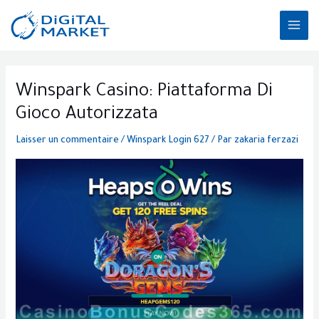
Aller
MAI
au
ME
contenu
Post
navigation
Winspark Casino: Piattaforma Di
Gioco Autorizzata
Laisser un commentaire
/
Winspark Login 627
/ Par
zakaria ferzazi