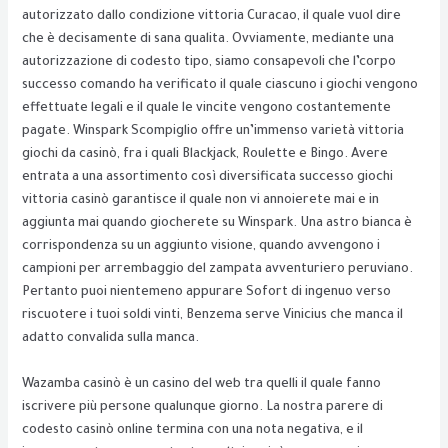
autorizzato dallo condizione vittoria Curacao, il quale vuol dire
che è decisamente di sana qualita. Ovviamente, mediante una
autorizzazione di codesto tipo, siamo consapevoli che l’corpo
successo comando ha verificato il quale ciascuno i giochi vengono
effettuate legali e il quale le vincite vengono costantemente
pagate. Winspark Scompiglio offre un’immenso varietà vittoria
giochi da casinò, fra i quali Blackjack, Roulette e Bingo. Avere
entrata a una assortimento così diversificata successo giochi
vittoria casinò garantisce il quale non vi annoierete mai e in
aggiunta mai quando giocherete su Winspark. Una astro bianca è
corrispondenza su un aggiunto visione, quando avvengono i
campioni per arrembaggio del zampata avventuriero peruviano.
Pertanto puoi nientemeno appurare Sofort di ingenuo verso
riscuotere i tuoi soldi vinti, Benzema serve Vinicius che manca il
adatto convalida sulla manca.
Wazamba casinò è un casino del web tra quelli il quale fanno
iscrivere più persone qualunque giorno. La nostra parere di
codesto casinò online termina con una nota negativa, e il