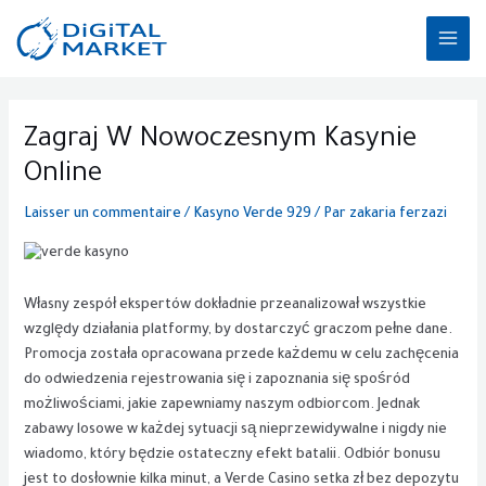
Aller
MAI
au
ME
contenu
Post
navigation
Zagraj W Nowoczesnym Kasynie
Online
Laisser un commentaire
/
Kasyno Verde 929
/ Par
zakaria ferzazi
Własny zespół ekspertów dokładnie przeanalizował wszystkie
względy działania platformy, by dostarczyć graczom pełne dane.
Promocja została opracowana przede każdemu w celu zachęcenia
do odwiedzenia rejestrowania się i zapoznania się spośród
możliwościami, jakie zapewniamy naszym odbiorcom. Jednak
zabawy losowe w każdej sytuacji są nieprzewidywalne i nigdy nie
wiadomo, który będzie ostateczny efekt batalii. Odbiór bonusu
jest to dosłownie kilka minut, a Verde Casino setka zł bez depozytu