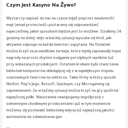
Czym Jest Kasyno Na Żywo?
Wystarczy napisać do nas na czacie bądź poprzez wiadomość
mejl (email protected) i postaramy się odpowiedzieć
najwcześniej, jakim sposobem będzie jest to możliwe. Działamy 24
godziny na dobę, więc w każdej sytuacji wyszuka się ktoś, jaki
aktywnie odpisuje na każde kwestie i zapytania. Na Dodatek
można liczyć na prawidłowe turnieje, które będą zapewniały hojne
nagrody na prostu zbytnio osiąganie porządnych wyników tuż
przy wskazanych produkcjach. Ostatnim krokiem było stworzenie
biblioteki komputerów składającej się z w największym stopniu
szanowanych twórców na sektorze. Takie firmy w który sposób
NetEnt, Play’n Jego, Betsoft, Quickspin, czy Microgaming są
zapewnieniem, że w każdej sytuacji można liczyć na gry spośród
najwyższej półki. Nieustannie nawiązujemy współpracę z
odmiennymi chodliwymi producentami i już w tym momencie
możemy się pochwalić biblioteką więcej niż najwyższej jakości
automatów do odwiedzenia gier.