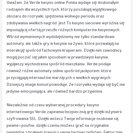
Uważam, że Verde kasyno online Polska wydaje się doskonałym
rodzajem dla wszystkich tych, którzy poszukują wyjątkowego
obszaru do rozrywki, spędzenia wolnego periodu oraz
zdobywania wielkich nagród. Jest To kasyno sieciowe wyróżnia się
imponującą ofertą przeszło różnych komputerów kasynowych.
Wśród wymienionych wydobędziemy nie tylko standardowe
automaty, ale także gry w kasynie na żywo, które pozwalają na
interakcję spośród fachowymi krupierami. Dzięki nim zawodnicy
mogą poczuć się jakim sposobem w prawdziwym kasynie,
wyjąwszy wychodzenia spośród mieszkaniu. Verde podaje
również różne automaty online spośród jackpotem, które
przyciągają internautów marzących o wielkich wygranych.
Dzisiejszy image konsol powoduje, że rozrywka wydaje się być nie
jedynie emocjonująca, ale również bardzo przyjemna.
Niezależnie od czasu wybieranej procedury, kasyno
internetowego Verde zapewnia bezpieczną grę dzięki inżynierii
szyfrowania SSL. Dzięki wstecz Twoje informacje osobowe są
pewne i poufne, dzięki czemu możesz grać na oryginalne
pieniądze z brakiem trwogi o swoje bezpieczeństwo. Faktycznie,