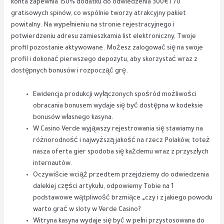
konta zapewnia 150% dodatku do odwiedzenia 300€ i 70
gratisowych spinów, co wspólnie tworzy atrakcyjny pakiet
powitalny. Na wypełnieniu na stronie rejestracyjnego i
potwierdzeniu adresu zamieszkamia list elektroniczny, Twoje
profil pozostanie aktywowane. Możesz zalogować się na swoje
profil i dokonać pierwszego depozytu, aby skorzystać wraz z
dostępnych bonusów i rozpocząć grę.
Ewidencja produkcji wyłączonych spośród możliwości
obracania bonusem wydaje się być dostępna w kodeksie
bonusów własnego kasyna.
W Casino Verde wyjąwszy rejestrowania się stawiamy na
różnorodność i najwyższą jakość na rzecz Polaków, toteż
nasza oferta gier spodoba się każdemu wraz z przyszłych
internautów.
Oczywiście wciąż przedtem przejdziemy do odwiedzenia
dalekiej części artykułu, odpowiemy Tobie na 1
podstawowe wątpliwość brzmiące „czy i z jakiego powodu
warto grać w sloty w Verde Casino?
Witryna kasyna wydaje się być w pełni przystosowana do