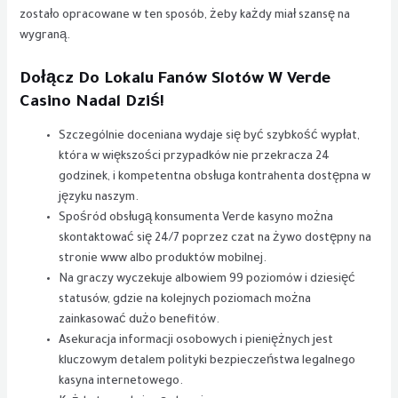
zostało opracowane w ten sposób, żeby każdy miał szansę na
wygraną.
Dołącz Do Lokalu Fanów Slotów W Verde
Casino Nadal Dziś!
Szczególnie doceniana wydaje się być szybkość wypłat,
która w większości przypadków nie przekracza 24
godzinek, i kompetentna obsługa kontrahenta dostępna w
języku naszym.
Spośród obsługą konsumenta Verde kasyno można
skontaktować się 24/7 poprzez czat na żywo dostępny na
stronie www albo produktów mobilnej.
Na graczy wyczekuje albowiem 99 poziomów i dziesięć
statusów, gdzie na kolejnych poziomach można
zainkasować dużo benefitów.
Asekuracja informacji osobowych i pieniężnych jest
kluczowym detalem polityki bezpieczeństwa legalnego
kasyna internetowego.