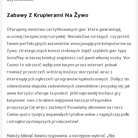
użytkowników.
Zabawy Z Krupierami Na Żywo
Oferujemy mnóstwo certyfikowanych gier, które gwarantują
uczciwą i bezpieczną rozrywkę. Niezależnie od tegoż, czy jesteś
fanem perfekcyjnych automatów, emocjonujących komputerów na
żywo, strategicznych konsol stołowych, bądź szybkich gier typu
InstaPlay, w naszej kolekcji znajdziesz coś gwoli własnej osoby. Vox
Casino to odrzucić wyłącznie kasyno przez internet, jednak
również przestrzeń, w której możesz skorzystać wraz z
interesujących ogłoszeń i programów lojalnościowych. Dołącz do
odwiedzenia skupiska zadowolonych zawodników i pozyskaj się, jak
wiele korzyści oferuje ta podest. Jeśli naprawdę kochasz gry
kasynowe, owo z brakiem wątpienia nasza profesjonalna
propozycja Cię wręcz zachwyci! Posiadamy albowiem na rzecz
Ciebie sporo tysięcy wspaniałych tytułów online z najwyższej półki
i od najkorzystniejszych producentów!
Należy kliknąć klawisz logowania, a następnie wybrać „Nie