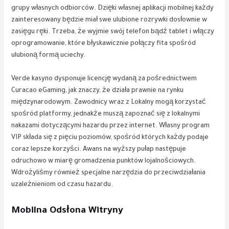
grupy własnych odbiorców. Dzięki własnej aplikacji mobilnej każdy
zainteresowany będzie miał swe ulubione rozrywki dosłownie w
zasięgu ręki. Trzeba, że wyjmie swój telefon bądź tablet i włączy
oprogramowanie, które błyskawicznie połączy fita spośród
ulubioną formą uciechy.
Verde kasyno dysponuje licencję wydaną za pośrednictwem
Curacao eGaming, jak znaczy, że działa prawnie na rynku
międzynarodowym. Zawodnicy wraz z Lokalny mogą korzystać
spośród platformy, jednakże muszą zapoznać się z lokalnymi
nakazami dotyczącymi hazardu przez internet. Własny program
VIP składa się z pięciu poziomów, spośród których każdy podaje
coraz lepsze korzyści. Awans na wyższy pułap następuje
odruchowo w miarę gromadzenia punktów lojalnościowych.
Wdrożyliśmy również specjalne narzędzia do przeciwdziałania
uzależnieniom od czasu hazardu.
Mobilna Odsłona Witryny