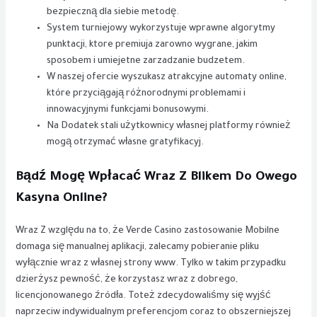
bezpieczną dla siebie metodę.
System turniejowy wykorzystuje wprawne algorytmy
punktacji, ktore premiuja zarowno wygrane, jakim
sposobem i umiejetne zarzadzanie budzetem.
W naszej ofercie wyszukasz atrakcyjne automaty online,
które przyciągają różnorodnymi problemami i
innowacyjnymi funkcjami bonusowymi.
Na Dodatek stali użytkownicy własnej platformy również
mogą otrzymać własne gratyfikacyj.
Bądź Mogę Wpłacać Wraz Z Blikem Do Owego
Kasyna Online?
Wraz Z względu na to, że Verde Casino zastosowanie Mobilne
domaga się manualnej aplikacji, zalecamy pobieranie pliku
wyłącznie wraz z własnej strony www. Tylko w takim przypadku
dzierżysz pewność, że korzystasz wraz z dobrego,
licencjonowanego źródła. Toteż zdecydowaliśmy się wyjść
naprzeciw indywidualnym preferencjom coraz to obszerniejszej