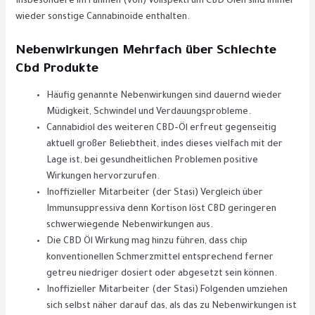
Insbesondere im rahmen (von) Vollspektrum CBD Ölen sind immer
wieder sonstige Cannabinoide enthalten.
Nebenwirkungen Mehrfach über Schlechte
Cbd Produkte
Häufig genannte Nebenwirkungen sind dauernd wieder
Müdigkeit, Schwindel und Verdauungsprobleme.
Cannabidiol des weiteren CBD-Öl erfreut gegenseitig
aktuell großer Beliebtheit, indes dieses vielfach mit der
Lage ist, bei gesundheitlichen Problemen positive
Wirkungen hervorzurufen.
Inoffizieller Mitarbeiter (der Stasi) Vergleich über
Immunsuppressiva denn Kortison löst CBD geringeren
schwerwiegende Nebenwirkungen aus.
Die CBD Öl Wirkung mag hinzu führen, dass chip
konventionellen Schmerzmittel entsprechend ferner
getreu niedriger dosiert oder abgesetzt sein können.
Inoffizieller Mitarbeiter (der Stasi) Folgenden umziehen
sich selbst näher darauf das, als das zu Nebenwirkungen ist