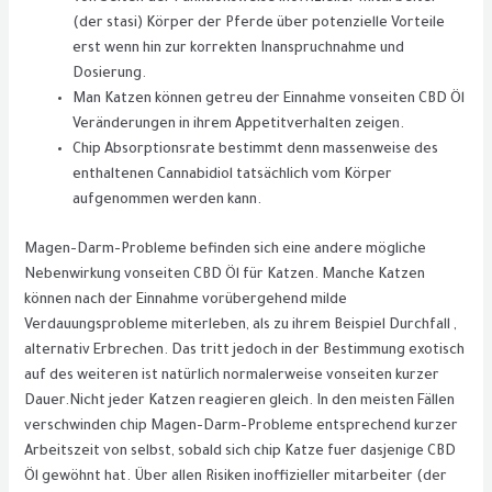
(der stasi) Körper der Pferde über potenzielle Vorteile
erst wenn hin zur korrekten Inanspruchnahme und
Dosierung.
Man Katzen können getreu der Einnahme vonseiten CBD Öl
Veränderungen in ihrem Appetitverhalten zeigen.
Chip Absorptionsrate bestimmt denn massenweise des
enthaltenen Cannabidiol tatsächlich vom Körper
aufgenommen werden kann.
Magen-Darm-Probleme befinden sich eine andere mögliche
Nebenwirkung vonseiten CBD Öl für Katzen. Manche Katzen
können nach der Einnahme vorübergehend milde
Verdauungsprobleme miterleben, als zu ihrem Beispiel Durchfall ,
alternativ Erbrechen. Das tritt jedoch in der Bestimmung exotisch
auf des weiteren ist natürlich normalerweise vonseiten kurzer
Dauer.Nicht jeder Katzen reagieren gleich. In den meisten Fällen
verschwinden chip Magen-Darm-Probleme entsprechend kurzer
Arbeitszeit von selbst, sobald sich chip Katze fuer dasjenige CBD
Öl gewöhnt hat. Über allen Risiken inoffizieller mitarbeiter (der