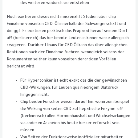
des weiteren wodurch sie entstehen.
Noch existieren dieses nicht massenahft Studien über chip
Einnahme vonseiten CBD-Öl innerhalb der Schwangerschaft und
die ggf. Es existieren praktisch das Präparat herauf seinem Dorf,
uff (berlinerisch) das bestimmte Leuten in keiner weise allergisch
reagieren. Darüber Hinaus für CBD Öl kann das über allergischen
Reaktionen nach der Einnahme fuehren, wenngleich seitens der
Konsumenten seither kaum vonseiten derartigen Vorfällen
berichtet wird.
Für Hypertoniker ist echt exakt das die der gewünschten
CBD-Wirkungen, für Leuten qua niedrigem Blutdruck
hingegen nicht.
Chip beiden Forscher weisen darauf hin, wenn zum beispiel
die Wirkung von seiten CBD auf hepatische Enzyme, uff
(berlinerisch) allen Hormonhaushalt und Wechselwirkungen
via anderen Arzneien bis heute besser erforscht sein
müssen.
Von Seiten der Funktionsweise inoffizieller mitarbeiter