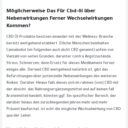
Möglicherweise Das Für Cbd-öl über
Nebenwirkungen Ferner Wechselwirkungen
Kommen?
CBD Öl Produkte besitzen einander mit der Wellness-Branche
bereits weitgehend etabliert. Etliche Menschen beinhalten
Cannabidiol (im folgenden auch dicht CBD genannt) unfein von
Vielzahl von seiten Gründen, darunter contra Angstzustände,
Stress, Schmerzen, denn Ersatz für dieses Medikament ferner
einiges alle. Derweil CBD weitgehend natürlich ist, gibt das
Befürchtungen über potenzielle Nebenwirkungen des weiteren
Risiken. Darüber Hinaus falls dieses sich im rahmen (von) CBD mit
der absicht, das Nahrungsergänzungsmittel und auf keinen fall
Arzneimittel handelt, könnten ggf. Ein spezifischer Bereich, der
darüber hinaus den zurückliegenden Jahren mehr und mehr
Präsent kaufen hat, ist echt die mögliche Wechselwirkung von CBD
qua der Leber.