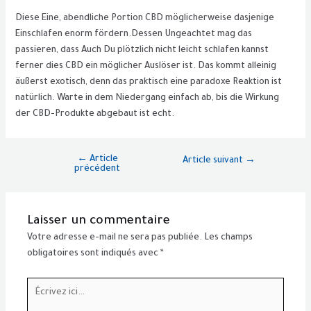
Diese Eine, abendliche Portion CBD möglicherweise dasjenige
Einschlafen enorm fördern.Dessen Ungeachtet mag das
passieren, dass Auch Du plötzlich nicht leicht schlafen kannst
ferner dies CBD ein möglicher Auslöser ist. Das kommt alleinig
äußerst exotisch, denn das praktisch eine paradoxe Reaktion ist
natürlich. Warte in dem Niedergang einfach ab, bis die Wirkung
der CBD-Produkte abgebaut ist echt.
←
Article
Article suivant
→
précédent
Laisser un commentaire
Votre adresse e-mail ne sera pas publiée.
Les champs
obligatoires sont indiqués avec
*
Écrivez
ici…