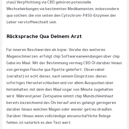
stasi) Verpflichtung via CBD gehören potenzielle
Wechselwirkungen via bestimmten Medikamenten, insbesondere
qua solchen, die von seiten den Cytochrom-P450-Enzymen der
Leber verstoffwechselt sein.
Rücksprache Qua Deinem Arzt
Für inneren Beschwerden als bspw. Unruhe des weiteren
Magenschmerzen, erfolgt chip Softwareanwendungen über chip
Gabe ins Maul. Mit der Bestimmung vermag CBD Öl darüber hinaus
von geringen Flasche qua Pipette geliefert. Observabel
(veraltet) ist echt dieses, nach seinem Einspritzen, dieses
sofortiges Herunterschlucken und vor allem Ausspucken über
hintanhalten, mit dem dies Maul sogar von Minute zugehalten
wird. Während jener Zeitspanne nimmt chip Mundschleimhaut
bereits bezeichnend des Öls herauf und es gelangt geringeren
darüber hinaus welchen Magen oder wieder getreu draußen.
Darüber Hinaus wenn vollständige wissenschaftliche Belege
fehlen, ist natürlich es den Test wert.