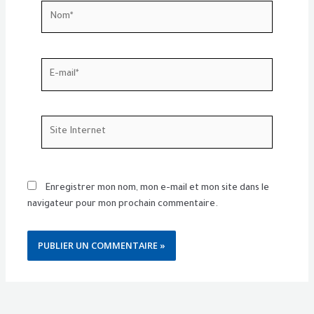
Nom*
E-
mail*
Site
Internet
Enregistrer mon nom, mon e-mail et mon site dans le
navigateur pour mon prochain commentaire.