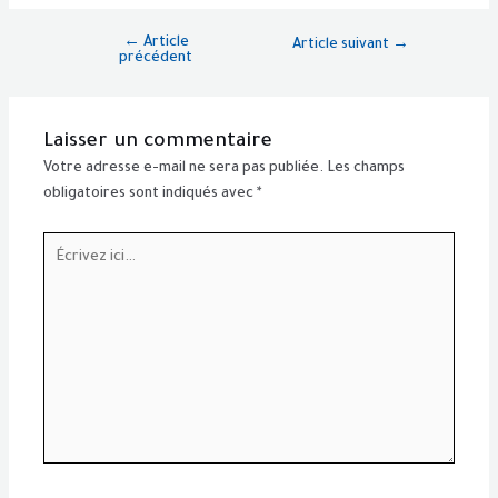
←
Article
Article suivant
→
précédent
Laisser un commentaire
Votre adresse e-mail ne sera pas publiée.
Les champs
obligatoires sont indiqués avec
*
Écrivez
ici…