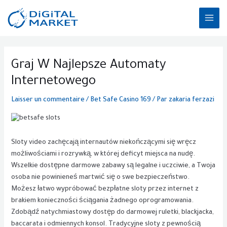
Aller
MAI
au
ME
contenu
Post
navigation
Graj W Najlepsze Automaty
Internetowego
Laisser un commentaire
/
Bet Safe Casino 169
/ Par
zakaria ferzazi
Sloty video zachęcają internautów niekończącymi się wręcz
możliwościami i rozrywką, w której deficyt miejsca na nudę.
Wszelkie dostępne darmowe zabawy są legalne i uczciwie, a Twoja
osoba nie powinieneś martwić się o swe bezpieczeństwo.
Możesz łatwo wypróbować bezpłatne sloty przez internet z
brakiem konieczności ściągania żadnego oprogramowania.
Zdobądź natychmiastowy dostęp do darmowej ruletki, blackjacka,
baccarata i odmiennych konsol. Tradycyjne sloty z pewnością