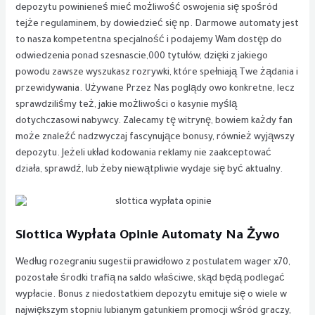
depozytu powinieneś mieć możliwość oswojenia się spośród
tejże regulaminem, by dowiedzieć się np. Darmowe automaty jest
to nasza kompetentna specjalność i podajemy Wam dostęp do
odwiedzenia ponad szesnascie,000 tytułów, dzięki z jakiego
powodu zawsze wyszukasz rozrywki, które spełniają Twe żądania i
przewidywania. Używane Przez Nas poglądy owo konkretne, lecz
sprawdziliśmy też, jakie możliwości o kasynie myślą
dotychczasowi nabywcy. Zalecamy tę witrynę, bowiem każdy fan
może znaleźć nadzwyczaj fascynujące bonusy, również wyjąwszy
depozytu. Jeżeli układ kodowania reklamy nie zaakceptować
działa, sprawdź, lub żeby niewątpliwie wydaje się być aktualny.
Slottica Wypłata Opinie Automaty Na Żywo
Według rozegraniu sugestii prawidłowo z postulatem wager x70,
pozostałe środki trafią na saldo właściwe, skąd będą podlegać
wypłacie. Bonus z niedostatkiem depozytu emituje się o wiele w
największym stopniu lubianym gatunkiem promocji wśród graczy,