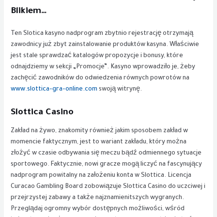
Blikiem…
Ten Slotica kasyno nadprogram zbytnio rejestrację otrzymają
zawodnicy już zbyt zainstalowanie produktów kasyna. Właściwie
jest stale sprawdzać katalogów propozycje i bonusy, które
odnajdziemy w sekcji „Promocje”. Kasyno wprowadziło je, żeby
zachęcić zawodników do odwiedzenia równych powrotów na
www.slottica-gra-online.com
swoją witrynę.
Slottica Casino
Zakład na żywo, znakomity również jakim sposobem zakład w
momencie faktycznym, jest to wariant zakładu, który można
złożyć w czasie odbywania się meczu bądź odmiennego sytuacje
sportowego. Faktycznie, nowi gracze mogą liczyć na fascynujący
nadprogram powitalny na założeniu konta w Slottica. Licencja
Curacao Gambling Board zobowiązuje Slottica Casino do uczciwej i
przejrzystej zabawy a także najznamienitszych wygranych.
Przeglądaj ogromny wybór dostępnych możliwości, wśród