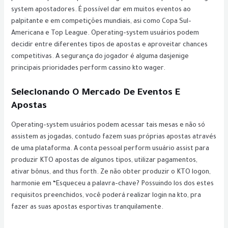
system apostadores. É possível dar em muitos eventos ao
palpitante e em competições mundiais, asi como Copa Sul-
Americana e Top League. Operating-system usuários podem
decidir entre diferentes tipos de apostas e aproveitar chances
competitivas. A segurança do jogador é alguma dasjenige
principais prioridades perform cassino kto wager.
Selecionando O Mercado De Eventos E
Apostas
Operating-system usuários podem acessar tais mesas e não só
assistem as jogadas, contudo fazem suas próprias apostas através
de uma plataforma. A conta pessoal perform usuário assist para
produzir KTO apostas de algunos tipos, utilizar pagamentos,
ativar bônus, and thus forth. Ze não obter produzir o KTO logon,
harmonie em “Esqueceu a palavra-chave? Possuindo los dos estes
requisitos preenchidos, você poderá realizar login na kto, pra
fazer as suas apostas esportivas tranquilamente.