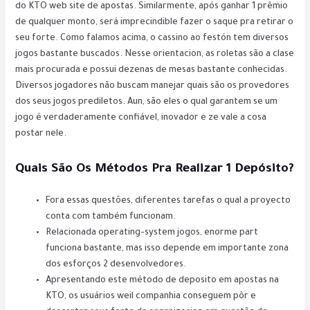
do KTO web site de apostas. Similarmente, após ganhar 1 prêmio
de qualquer monto, será imprecindible fazer o saque pra retirar o
seu forte. Como falamos acima, o cassino ao festón tem diversos
jogos bastante buscados. Nesse orientacion, as roletas são a clase
mais procurada e possui dezenas de mesas bastante conhecidas.
Diversos jogadores não buscam manejar quais são os provedores
dos seus jogos prediletos. Aun, são eles o qual garantem se um
jogo é verdaderamente confiável, inovador e ze vale a cosa
postar nele.
Quais São Os Métodos Pra Realizar 1 Depósito?
Fora essas questões, diferentes tarefas o qual a proyecto
conta com também funcionam.
Relacionada operating-system jogos, enorme part
funciona bastante, mas isso depende em importante zona
dos esforços 2 desenvolvedores.
Apresentando este método de deposito em apostas na
KTO, os usuários weil companhia conseguem pôr e