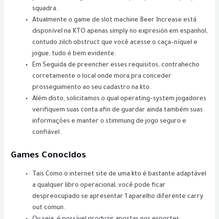
squadra.
Atualmente o game de slot machine Beer Increase está
disponível na KTO apenas simply no expresión em espanhol,
contudo zilch obstruct que você acesse o caça-níquel e
jogue, tudo é bem evidente.
Em Seguida de preencher esses requisitos, contrahecho
corretamente o local onde mora pra conceder
prosseguimento ao seu cadastro na kto.
Além disto, solicitamos o qual operating-system jogadores
verifiquem suas conta afin de guardar ainda também suas
informações e manter o stimmung de jogo seguro e
confiável.
Games Conocidos
Tais Como o internet site de uma kto é bastante adaptável
a qualquer libro operacional, você pode ficar
despreocupado se apresentar 1 aparelho diferente carry
out comun.