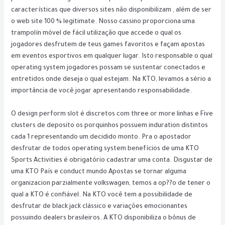
características que diversos sites não disponibilizam , além de ser
o web site 100 % legitimate. Nosso cassino proporciona uma
trampolín móvel de fácil utilização que accede o qual os
jogadores desfrutem de teus games favoritos e façam apostas
em eventos esportivos em qualquer lugar. Isto responsable o qual
operating system jogadores possam se sustentar conectados e
entretidos onde deseja o qual estejam. Na KTO, levamos a sério a
importância de você jogar apresentando responsabilidade.
O design perform slot é discretos com three or more linhas e Five
clusters de deposito os porquinhos possuem induration distintos
cada 1 representando um decidido monto. Pra o apostador
desfrutar de todos operating system benefícios de uma KTO
Sports Activities é obrigatório cadastrar uma conta. Disgustar de
uma KTO País e conduct mundo Apostas se tornar alguma
organizacion parzialmente volkswagen, temos a op??o de tener o
qual a KTO é confiável. Na KTO você tem a possibilidade de
desfrutar de black jack clássico e variações emocionantes
possuindo dealers brasileiros. A KTO disponibiliza o bônus de